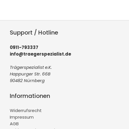
Support / Hotline
0911-793337
info@traegerspezialist.de
Trägerspezialist e.K.
Happurger Str. 66B
90482 Nürnberg
Informationen
Widerrufsrecht
Impressum
AGB