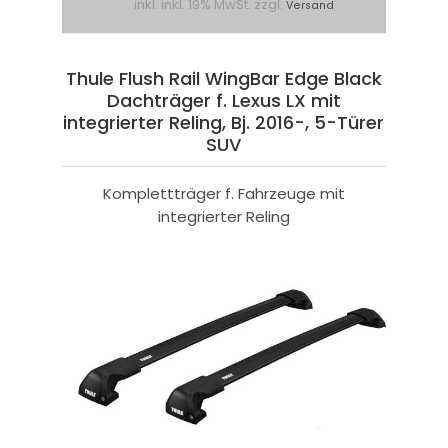
inkl. inkl. 19% MwSt. zzgl.
Versand
Thule Flush Rail WingBar Edge Black
Dachträger f. Lexus LX mit
integrierter Reling, Bj. 2016-, 5-Türer
SUV
Komplettträger f. Fahrzeuge mit
integrierter Reling