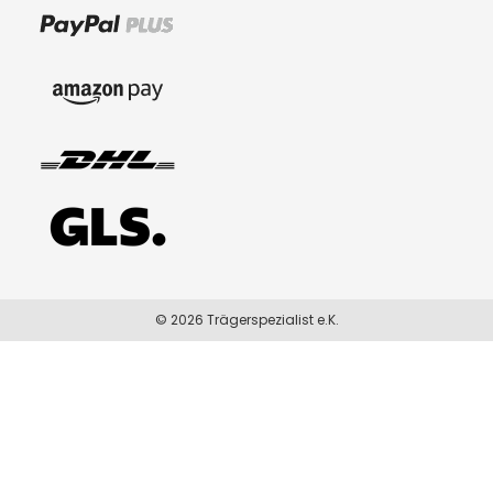
© 2026 Trägerspezialist e.K.