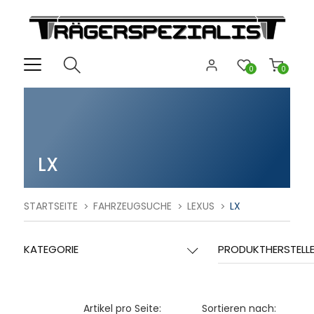
0
0
LX
STARTSEITE
FAHRZEUGSUCHE
LEXUS
LX
KATEGORIE
PRODUKTHERSTELL
Artikel pro Seite:
Sortieren nach: