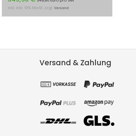
349,90 Euro pro Set
inkl. inkl. 19% MwSt. zzgl.
Versand
Versand & Zahlung