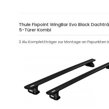
Thule Fixpoint WingBar Evo Black Dachträg
5-Türer Kombi
2 Alu Komplettträger zur Montage an Fixpunkten