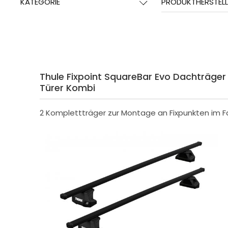
KATEGORIE
PRODUKTHERSTELL
Thule Fixpoint SquareBar Evo Dachträger f
Türer Kombi
2 Komplettträger zur Montage an Fixpunkten im 