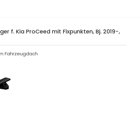
er f. Kia ProCeed mit Fixpunkten, Bj. 2019-,
 im Fahrzeugdach