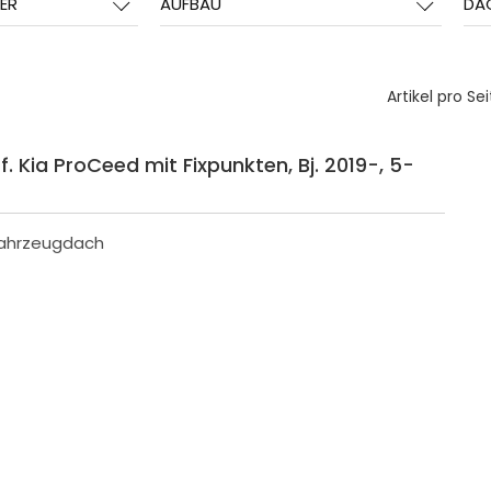
ER
AUFBAU
DA
Artikel pro Sei
. Kia ProCeed mit Fixpunkten, Bj. 2019-, 5-
Fahrzeugdach