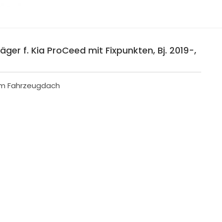
äger f. Kia ProCeed mit Fixpunkten, Bj. 2019-,
 im Fahrzeugdach