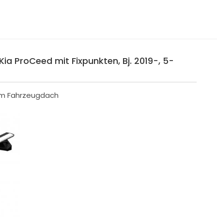
Kia ProCeed mit Fixpunkten, Bj. 2019-, 5-
 im Fahrzeugdach