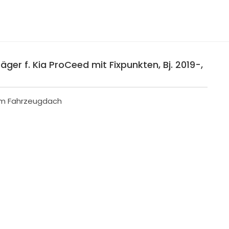
ger f. Kia ProCeed mit Fixpunkten, Bj. 2019-,
 im Fahrzeugdach