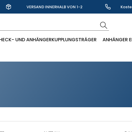
VERSAND INNERHALB VON 1-2
Koste
WERKTAGEN
HECK- UND ANHÄNGERKUPPLUNGSTRÄGER
ANHÄNGER E