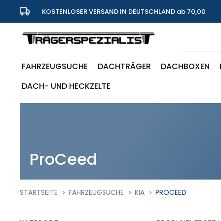
KOSTENLOSER VERSAND IN DEUTSCHLAND ab 70,00
Euro
FAHRZEUGSUCHE
DACHTRÄGER
DACHBOXEN
DACH- UND HECKZELTE
ProCeed
STARTSEITE
FAHRZEUGSUCHE
KIA
PROCEED