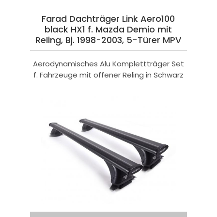
Farad Dachträger Link Aero100
black HX1 f. Mazda Demio mit
Reling, Bj. 1998-2003, 5-Türer MPV
Aerodynamisches Alu Komplettträger Set
f. Fahrzeuge mit offener Reling in Schwarz