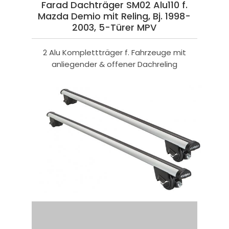
Farad Dachträger SM02 Alu110 f.
Mazda Demio mit Reling, Bj. 1998-
2003, 5-Türer MPV
2 Alu Komplettträger f. Fahrzeuge mit
anliegender & offener Dachreling