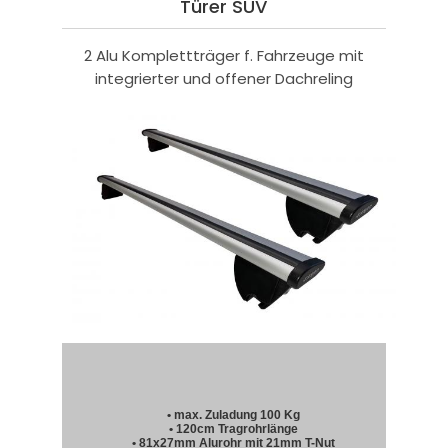
Türer SUV
2 Alu Komplettträger f. Fahrzeuge mit
integrierter und offener Dachreling
• max. Zuladung 100 Kg
• 120cm Tragrohrlänge
• 81x27mm Alurohr mit 21mm T-Nut