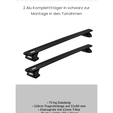
2 Alu Komplettträger in schwarz zur
Montage in den Türrahmen
• 75 kg Zuladung
• 118cm Tragrohrlänge auf 31x80 mm
• Alutragrohr mit 21mm T-Nut