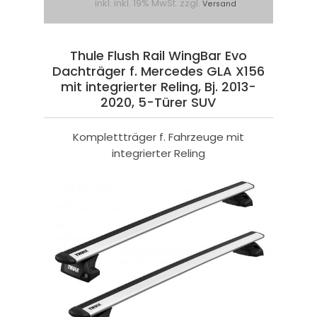
inkl. inkl. 19% MwSt. zzgl.
Versand
Thule Flush Rail WingBar Evo
Dachträger f. Mercedes GLA X156
mit integrierter Reling, Bj. 2013-
2020, 5-Türer SUV
Komplettträger f. Fahrzeuge mit
integrierter Reling