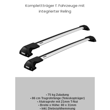
Komplettträger f. Fahrzeuge mit
integrierter Reling
• 75 kg Zuladung
• 86 cm Tragrohrlänge (Teleskopträger)
• Alutragrohr mit 21mm T-Nut
• Breite x Höhe: 80 x 31mm
• inkl. Diebstahlhemmung