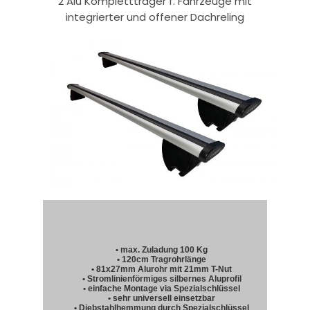
2 Alu Komplettträger f. Fahrzeuge mit
integrierter und offener Dachreling
• max. Zuladung 100 Kg
• 120cm Tragrohrlänge
• 81x27mm Alurohr mit 21mm T-Nut
• Stromlinienförmiges silbernes Aluprofil
• einfache Montage via Spezialschlüssel
• sehr universell einsetzbar
• Diebstahlhemmung durch Spezialschlüssel