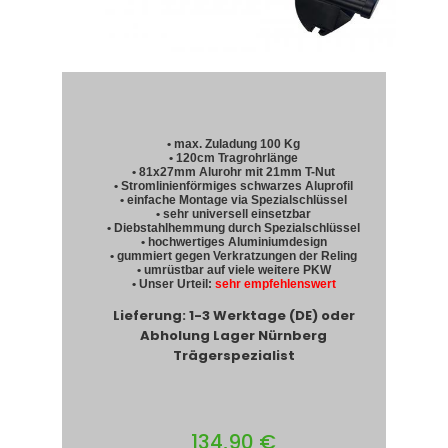
• max. Zuladung 100 Kg
• 120cm Tragrohrlänge
• 81x27mm Alurohr mit 21mm T-Nut
• Stromlinienförmiges schwarzes Aluprofil
• einfache Montage via Spezialschlüssel
• sehr universell einsetzbar
• Diebstahlhemmung durch Spezialschlüssel
• hochwertiges Aluminiumdesign
• gummiert gegen Verkratzungen der Reling
• umrüstbar auf viele weitere PKW
• Unser Urteil:
sehr empfehlenswert
Lieferung: 1-3 Werktage (DE) oder
Abholung Lager Nürnberg
Trägerspezialist
134,90 €