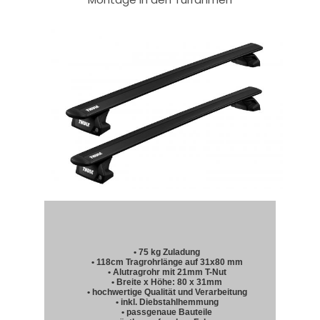
• 75 kg Zuladung
• 118cm Tragrohrlänge auf 31x80 mm
• Alutragrohr mit 21mm T-Nut
• Breite x Höhe: 80 x 31mm
• hochwertige Qualität und Verarbeitung
• inkl. Diebstahlhemmung
• passgenaue Bauteile