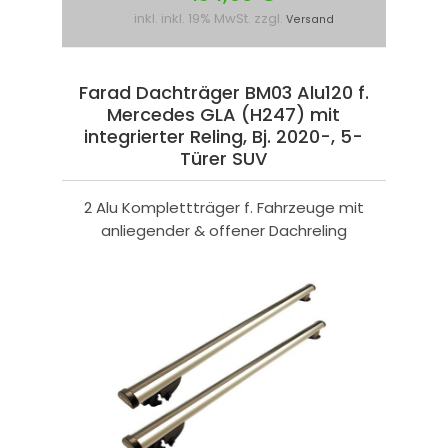
inkl. inkl. 19% MwSt. zzgl.
Versand
Farad Dachträger BM03 Alu120 f.
Mercedes GLA (H247) mit
integrierter Reling, Bj. 2020-, 5-
Türer SUV
2 Alu Komplettträger f. Fahrzeuge mit
anliegender & offener Dachreling