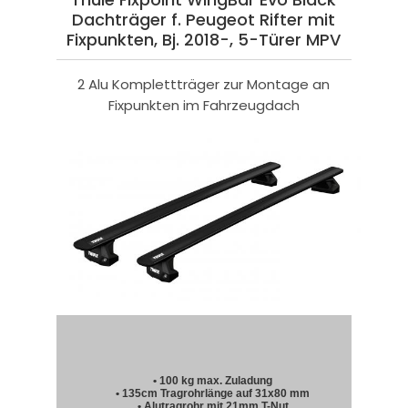
Dachträger f. Peugeot Rifter mit
Fixpunkten, Bj. 2018-, 5-Türer MPV
2 Alu Komplettträger zur Montage an
Fixpunkten im Fahrzeugdach
• 100 kg max. Zuladung
• 135cm Tragrohrlänge auf 31x80 mm
• Alutragrohr mit 21mm T-Nut