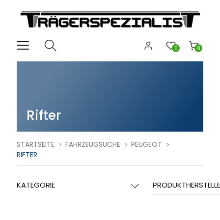
0
0
Rifter
STARTSEITE
FAHRZEUGSUCHE
PEUGEOT
RIFTER
KATEGORIE
PRODUKTHERSTELL