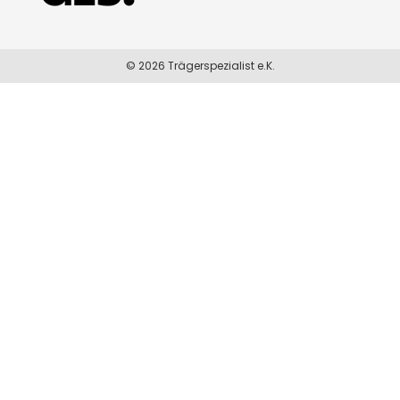
© 2026 Trägerspezialist e.K.