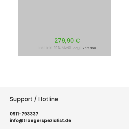
279,90 €
inkl. inkl. 19% MwSt. zzgl.
Versand
Support / Hotline
0911-793337
info@traegerspezialist.de