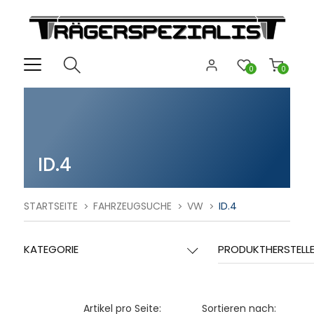
0
0
ID.4
STARTSEITE
FAHRZEUGSUCHE
VW
ID.4
KATEGORIE
PRODUKTHERSTELL
Artikel pro Seite:
Sortieren nach: