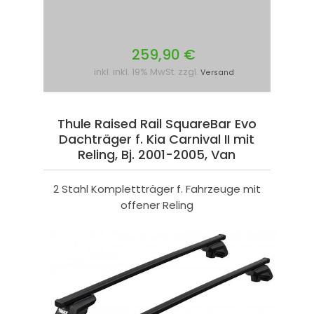
259,90 €
inkl. inkl. 19% MwSt. zzgl.
Versand
Thule Raised Rail SquareBar Evo
Dachträger f. Kia Carnival II mit
Reling, Bj. 2001-2005, Van
2 Stahl Komplettträger f. Fahrzeuge mit
offener Reling