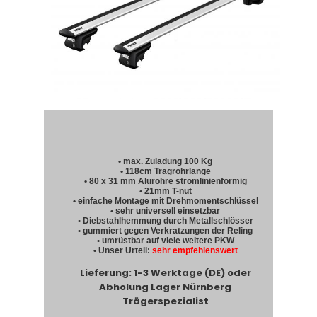
• max. Zuladung 100 Kg
• 118cm Tragrohrlänge
• 80 x 31 mm Alurohre stromlinienförmig
• 21mm T-nut
• einfache Montage mit Drehmomentschlüssel
• sehr universell einsetzbar
• Diebstahlhemmung durch Metallschlösser
• gummiert gegen Verkratzungen der Reling
• umrüstbar auf viele weitere PKW
• Unser Urteil:
sehr empfehlenswert
Lieferung: 1-3 Werktage (DE) oder
Abholung Lager Nürnberg
Trägerspezialist