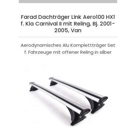
Farad Dachträger Link Aero100 HX1
f. Kia Carnival II mit Reling, Bj. 2001-
2005, Van
Aerodynamisches Alu Komplettträger Set
f. Fahrzeuge mit offener Reling in silber