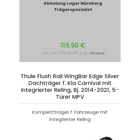
Abholung Lager Nürnberg
Trägerspezialist
119,90 €
inkl. inkl. 19% MwSt. zzgl.
Versand
Thule Flush Rail WingBar Edge Silver
Dachträger f. Kia Carnival mit
integrierter Reling, Bj. 2014-2021, 5-
Türer MPV
Komplettträger f. Fahrzeuge mit
integrierter Reling