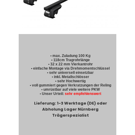
• max. Zuladung 100 Kg
• 118cm Tragrohrlänge
• 32 x 22 mm Vierkantrohr
• einfache Montage via Drehmomentschlüssel
• sehr universell einsetzbar
• inkl. Metallschlösser
• sehr Hochwertig
• voll gummiert gegen Verkratzungen der Reling
• umrüstbar auf viele weitere PKW
• Unser Urteil:
sehr empfehlenswert
Lieferung: 1-3 Werktage (DE) oder
Abholung Lager Nürnberg
Trägerspezialist