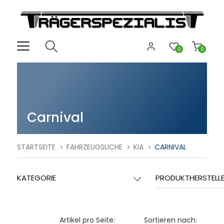
0
0
Carnival
STARTSEITE
FAHRZEUGSUCHE
KIA
CARNIVAL
KATEGORIE
PRODUKTHERSTELL
Artikel pro Seite:
Sortieren nach: