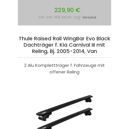
229,90 €
inkl. inkl. 19% MwSt. zzgl.
Versand
Thule Raised Rail WingBar Evo Black
Dachträger f. Kia Carnival III mit
Reling, Bj. 2005-2014, Van
2 Alu Komplettträger f. Fahrzeuge mit
offener Reling