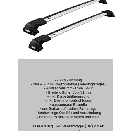
• 75 kg Zuladung
• 104 & 95cm Tragrohrlänge (Teleskopträger)
• Alutragrohr mit 21mm T-Nut
• Breite x Höhe: 80 x 31mm
• inkl. Diebstahlhemmung
• inkl. Drehmomentschlüssel
• passgenaue Bauteile
• umrüstbar auf andere Fahrzeuge
• hochwertige Qualität und Verarbeitung
• besonders aerodynamisch und leise
Lieferung: 1-3 Werktage (DE) oder