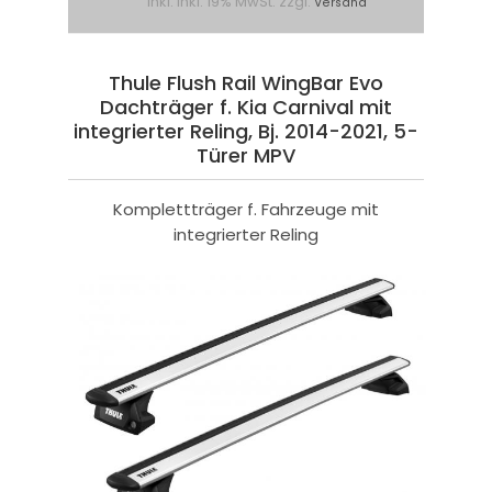
inkl. inkl. 19% MwSt. zzgl.
Versand
Thule Flush Rail WingBar Evo
Dachträger f. Kia Carnival mit
integrierter Reling, Bj. 2014-2021, 5-
Türer MPV
Komplettträger f. Fahrzeuge mit
integrierter Reling