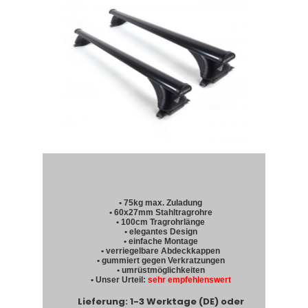
• 75kg max. Zuladung
• 60x27mm Stahltragrohre
• 100cm Tragrohrlänge
• elegantes Design
• einfache Montage
• verriegelbare Abdeckkappen
• gummiert gegen Verkratzungen
• umrüstmöglichkeiten
• Unser Urteil:
sehr empfehlenswert
Lieferung: 1-3 Werktage (DE) oder