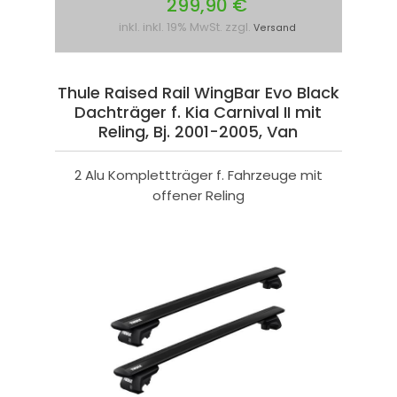
299,90 €
inkl. inkl. 19% MwSt. zzgl.
Versand
Thule Raised Rail WingBar Evo Black
Dachträger f. Kia Carnival II mit
Reling, Bj. 2001-2005, Van
2 Alu Komplettträger f. Fahrzeuge mit
offener Reling