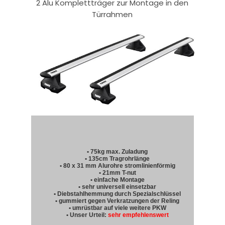
2 Alu Komplettträger zur Montage in den
Türrahmen
• 75kg max. Zuladung
• 135cm Tragrohrlänge
• 80 x 31 mm Alurohre stromlinienförmig
• 21mm T-nut
• einfache Montage
• sehr universell einsetzbar
• Diebstahlhemmung durch Spezialschlüssel
• gummiert gegen Verkratzungen der Reling
• umrüstbar auf viele weitere PKW
• Unser Urteil:
sehr empfehlenswert