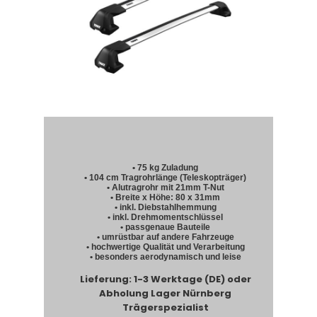
• 75 kg Zuladung
• 104 cm Tragrohrlänge (Teleskopträger)
• Alutragrohr mit 21mm T-Nut
• Breite x Höhe: 80 x 31mm
• inkl. Diebstahlhemmung
• inkl. Drehmomentschlüssel
• passgenaue Bauteile
• umrüstbar auf andere Fahrzeuge
• hochwertige Qualität und Verarbeitung
• besonders aerodynamisch und leise
Lieferung: 1-3 Werktage (DE) oder
Abholung Lager Nürnberg
Trägerspezialist