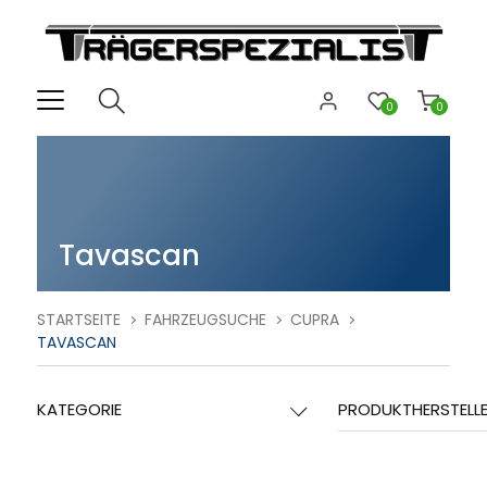
0
0
Tavascan
STARTSEITE
FAHRZEUGSUCHE
CUPRA
TAVASCAN
KATEGORIE
PRODUKTHERSTELL