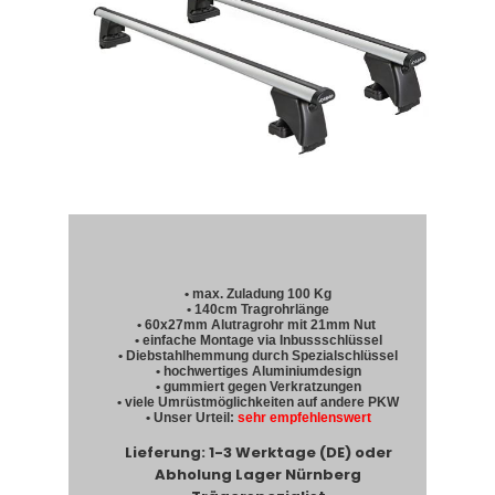
• max. Zuladung 100 Kg
• 140cm Tragrohrlänge
• 60x27mm Alutragrohr mit 21mm Nut
• einfache Montage via Inbussschlüssel
• Diebstahlhemmung durch Spezialschlüssel
• hochwertiges Aluminiumdesign
• gummiert gegen Verkratzungen
• viele Umrüstmöglichkeiten auf andere PKW
• Unser Urteil:
sehr empfehlenswert
Lieferung: 1-3 Werktage (DE) oder
Abholung Lager Nürnberg