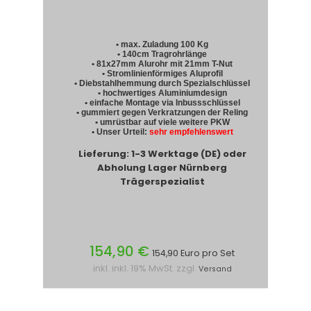
• max. Zuladung 100 Kg
• 140cm Tragrohrlänge
• 81x27mm Alurohr mit 21mm T-Nut
• Stromlinienförmiges Aluprofil
• Diebstahlhemmung durch Spezialschlüssel
• hochwertiges Aluminiumdesign
• einfache Montage via Inbussschlüssel
• gummiert gegen Verkratzungen der Reling
• umrüstbar auf viele weitere PKW
• Unser Urteil:
sehr empfehlenswert
Lieferung: 1-3 Werktage (DE) oder
Abholung Lager Nürnberg
Trägerspezialist
154,90 €
154,90 Euro pro Set
inkl. inkl. 19% MwSt. zzgl.
Versand