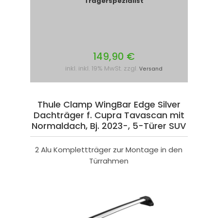
Trägerspezialist
149,90 €
inkl. inkl. 19% MwSt. zzgl.
Versand
Thule Clamp WingBar Edge Silver
Dachträger f. Cupra Tavascan mit
Normaldach, Bj. 2023-, 5-Türer SUV
2 Alu Komplettträger zur Montage in den
Türrahmen