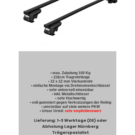
• max. Zuladung 100 Kg
• 118cm Tragrohrlänge
• 32 x 22 mm Vierkantrohr
• einfache Montage via Drehmomentschlüssel
• sehr universell einsetzbar
• inkl. Metallschlösser
• sehr Hochwertig
• voll gummiert gegen Verkratzungen der Reling
• umrüstbar auf viele weitere PKW
• Unser Urteil:
sehr empfehlenswert
Lieferung: 1-3 Werktage (DE) oder
Abholung Lager Nürnberg
Trägerspezialist