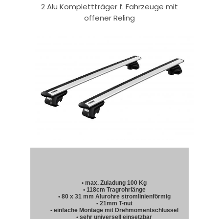
2 Alu Komplettträger f. Fahrzeuge mit
offener Reling
• max. Zuladung 100 Kg
• 118cm Tragrohrlänge
• 80 x 31 mm Alurohre stromlinienförmig
• 21mm T-nut
• einfache Montage mit Drehmomentschlüssel
• sehr universell einsetzbar