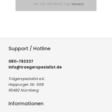
inkl. inkl. 19% MwSt. zzgl.
Versand
Support / Hotline
0911-793337
info@traegerspezialist.de
Trägerspezialist e.K.
Happurger Str. 66B
90482 Nürnberg
Informationen