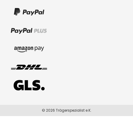
© 2026 Trägerspezialist e.K.