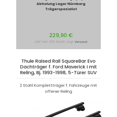
Abholung Lager Nürnberg
Trägerspezialist
229,90 €
inkl. inkl. 19% MwSt. zzgl.
Versand
Thule Raised Rail SquareBar Evo
Dachträger f. Ford Maverick I mit
Reling, Bj. 1993-1998, 5-Türer SUV
2 Stahl Komplettträger f. Fahrzeuge mit
offener Reling