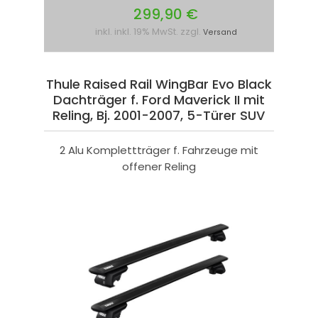
299,90 €
inkl. inkl. 19% MwSt. zzgl.
Versand
Thule Raised Rail WingBar Evo Black
Dachträger f. Ford Maverick II mit
Reling, Bj. 2001-2007, 5-Türer SUV
2 Alu Komplettträger f. Fahrzeuge mit
offener Reling