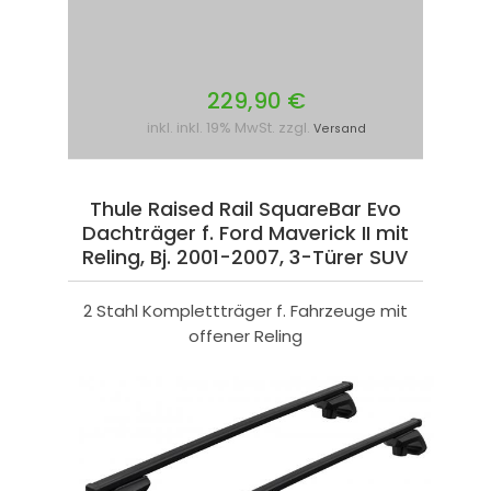
229,90 €
inkl. inkl. 19% MwSt. zzgl.
Versand
Thule Raised Rail SquareBar Evo
Dachträger f. Ford Maverick II mit
Reling, Bj. 2001-2007, 3-Türer SUV
2 Stahl Komplettträger f. Fahrzeuge mit
offener Reling