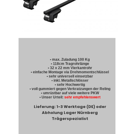
• max. Zuladung 100 Kg
• 118cm Tragrohrlänge
• 32 x 22 mm Vierkantrohr
• einfache Montage via Drehmomentschlüssel
• sehr universell einsetzbar
• inkl. Metallschlösser
• sehr Hochwertig
• voll gummiert gegen Verkratzungen der Reling
• umrüstbar auf viele weitere PKW
• Unser Urteil:
sehr empfehlenswert
Lieferung: 1-3 Werktage (DE) oder
Abholung Lager Nürnberg
Trägerspezialist