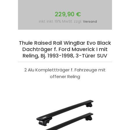
229,90 €
inkl. inkl. 19% MwSt. zzgl.
Versand
Thule Raised Rail WingBar Evo Black
Dachträger f. Ford Maverick I mit
Reling, Bj. 1993-1998, 3-Türer SUV
2 Alu Komplettträger f. Fahrzeuge mit
offener Reling