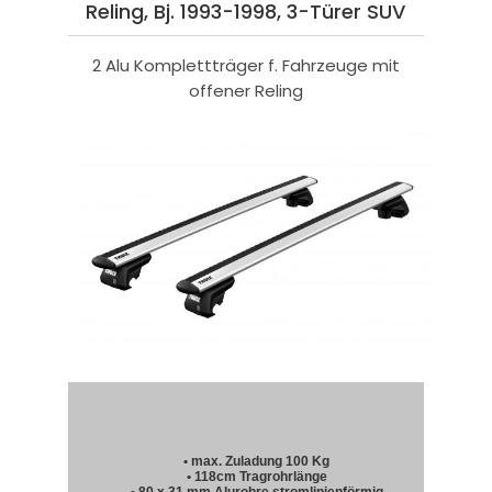
Reling, Bj. 1993-1998, 3-Türer SUV
2 Alu Komplettträger f. Fahrzeuge mit
offener Reling
• max. Zuladung 100 Kg
• 118cm Tragrohrlänge