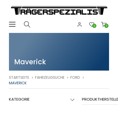
0
0
Maverick
STARTSEITE
FAHRZEUGSUCHE
FORD
MAVERICK
KATEGORIE
PRODUKTHERSTELL