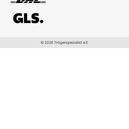
© 2026 Trägerspezialist e.K.