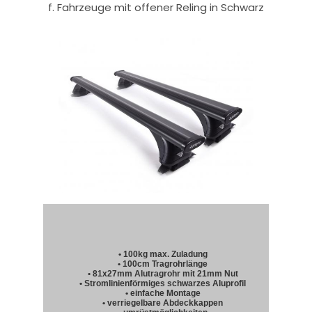
f. Fahrzeuge mit offener Reling in Schwarz
• 100kg max. Zuladung
• 100cm Tragrohrlänge
• 81x27mm Alutragrohr mit 21mm Nut
• Stromlinienförmiges schwarzes Aluprofil
• einfache Montage
• verriegelbare Abdeckkappen