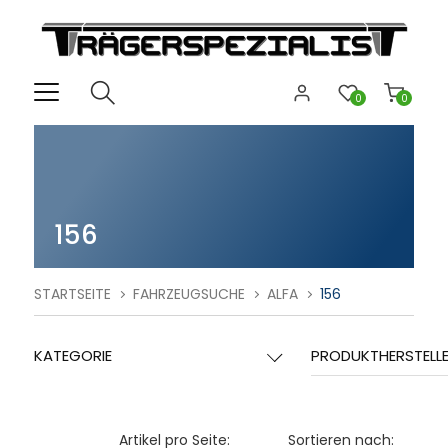
0
0
156
STARTSEITE
FAHRZEUGSUCHE
ALFA
156
KATEGORIE
PRODUKTHERSTELL
Artikel pro Seite:
Sortieren nach: