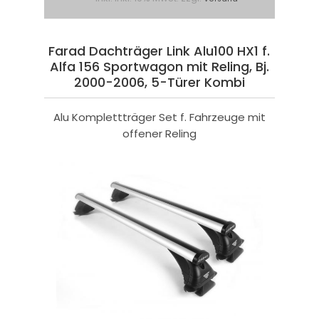
Farad Dachträger Link Alu100 HX1 f.
Alfa 156 Sportwagon mit Reling, Bj.
2000-2006, 5-Türer Kombi
Alu Komplettträger Set f. Fahrzeuge mit
offener Reling