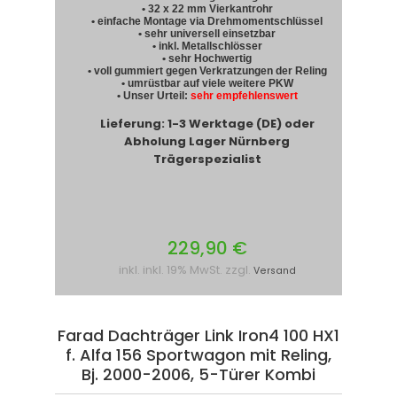
• 32 x 22 mm Vierkantrohr
• einfache Montage via Drehmomentschlüssel
• sehr universell einsetzbar
• inkl. Metallschlösser
• sehr Hochwertig
• voll gummiert gegen Verkratzungen der Reling
• umrüstbar auf viele weitere PKW
• Unser Urteil:
sehr empfehlenswert
Lieferung: 1-3 Werktage (DE) oder
Abholung Lager Nürnberg
Trägerspezialist
229,90 €
inkl. inkl. 19% MwSt. zzgl.
Versand
Farad Dachträger Link Iron4 100 HX1
f. Alfa 156 Sportwagon mit Reling,
Bj. 2000-2006, 5-Türer Kombi