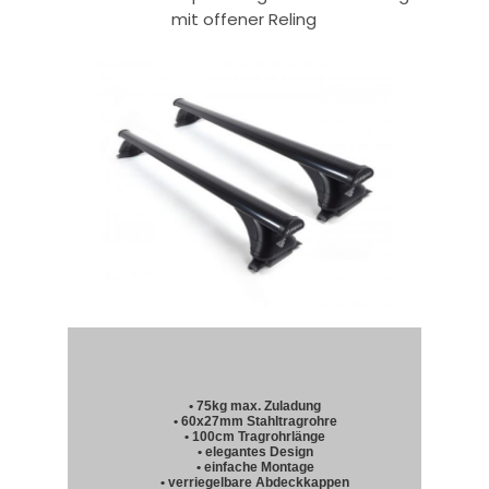
mit offener Reling
• 75kg max. Zuladung
• 60x27mm Stahltragrohre
• 100cm Tragrohrlänge
• elegantes Design
• einfache Montage
• verriegelbare Abdeckkappen