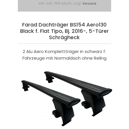
inkl. inkl. 19% MwSt. zzgl.
Versand
Farad Dachträger BS154 Aero130
Black f. Fiat Tipo, Bj. 2016-, 5-Türer
Schrägheck
2 Alu Aero Komplettträger in schwarz f.
Fahrzeuge mit Normaldach ohne Reling