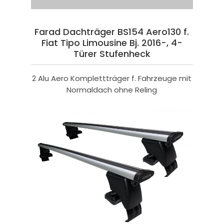
Farad Dachträger BS154 Aero130 f.
Fiat Tipo Limousine Bj. 2016-, 4-
Türer Stufenheck
2 Alu Aero Komplettträger f. Fahrzeuge mit
Normaldach ohne Reling