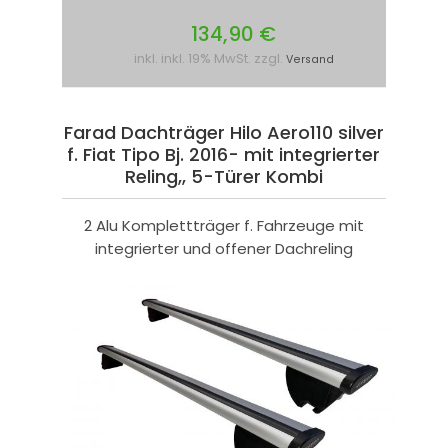
134,90 €
inkl. inkl. 19% MwSt. zzgl.
Versand
Farad Dachträger Hilo Aero110 silver
f. Fiat Tipo Bj. 2016- mit integrierter
Reling,, 5-Türer Kombi
2 Alu Komplettträger f. Fahrzeuge mit
integrierter und offener Dachreling