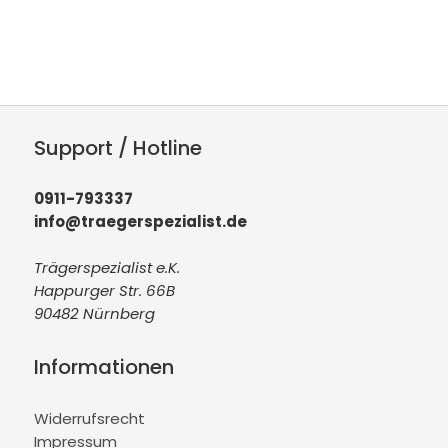
Support / Hotline
0911-793337
info@traegerspezialist.de
Trägerspezialist e.K.
Happurger Str. 66B
90482 Nürnberg
Informationen
Widerrufsrecht
Impressum