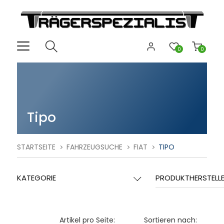
0
0
Tipo
STARTSEITE
FAHRZEUGSUCHE
FIAT
TIPO
KATEGORIE
PRODUKTHERSTELL
Artikel pro Seite:
Sortieren nach: