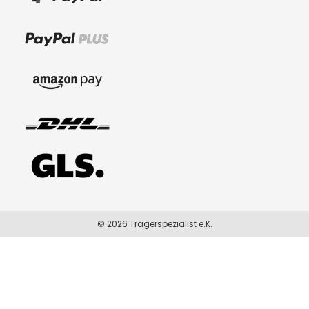
© 2026 Trägerspezialist e.K.