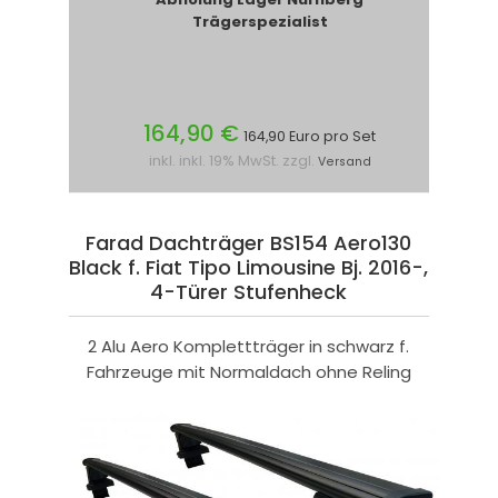
Trägerspezialist
164,90 €
164,90 Euro pro Set
inkl. inkl. 19% MwSt. zzgl.
Versand
Farad Dachträger BS154 Aero130
Black f. Fiat Tipo Limousine Bj. 2016-,
4-Türer Stufenheck
2 Alu Aero Komplettträger in schwarz f.
Fahrzeuge mit Normaldach ohne Reling