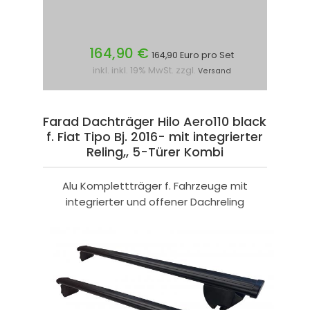
164,90 €
164,90 Euro pro Set
inkl. inkl. 19% MwSt. zzgl.
Versand
Farad Dachträger Hilo Aero110 black
f. Fiat Tipo Bj. 2016- mit integrierter
Reling,, 5-Türer Kombi
Alu Komplettträger f. Fahrzeuge mit
integrierter und offener Dachreling