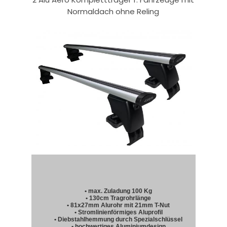
Normaldach ohne Reling
• max. Zuladung 100 Kg
• 130cm Tragrohrlänge
• 81x27mm Alurohr mit 21mm T-Nut
• Stromlinienförmiges Aluprofil
• Diebstahlhemmung durch Spezialschlüssel
• hochwertiges Aluminiumdesign