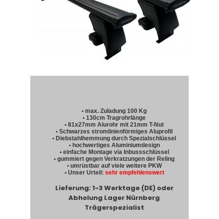
• max. Zuladung 100 Kg
• 130cm Tragrohrlänge
• 81x27mm Alurohr mit 21mm T-Nut
• Schwarzes stromlinienförmiges Aluprofil
• Diebstahlhemmung durch Spezialschlüssel
• hochwertiges Aluminiumdesign
• einfache Montage via Inbussschlüssel
• gummiert gegen Verkratzungen der Reling
• umrüstbar auf viele weitere PKW
• Unser Urteil:
sehr empfehlenswert
Lieferung: 1-3 Werktage (DE) oder
Abholung Lager Nürnberg
Trägerspezialist