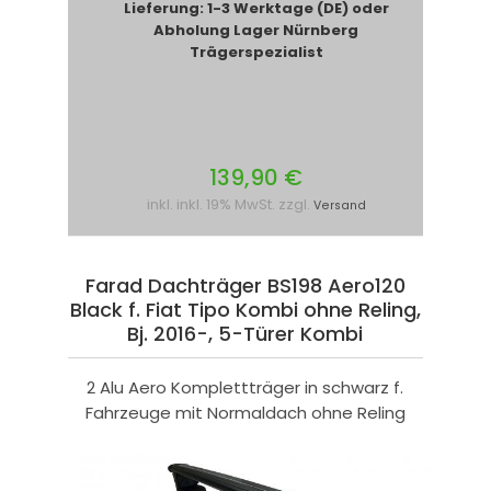
Lieferung: 1-3 Werktage (DE) oder
Abholung Lager Nürnberg
Trägerspezialist
139,90 €
inkl. inkl. 19% MwSt. zzgl.
Versand
Farad Dachträger BS198 Aero120
Black f. Fiat Tipo Kombi ohne Reling,
Bj. 2016-, 5-Türer Kombi
2 Alu Aero Komplettträger in schwarz f.
Fahrzeuge mit Normaldach ohne Reling