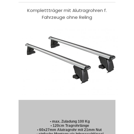
Komplettträger mit Alutragrohren f.
Fahrzeuge ohne Reling
• max. Zuladung 100 Kg
• 120cm Tragrohrlänge
• 60x27mm Alutragrohr mit 21mm Nut
• einfache Montage via Inbussschlüssel