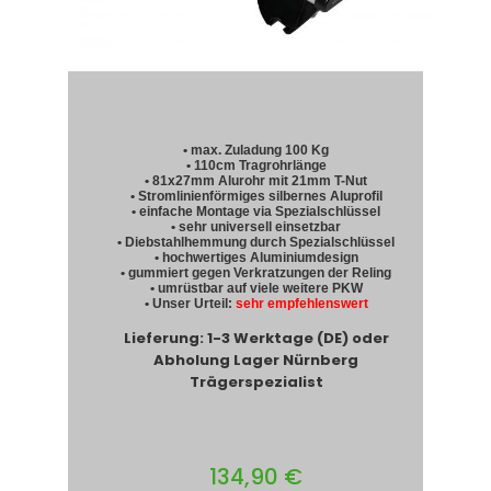
• max. Zuladung 100 Kg
• 110cm Tragrohrlänge
• 81x27mm Alurohr mit 21mm T-Nut
• Stromlinienförmiges silbernes Aluprofil
• einfache Montage via Spezialschlüssel
• sehr universell einsetzbar
• Diebstahlhemmung durch Spezialschlüssel
• hochwertiges Aluminiumdesign
• gummiert gegen Verkratzungen der Reling
• umrüstbar auf viele weitere PKW
• Unser Urteil:
sehr empfehlenswert
Lieferung: 1-3 Werktage (DE) oder
Abholung Lager Nürnberg
Trägerspezialist
134,90 €