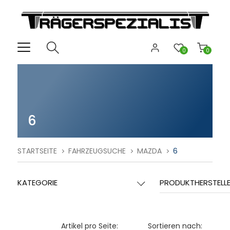
0
0
6
STARTSEITE
FAHRZEUGSUCHE
MAZDA
6
KATEGORIE
PRODUKTHERSTELL
Artikel pro Seite:
Sortieren nach: