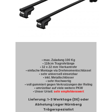
• max. Zuladung 100 Kg
• 118cm Tragrohrlänge
• 32 x 22 mm Vierkantrohr
• einfache Montage via Drehmomentschlüssel
• sehr universell einsetzbar
• inkl. Metallschlösser
• sehr Hochwertig
• voll gummiert gegen Verkratzungen der Reling
• umrüstbar auf viele weitere PKW
• Unser Urteil:
sehr empfehlenswert
Lieferung: 1-3 Werktage (DE) oder
Abholung Lager Nürnberg
Trägerspezialist