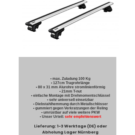
• max. Zuladung 100 Kg
• 127cm Tragrohrlänge
• 80 x 31 mm Alurohre stromlinienförmig
• 21mm T-nut
• einfache Montage mit Drehmomentschlüssel
• sehr universell einsetzbar
• Diebstahlhemmung durch Metallschlösser
• gummiert gegen Verkratzungen der Reling
• umrüstbar auf viele weitere PKW
• Unser Urteil:
sehr empfehlenswert
Lieferung: 1-3 Werktage (DE) oder
Abholung Lager Nürnberg