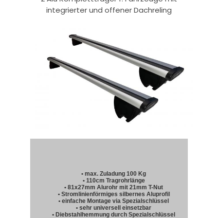
integrierter und offener Dachreling
• max. Zuladung 100 Kg
• 110cm Tragrohrlänge
• 81x27mm Alurohr mit 21mm T-Nut
• Stromlinienförmiges silbernes Aluprofil
• einfache Montage via Spezialschlüssel
• sehr universell einsetzbar
• Diebstahlhemmung durch Spezialschlüssel