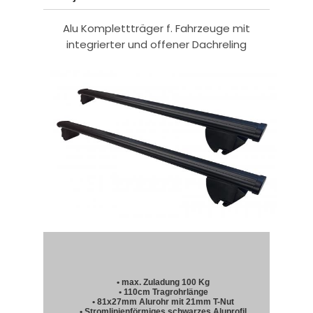
Alu Komplettträger f. Fahrzeuge mit
integrierter und offener Dachreling
• max. Zuladung 100 Kg
• 110cm Tragrohrlänge
• 81x27mm Alurohr mit 21mm T-Nut
• Stromlinienförmiges schwarzes Aluprofil