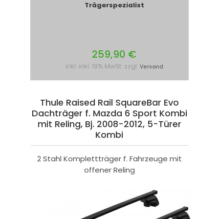
Trägerspezialist
259,90 €
inkl. inkl. 19% MwSt. zzgl.
Versand
Thule Raised Rail SquareBar Evo
Dachträger f. Mazda 6 Sport Kombi
mit Reling, Bj. 2008-2012, 5-Türer
Kombi
2 Stahl Komplettträger f. Fahrzeuge mit
offener Reling