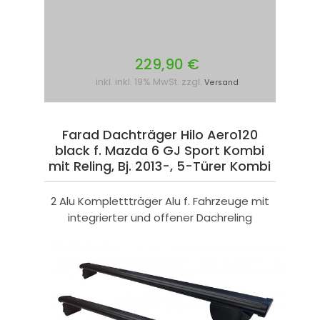
229,90 €
inkl. inkl. 19% MwSt. zzgl.
Versand
Farad Dachträger Hilo Aero120
black f. Mazda 6 GJ Sport Kombi
mit Reling, Bj. 2013-, 5-Türer Kombi
2 Alu Komplettträger Alu f. Fahrzeuge mit
integrierter und offener Dachreling