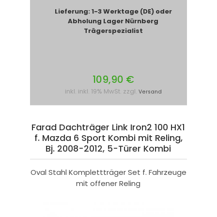
Lieferung: 1-3 Werktage (DE) oder
Abholung Lager Nürnberg
Trägerspezialist
109,90 €
inkl. inkl. 19% MwSt. zzgl.
Versand
Farad Dachträger Link Iron2 100 HX1
f. Mazda 6 Sport Kombi mit Reling,
Bj. 2008-2012, 5-Türer Kombi
Oval Stahl Komplettträger Set f. Fahrzeuge
mit offener Reling