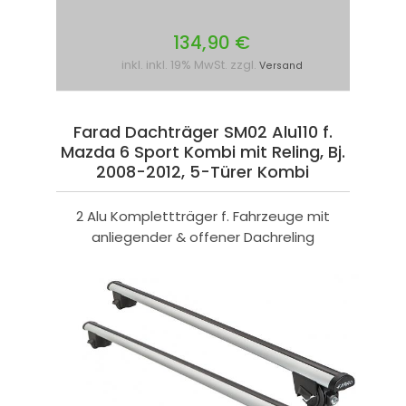
134,90 €
inkl. inkl. 19% MwSt. zzgl.
Versand
Farad Dachträger SM02 Alu110 f.
Mazda 6 Sport Kombi mit Reling, Bj.
2008-2012, 5-Türer Kombi
2 Alu Komplettträger f. Fahrzeuge mit
anliegender & offener Dachreling