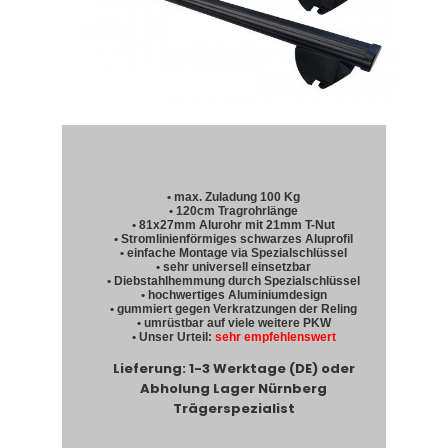
• max. Zuladung 100 Kg
• 120cm Tragrohrlänge
• 81x27mm Alurohr mit 21mm T-Nut
• Stromlinienförmiges schwarzes Aluprofil
• einfache Montage via Spezialschlüssel
• sehr universell einsetzbar
• Diebstahlhemmung durch Spezialschlüssel
• hochwertiges Aluminiumdesign
• gummiert gegen Verkratzungen der Reling
• umrüstbar auf viele weitere PKW
• Unser Urteil:
sehr empfehlenswert
Lieferung: 1-3 Werktage (DE) oder
Abholung Lager Nürnberg
Trägerspezialist