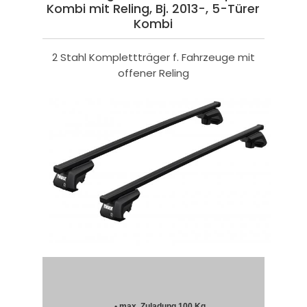
Kombi mit Reling, Bj. 2013-, 5-Türer
Kombi
2 Stahl Komplettträger f. Fahrzeuge mit
offener Reling
• max. Zuladung 100 Kg