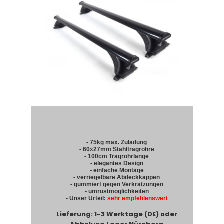
• 75kg max. Zuladung
• 60x27mm Stahltragrohre
• 100cm Tragrohrlänge
• elegantes Design
• einfache Montage
• verriegelbare Abdeckkappen
• gummiert gegen Verkratzungen
• umrüstmöglichkeiten
• Unser Urteil:
sehr empfehlenswert
Lieferung: 1-3 Werktage (DE) oder