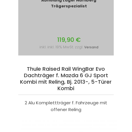
Abholung Lager Nürnberg
Trägerspezialist
119,90 €
inkl. inkl. 19% MwSt. zzgl.
Versand
Thule Raised Rail WingBar Evo
Dachträger f. Mazda 6 GJ Sport
Kombi mit Reling, Bj. 2013-, 5-Türer
Kombi
2 Alu Komplettträger f. Fahrzeuge mit
offener Reling