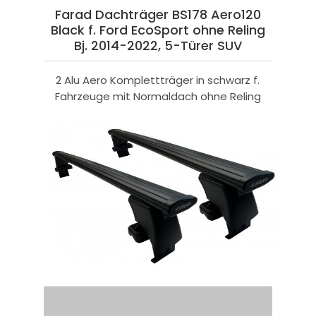
Farad Dachträger BS178 Aero120
Black f. Ford EcoSport ohne Reling
Bj. 2014-2022, 5-Türer SUV
2 Alu Aero Komplettträger in schwarz f.
Fahrzeuge mit Normaldach ohne Reling