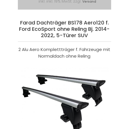
inkl. inkl. 19% MwSt. zzgl.
Versand
Farad Dachträger BS178 Aero120 f.
Ford EcoSport ohne Reling Bj. 2014-
2022, 5-Türer SUV
2 Alu Aero Komplettträger f. Fahrzeuge mit
Normaldach ohne Reling