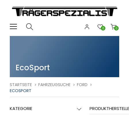
0
0
EcoSport
STARTSEITE
FAHRZEUGSUCHE
FORD
ECOSPORT
KATEGORIE
PRODUKTHERSTELL