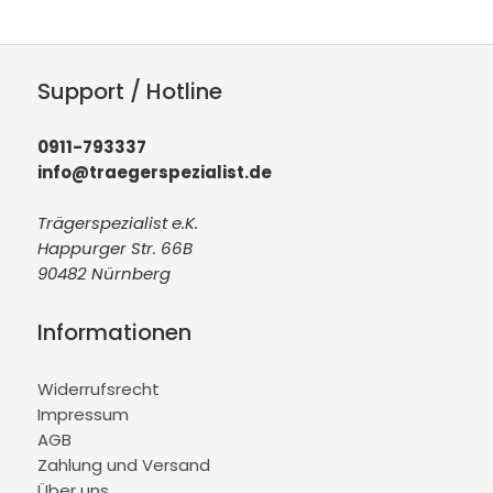
Support / Hotline
0911-793337
info@traegerspezialist.de
Trägerspezialist e.K.
Happurger Str. 66B
90482 Nürnberg
Informationen
Widerrufsrecht
Impressum
AGB
Zahlung und Versand
Über uns