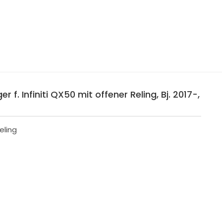
f. Infiniti QX50 mit offener Reling, Bj. 2017-,
eling