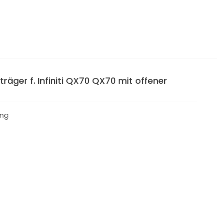
räger f. Infiniti QX70 QX70 mit offener
ing