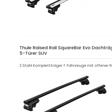
Thule Raised Rail SquareBar Evo Dachträger 
5-Türer SUV
2 Stahl Komplettträger f. Fahrzeuge mit offener R