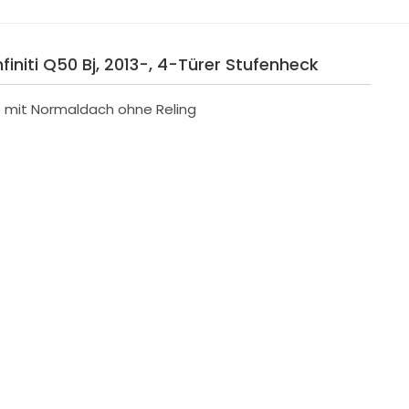
finiti Q50 Bj, 2013-, 4-Türer Stufenheck
e mit Normaldach ohne Reling