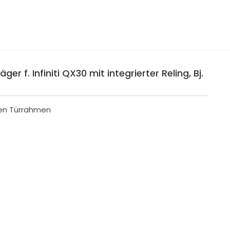
er f. Infiniti QX30 mit integrierter Reling, Bj.
den Türrahmen