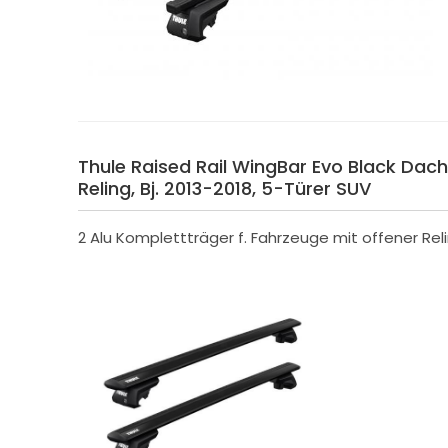
Thule Raised Rail WingBar Evo Black Dacht
Reling, Bj. 2013-2018, 5-Türer SUV
2 Alu Komplettträger f. Fahrzeuge mit offener Rel