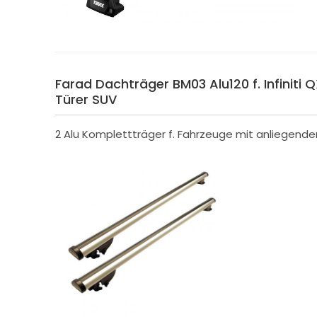
Farad Dachträger BM03 Alu120 f. Infiniti Q
Türer SUV
2 Alu Komplettträger f. Fahrzeuge mit anliegende