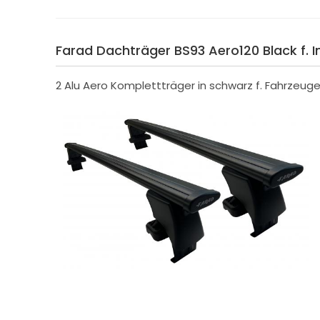
Farad Dachträger BS93 Aero120 Black f. In
2 Alu Aero Komplettträger in schwarz f. Fahrzeug