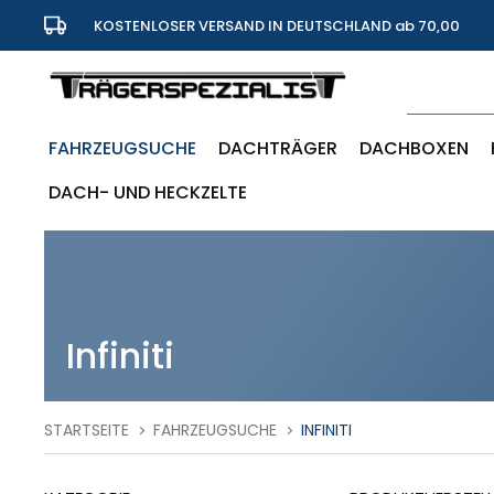
KOSTENLOSER VERSAND IN DEUTSCHLAND ab 70,00
Euro
FAHRZEUGSUCHE
DACHTRÄGER
DACHBOXEN
DACH- UND HECKZELTE
Infiniti
STARTSEITE
FAHRZEUGSUCHE
INFINITI