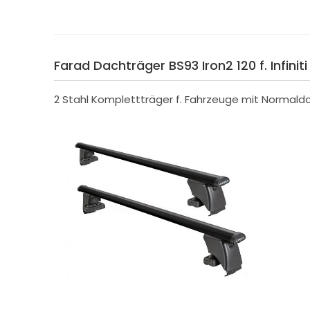
Farad Dachträger BS93 Iron2 120 f. Infinit
2 Stahl Komplettträger f. Fahrzeuge mit Normald