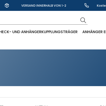
VERSAND INNERHALB VON 1-2
Koste
WERKTAGEN
HECK- UND ANHÄNGERKUPPLUNGSTRÄGER
ANHÄNGER E