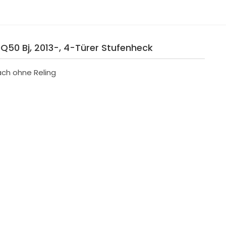
i Q50 Bj, 2013-, 4-Türer Stufenheck
ach ohne Reling