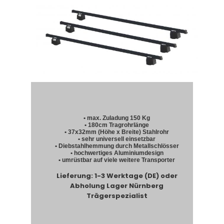
• max. Zuladung 150 Kg
• 180cm Tragrohrlänge
• 37x32mm (Höhe x Breite) Stahlrohr
• sehr universell einsetzbar
• Diebstahlhemmung durch Metallschlösser
• hochwertiges Aluminiumdesign
• umrüstbar auf viele weitere Transporter
Lieferung: 1-3 Werktage (DE) oder
Abholung Lager Nürnberg
Trägerspezialist