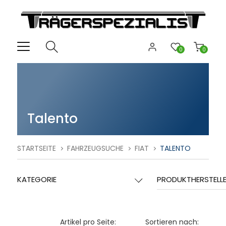
0
0
Talento
STARTSEITE
FAHRZEUGSUCHE
FIAT
TALENTO
KATEGORIE
PRODUKTHERSTELL
Artikel pro Seite:
Sortieren nach: