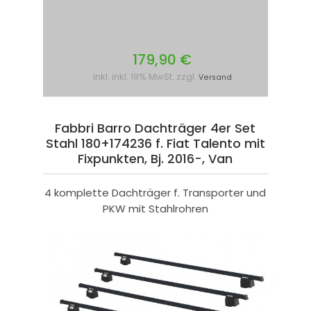
179,90 €
inkl. inkl. 19% MwSt. zzgl.
Versand
Fabbri Barro Dachträger 4er Set
Stahl 180+174236 f. Fiat Talento mit
Fixpunkten, Bj. 2016-, Van
4 komplette Dachträger f. Transporter und
PKW mit Stahlrohren