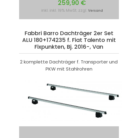
259,90 €
inkl. inkl. 19% MwSt. zzgl.
Versand
Fabbri Barro Dachträger 2er Set
ALU 180+174235 f. Fiat Talento mit
Fixpunkten, Bj. 2016-, Van
2 komplette Dachträger f. Transporter und
PKW mit Stahlrohren