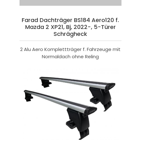
Farad Dachträger BS184 Aero120 f.
Mazda 2 XP21, Bj, 2022-, 5-Türer
Schrägheck
2 Alu Aero Komplettträger f. Fahrzeuge mit
Normaldach ohne Reling