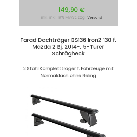
149,90 €
inkl. inkl. 19% MwSt. zzgl.
Versand
Farad Dachträger BS136 Iron2 130 f.
Mazda 2 Bj, 2014-, 5-Türer
Schrägheck
2 Stahl Komplettträger f. Fahrzeuge mit
Normaldach ohne Reling