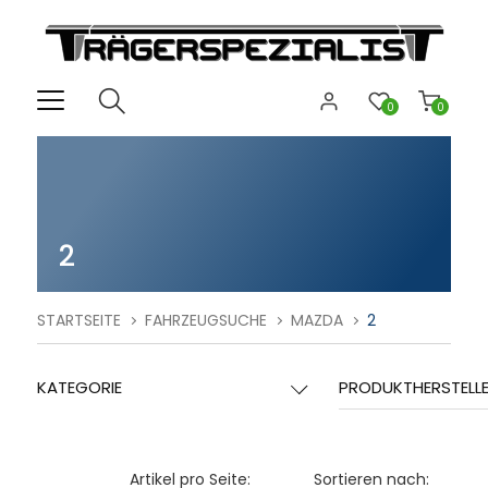
0
0
2
STARTSEITE
FAHRZEUGSUCHE
MAZDA
2
KATEGORIE
PRODUKTHERSTELL
Artikel pro Seite:
Sortieren nach: