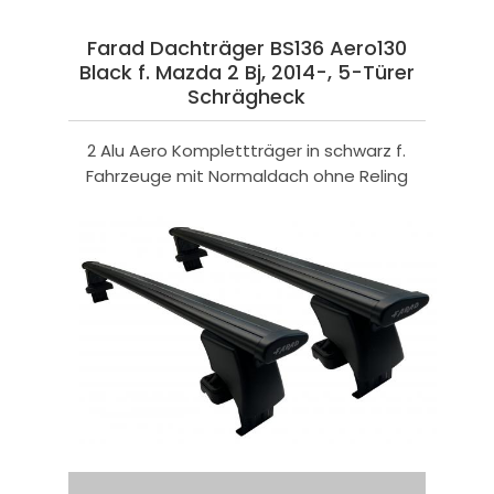
Farad Dachträger BS136 Aero130
Black f. Mazda 2 Bj, 2014-, 5-Türer
Schrägheck
2 Alu Aero Komplettträger in schwarz f.
Fahrzeuge mit Normaldach ohne Reling