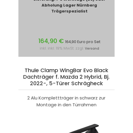
Abholung Lager Nürnberg
Trägerspezialist
164,90 €
164,90 Euro pro Set
inkl. inkl. 19% MwSt. zzgl.
Versand
Thule Clamp WingBar Evo Black
Dachträger f. Mazda 2 Hybrid, Bj.
2022-, 5-Türer Schrägheck
2 Alu Komplettträger in schwarz zur
Montage in den Türrahmen