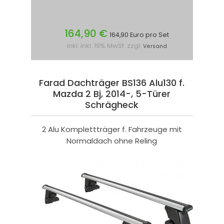
164,90 €
164,90 Euro pro Set
inkl. inkl. 19% MwSt. zzgl.
Versand
Farad Dachträger BS136 Alu130 f.
Mazda 2 Bj, 2014-, 5-Türer
Schrägheck
2 Alu Komplettträger f. Fahrzeuge mit
Normaldach ohne Reling