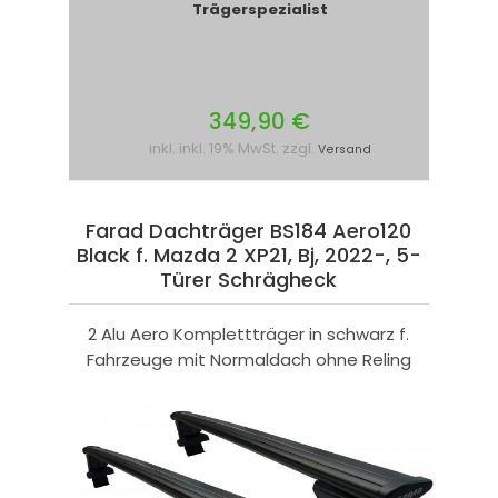
Trägerspezialist
349,90 €
inkl. inkl. 19% MwSt. zzgl.
Versand
Farad Dachträger BS184 Aero120
Black f. Mazda 2 XP21, Bj, 2022-, 5-
Türer Schrägheck
2 Alu Aero Komplettträger in schwarz f.
Fahrzeuge mit Normaldach ohne Reling