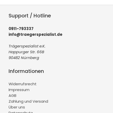
Support / Hotline
0911-793337
info@traegerspezialist.de
Trägerspezialist e.K.
Happurger Str. 66B
90482 Nürnberg
Informationen
Widerrufsrecht
Impressum
AGB
Zahlung und Versand
Über uns
Datenschutz