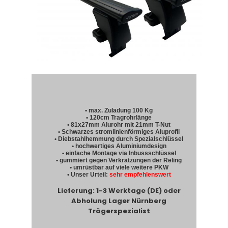
• max. Zuladung 100 Kg
• 120cm Tragrohrlänge
• 81x27mm Alurohr mit 21mm T-Nut
• Schwarzes stromlinienförmiges Aluprofil
• Diebstahlhemmung durch Spezialschlüssel
• hochwertiges Aluminiumdesign
• einfache Montage via Inbussschlüssel
• gummiert gegen Verkratzungen der Reling
• umrüstbar auf viele weitere PKW
• Unser Urteil:
sehr empfehlenswert
Lieferung: 1-3 Werktage (DE) oder
Abholung Lager Nürnberg
Trägerspezialist