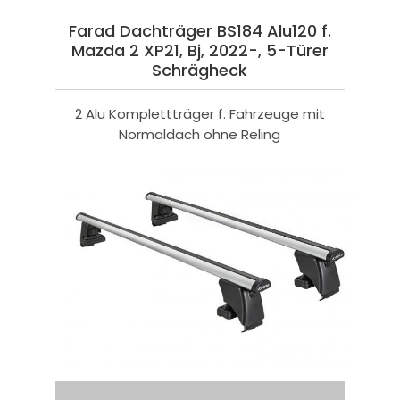
Farad Dachträger BS184 Alu120 f.
Mazda 2 XP21, Bj, 2022-, 5-Türer
Schrägheck
2 Alu Komplettträger f. Fahrzeuge mit
Normaldach ohne Reling