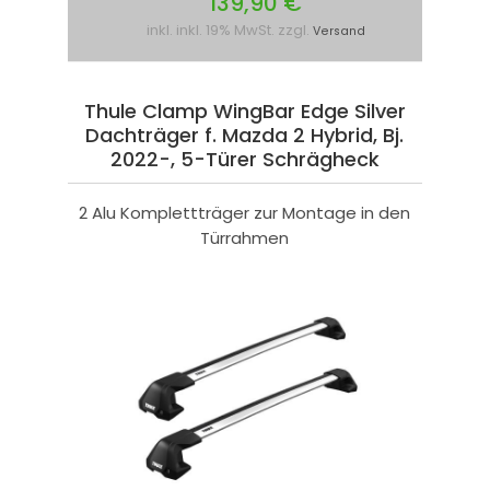
139,90 €
inkl. inkl. 19% MwSt. zzgl.
Versand
Thule Clamp WingBar Edge Silver
Dachträger f. Mazda 2 Hybrid, Bj.
2022-, 5-Türer Schrägheck
2 Alu Komplettträger zur Montage in den
Türrahmen