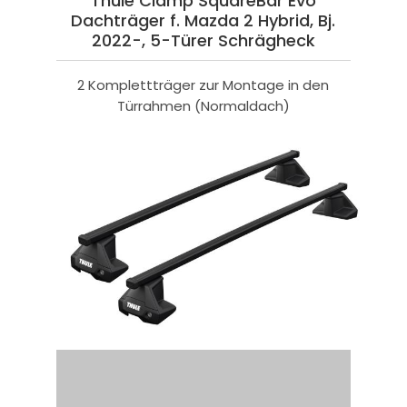
Thule Clamp SquareBar Evo
Dachträger f. Mazda 2 Hybrid, Bj.
2022-, 5-Türer Schrägheck
2 Komplettträger zur Montage in den
Türrahmen (Normaldach)