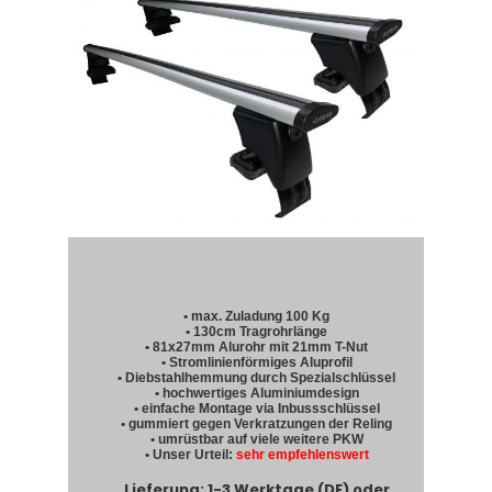
• max. Zuladung 100 Kg
• 130cm Tragrohrlänge
• 81x27mm Alurohr mit 21mm T-Nut
• Stromlinienförmiges Aluprofil
• Diebstahlhemmung durch Spezialschlüssel
• hochwertiges Aluminiumdesign
• einfache Montage via Inbussschlüssel
• gummiert gegen Verkratzungen der Reling
• umrüstbar auf viele weitere PKW
• Unser Urteil:
sehr empfehlenswert
Lieferung: 1-3 Werktage (DE) oder