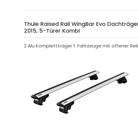
Thule Raised Rail WingBar Evo Dachträger 
2015, 5-Türer Kombi
2 Alu Komplettträger f. Fahrzeuge mit offener Rel