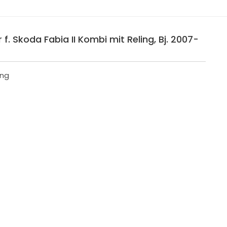
f. Skoda Fabia II Kombi mit Reling, Bj. 2007-
ing