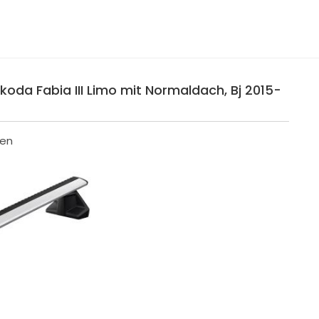
oda Fabia III Limo mit Normaldach, Bj 2015-
men