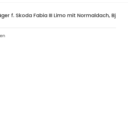
r f. Skoda Fabia III Limo mit Normaldach, Bj
men