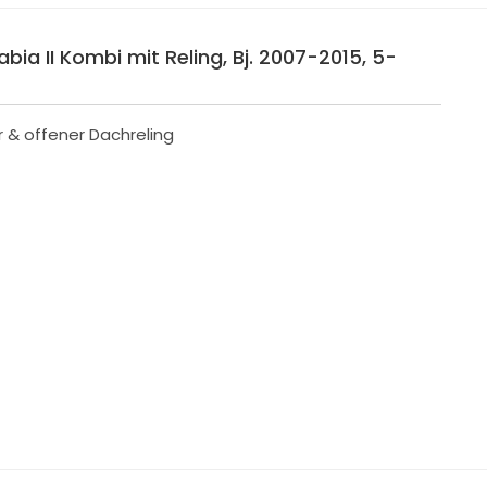
ia II Kombi mit Reling, Bj. 2007-2015, 5-
r & offener Dachreling