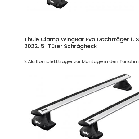
Thule Clamp WingBar Evo Dachträger f. Sk
2022, 5-Türer Schrägheck
2 Alu Komplettträger zur Montage in den Türrah