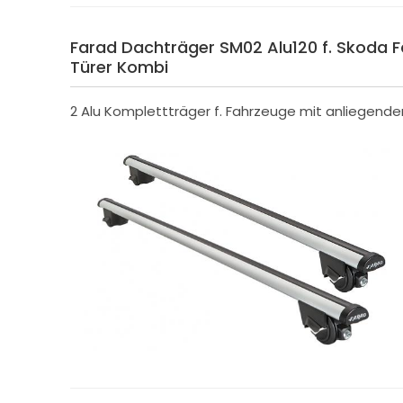
Farad Dachträger SM02 Alu120 f. Skoda Fab
Türer Kombi
2 Alu Komplettträger f. Fahrzeuge mit anliegende