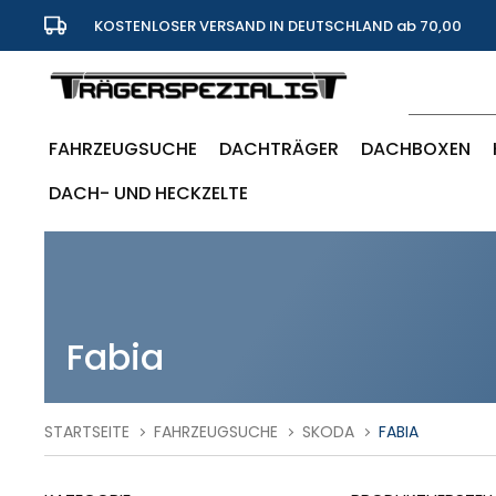
KOSTENLOSER VERSAND IN DEUTSCHLAND ab 70,00
Euro
FAHRZEUGSUCHE
DACHTRÄGER
DACHBOXEN
DACH- UND HECKZELTE
Fabia
STARTSEITE
FAHRZEUGSUCHE
SKODA
FABIA