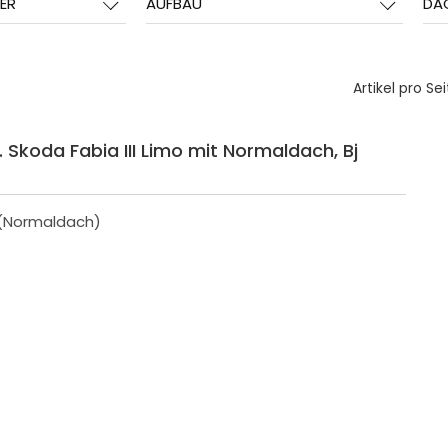
ER
AUFBAU
DA
Artikel pro Sei
Skoda Fabia III Limo mit Normaldach, Bj
 (Normaldach)