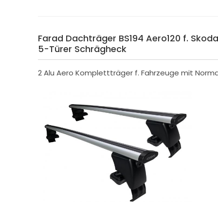
Farad Dachträger BS194 Aero120 f. Skoda 
5-Türer Schrägheck
2 Alu Aero Komplettträger f. Fahrzeuge mit Norm