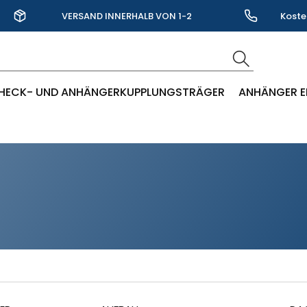
VERSAND INNERHALB VON 1-2
Koste
WERKTAGEN
HECK- UND ANHÄNGERKUPPLUNGSTRÄGER
ANHÄNGER E