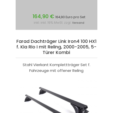
164,90 €
164,90 Euro pro Set
inkl. inkl. 19% MwSt. zzgl.
Versand
Farad Dachträger Link Iron4 100 HX1
f. Kia Rio I mit Reling, 2000-2005, 5-
Türer Kombi
Stahl Vierkant Komplettträger Set f.
Fahrzeuge mit offener Reling