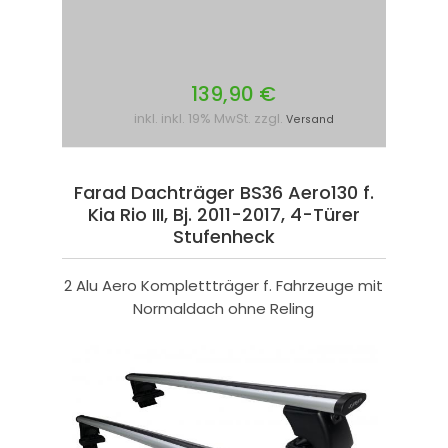
139,90 €
inkl. inkl. 19% MwSt. zzgl.
Versand
Farad Dachträger BS36 Aero130 f.
Kia Rio III, Bj. 2011-2017, 4-Türer
Stufenheck
2 Alu Aero Komplettträger f. Fahrzeuge mit
Normaldach ohne Reling