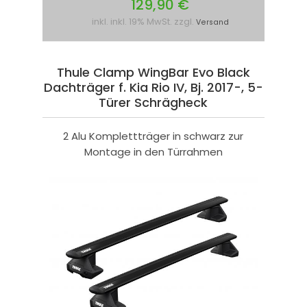
129,90 €
inkl. inkl. 19% MwSt. zzgl.
Versand
Thule Clamp WingBar Evo Black
Dachträger f. Kia Rio IV, Bj. 2017-, 5-
Türer Schrägheck
2 Alu Komplettträger in schwarz zur
Montage in den Türrahmen