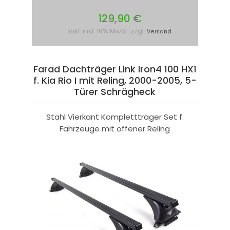
129,90 €
inkl. inkl. 19% MwSt. zzgl.
Versand
Farad Dachträger Link Iron4 100 HX1
f. Kia Rio I mit Reling, 2000-2005, 5-
Türer Schrägheck
Stahl Vierkant Komplettträger Set f.
Fahrzeuge mit offener Reling