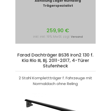
Abholung Lager Nürnberg
Trägerspezialist
259,90 €
inkl. inkl. 19% MwSt. zzgl.
Versand
Farad Dachträger BS36 Iron2 130 f.
Kia Rio III, Bj. 2011-2017, 4-Türer
Stufenheck
2 Stahl Komplettträger f. Fahrzeuge mit
Normaldach ohne Reling