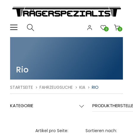
0
0
Rio
STARTSEITE
FAHRZEUGSUCHE
KIA
RIO
KATEGORIE
PRODUKTHERSTELL
Artikel pro Seite:
Sortieren nach: