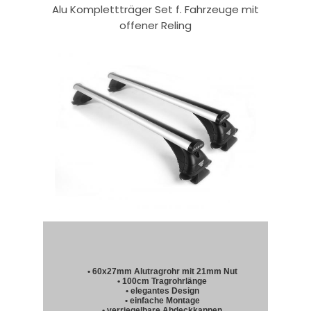
Alu Komplettträger Set f. Fahrzeuge mit
offener Reling
• 60x27mm Alutragrohr mit 21mm Nut
• 100cm Tragrohrlänge
• elegantes Design
• einfache Montage
• verriegelbare Abdeckkappen