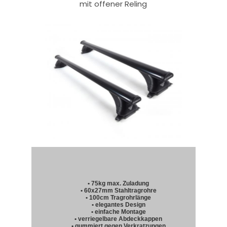
mit offener Reling
• 75kg max. Zuladung
• 60x27mm Stahltragrohre
• 100cm Tragrohrlänge
• elegantes Design
• einfache Montage
• verriegelbare Abdeckkappen
• gummiert gegen Verkratzungen