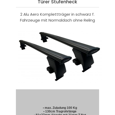
Türer Stufenheck
2 Alu Aero Komplettträger in schwarz f.
Fahrzeuge mit Normaldach ohne Reling
• max. Zuladung 100 Kg
• 130cm Tragrohrlänge
• 81x27mm Alurohr mit 21mm T-Nut