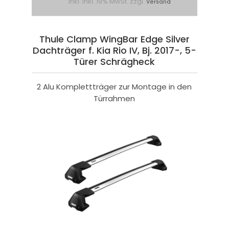
inkl. inkl. 19% MwSt. zzgl.
Versand
Thule Clamp WingBar Edge Silver
Dachträger f. Kia Rio IV, Bj. 2017-, 5-
Türer Schrägheck
2 Alu Komplettträger zur Montage in den
Türrahmen