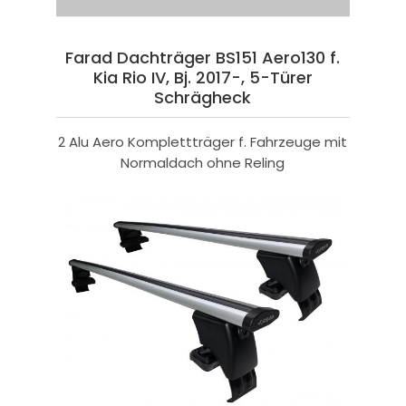
Farad Dachträger BS151 Aero130 f.
Kia Rio IV, Bj. 2017-, 5-Türer
Schrägheck
2 Alu Aero Komplettträger f. Fahrzeuge mit
Normaldach ohne Reling