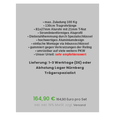
• max. Zuladung 100 Kg
• 130cm Tragrohrlänge
• 81x27mm Alurohr mit 21mm T-Nut
• Stromlinienförmiges Aluprofil
• Diebstahlhemmung durch Spezialschlüssel
• hochwertiges Aluminiumdesign
• einfache Montage via Inbussschlüssel
• gummiert gegen Verkratzungen der Reling
• umrüstbar auf viele weitere PKW
• Unser Urteil:
sehr empfehlenswert
Lieferung: 1-3 Werktage (DE) oder
Abholung Lager Nürnberg
Trägerspezialist
164,90 €
164,90 Euro pro Set
inkl. inkl. 19% MwSt. zzgl.
Versand