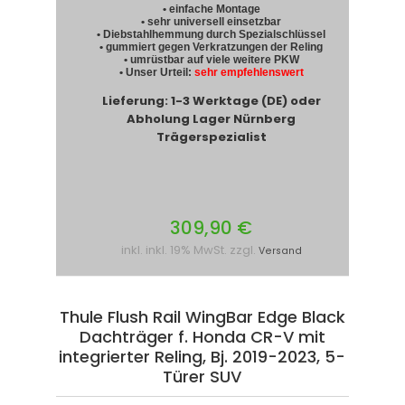
• einfache Montage
• sehr universell einsetzbar
• Diebstahlhemmung durch Spezialschlüssel
• gummiert gegen Verkratzungen der Reling
• umrüstbar auf viele weitere PKW
• Unser Urteil:
sehr empfehlenswert
Lieferung: 1-3 Werktage (DE) oder
Abholung Lager Nürnberg
Trägerspezialist
309,90 €
inkl. inkl. 19% MwSt. zzgl.
Versand
Thule Flush Rail WingBar Edge Black
Dachträger f. Honda CR-V mit
integrierter Reling, Bj. 2019-2023, 5-
Türer SUV