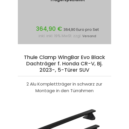
364,90 €
364,90 Euro pro Set
inkl. inkl. 19% MwSt. zzgl.
Versand
Thule Clamp WingBar Evo Black
Dachträger f. Honda CR-V, Bj.
2023-, 5-Türer SUV
2 Alu Komplettträger in schwarz zur
Montage in den Türrahmen