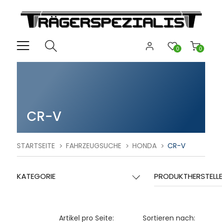
0
0
CR-V
STARTSEITE
FAHRZEUGSUCHE
HONDA
CR-V
KATEGORIE
PRODUKTHERSTELL
Artikel pro Seite:
Sortieren nach: