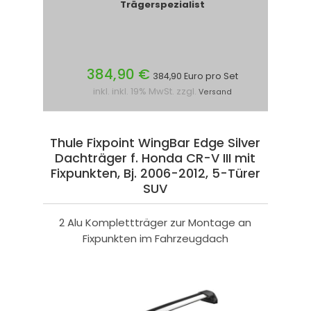
Trägerspezialist
384,90 €
384,90 Euro pro Set
inkl. inkl. 19% MwSt. zzgl.
Versand
Thule Fixpoint WingBar Edge Silver
Dachträger f. Honda CR-V III mit
Fixpunkten, Bj. 2006-2012, 5-Türer
SUV
2 Alu Komplettträger zur Montage an
Fixpunkten im Fahrzeugdach