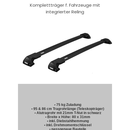
Komplettträger f. Fahrzeuge mit
integrierter Reling
• 75 kg Zuladung
• 95 & 86 cm Tragrohrlänge (Teleskopträger)
• Alutragrohr mit 21mm T-Nut in schwarz
• Breite x Höhe: 80 x 31mm
• inkl. Diebstahlhemmung
• inkl. Drehmomentschlüssel
• passgenaue Bauteile