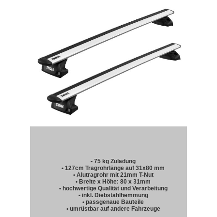
• 75 kg Zuladung
• 127cm Tragrohrlänge auf 31x80 mm
• Alutragrohr mit 21mm T-Nut
• Breite x Höhe: 80 x 31mm
• hochwertige Qualität und Verarbeitung
• inkl. Diebstahlhemmung
• passgenaue Bauteile
• umrüstbar auf andere Fahrzeuge