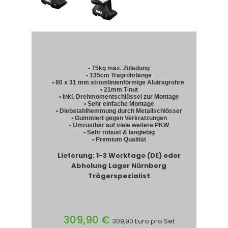
• 75kg max. Zuladung
• 135cm Tragrohrlänge
• 80 x 31 mm stromlinienförmige Alutragrohre
• 21mm T-nut
• Inkl. Drehmomentschlüssel zur Montage
• Sehr einfache Montage
• Diebstahlhemmung durch Metallschlösser
• Gummiert gegen Verkratzungen
• Umrüstbar auf viele weitere PKW
• Sehr robust & langlebig
• Premium Qualität
Lieferung: 1-3 Werktage (DE) oder
Abholung Lager Nürnberg
Trägerspezialist
309,90 €
309,90 Euro pro Set