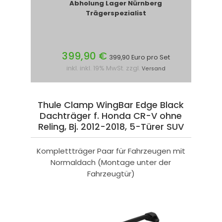
Abholung Lager Nürnberg
Trägerspezialist
399,90 €
399,90 Euro pro Set
inkl. inkl. 19% MwSt. zzgl.
Versand
Thule Clamp WingBar Edge Black
Dachträger f. Honda CR-V ohne
Reling, Bj. 2012-2018, 5-Türer SUV
Komplettträger Paar für Fahrzeugen mit
Normaldach (Montage unter der
Fahrzeugtür)