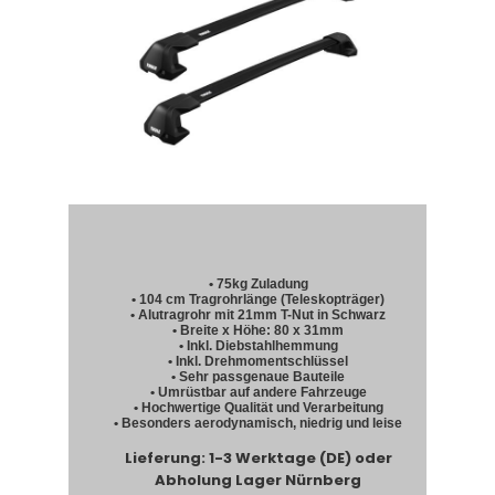
• 75kg Zuladung
• 104 cm Tragrohrlänge (Teleskopträger)
• Alutragrohr mit 21mm T-Nut in Schwarz
• Breite x Höhe: 80 x 31mm
• Inkl. Diebstahlhemmung
• Inkl. Drehmomentschlüssel
• Sehr passgenaue Bauteile
• Umrüstbar auf andere Fahrzeuge
• Hochwertige Qualität und Verarbeitung
• Besonders aerodynamisch, niedrig und leise
Lieferung: 1-3 Werktage (DE) oder
Abholung Lager Nürnberg