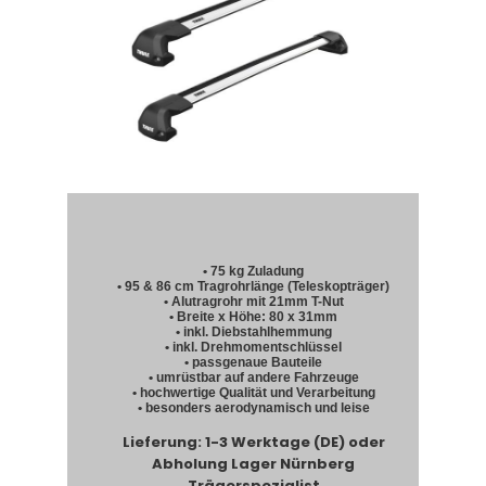
• 75 kg Zuladung
• 95 & 86 cm Tragrohrlänge (Teleskopträger)
• Alutragrohr mit 21mm T-Nut
• Breite x Höhe: 80 x 31mm
• inkl. Diebstahlhemmung
• inkl. Drehmomentschlüssel
• passgenaue Bauteile
• umrüstbar auf andere Fahrzeuge
• hochwertige Qualität und Verarbeitung
• besonders aerodynamisch und leise
Lieferung: 1-3 Werktage (DE) oder
Abholung Lager Nürnberg
Trägerspezialist