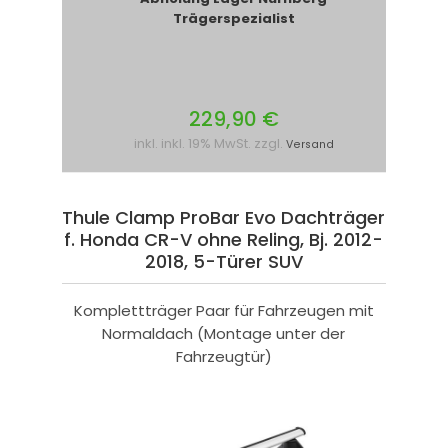
Trägerspezialist
229,90 €
inkl. inkl. 19% MwSt. zzgl.
Versand
Thule Clamp ProBar Evo Dachträger
f. Honda CR-V ohne Reling, Bj. 2012-
2018, 5-Türer SUV
Komplettträger Paar für Fahrzeugen mit
Normaldach (Montage unter der
Fahrzeugtür)