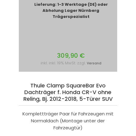
Lieferung: 1-3 Werktage (DE) oder
Abholung Lager Nürnberg
Trägerspezialist
309,90 €
inkl. inkl. 19% MwSt. zzgl.
Versand
Thule Clamp SquareBar Evo
Dachträger f. Honda CR-V ohne
Reling, Bj. 2012-2018, 5-Türer SUV
Komplettträger Paar für Fahrzeugen mit
Normaldach (Montage unter der
Fahrzeugtür)