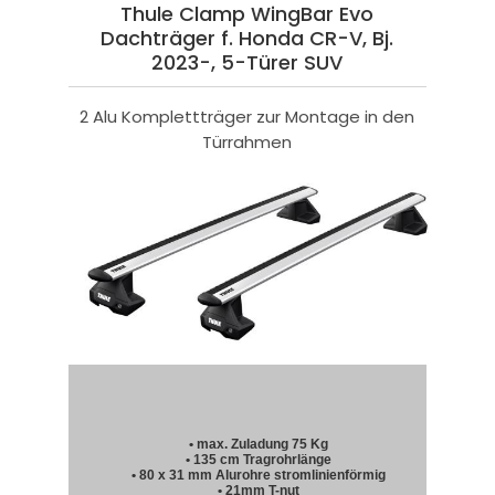
Thule Clamp WingBar Evo
Dachträger f. Honda CR-V, Bj.
2023-, 5-Türer SUV
2 Alu Komplettträger zur Montage in den
Türrahmen
• max. Zuladung 75 Kg
• 135 cm Tragrohrlänge
• 80 x 31 mm Alurohre stromlinienförmig
• 21mm T-nut