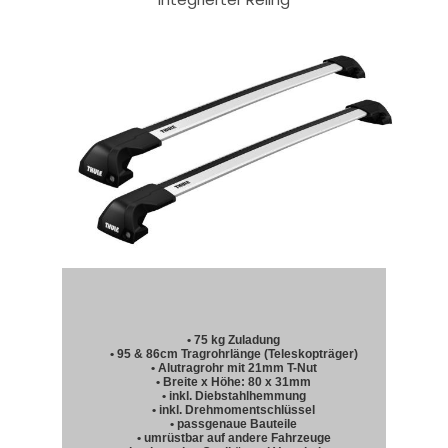
• 75 kg Zuladung
• 95 & 86cm Tragrohrlänge (Teleskopträger)
• Alutragrohr mit 21mm T-Nut
• Breite x Höhe: 80 x 31mm
• inkl. Diebstahlhemmung
• inkl. Drehmomentschlüssel
• passgenaue Bauteile
• umrüstbar auf andere Fahrzeuge