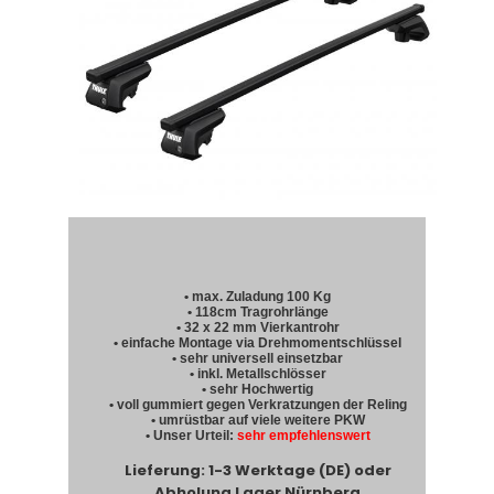
• max. Zuladung 100 Kg
• 118cm Tragrohrlänge
• 32 x 22 mm Vierkantrohr
• einfache Montage via Drehmomentschlüssel
• sehr universell einsetzbar
• inkl. Metallschlösser
• sehr Hochwertig
• voll gummiert gegen Verkratzungen der Reling
• umrüstbar auf viele weitere PKW
• Unser Urteil:
sehr empfehlenswert
Lieferung: 1-3 Werktage (DE) oder
Abholung Lager Nürnberg