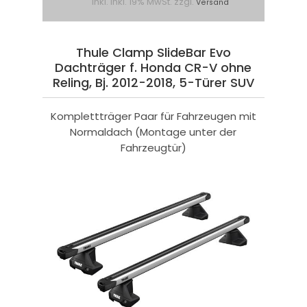
inkl. inkl. 19% MwSt. zzgl.
Versand
Thule Clamp SlideBar Evo
Dachträger f. Honda CR-V ohne
Reling, Bj. 2012-2018, 5-Türer SUV
Komplettträger Paar für Fahrzeugen mit
Normaldach (Montage unter der
Fahrzeugtür)