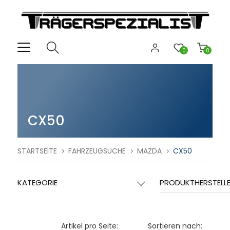
0
0
CX50
STARTSEITE
FAHRZEUGSUCHE
MAZDA
CX50
KATEGORIE
PRODUKTHERSTELL
Artikel pro Seite:
Sortieren nach: