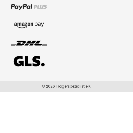
© 2026 Trägerspezialist e.K.