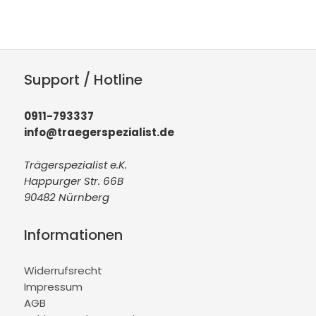
Support / Hotline
0911-793337
info@traegerspezialist.de
Trägerspezialist e.K.
Happurger Str. 66B
90482 Nürnberg
Informationen
Widerrufsrecht
Impressum
AGB