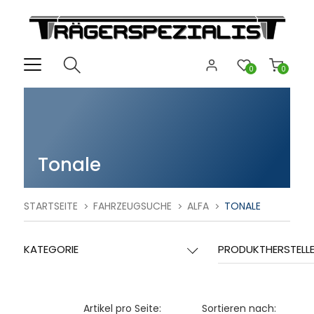
0
0
Tonale
STARTSEITE
FAHRZEUGSUCHE
ALFA
TONALE
KATEGORIE
PRODUKTHERSTELL
Artikel pro Seite:
Sortieren nach: