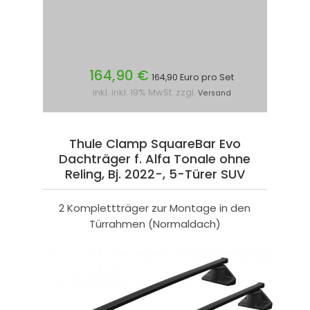
164,90 €
164,90 Euro pro Set
inkl. inkl. 19% MwSt. zzgl.
Versand
Thule Clamp SquareBar Evo
Dachträger f. Alfa Tonale ohne
Reling, Bj. 2022-, 5-Türer SUV
2 Komplettträger zur Montage in den
Türrahmen (Normaldach)