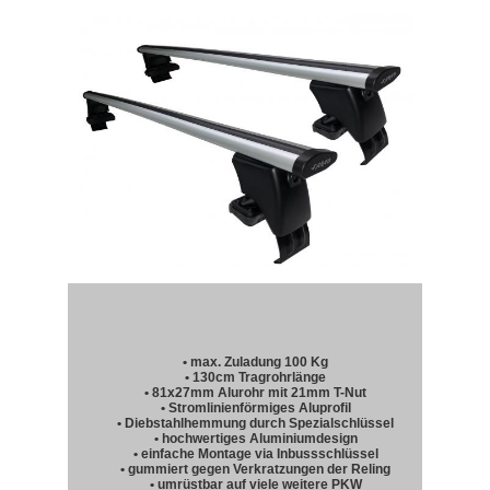
• max. Zuladung 100 Kg
• 130cm Tragrohrlänge
• 81x27mm Alurohr mit 21mm T-Nut
• Stromlinienförmiges Aluprofil
• Diebstahlhemmung durch Spezialschlüssel
• hochwertiges Aluminiumdesign
• einfache Montage via Inbussschlüssel
• gummiert gegen Verkratzungen der Reling
• umrüstbar auf viele weitere PKW