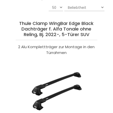
Thule Clamp WingBar Edge Black
Dachträger f. Alfa Tonale ohne
Reling, Bj. 2022-, 5-Türer SUV
2 Alu Komplettträger zur Montage in den
Türrahmen