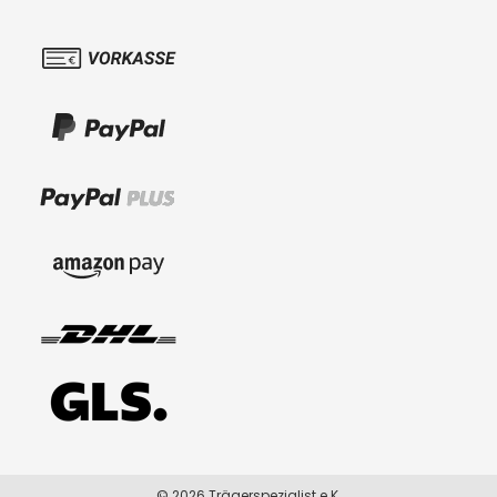
© 2026 Trägerspezialist e.K.