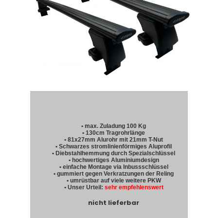
• max. Zuladung 100 Kg
• 130cm Tragrohrlänge
• 81x27mm Alurohr mit 21mm T-Nut
• Schwarzes stromlinienförmiges Aluprofil
• Diebstahlhemmung durch Spezialschlüssel
• hochwertiges Aluminiumdesign
• einfache Montage via Inbussschlüssel
• gummiert gegen Verkratzungen der Reling
• umrüstbar auf viele weitere PKW
• Unser Urteil:
sehr empfehlenswert
nicht lieferbar