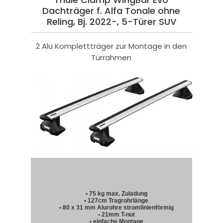
Dachträger f. Alfa Tonale ohne
Reling, Bj. 2022-, 5-Türer SUV
2 Alu Komplettträger zur Montage in den
Türrahmen
• 75 kg max. Zuladung
• 127cm Tragrohrlänge
• 80 x 31 mm Alurohre stromlinienförmig
• 21mm T-nut
• einfache Montage