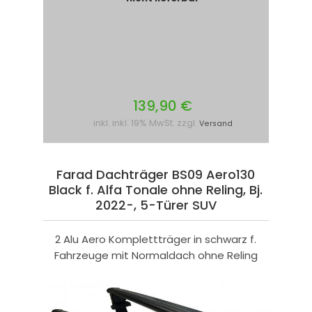
139,90 €
inkl. inkl. 19% MwSt. zzgl.
Versand
Farad Dachträger BS09 Aero130
Black f. Alfa Tonale ohne Reling, Bj.
2022-, 5-Türer SUV
2 Alu Aero Komplettträger in schwarz f.
Fahrzeuge mit Normaldach ohne Reling