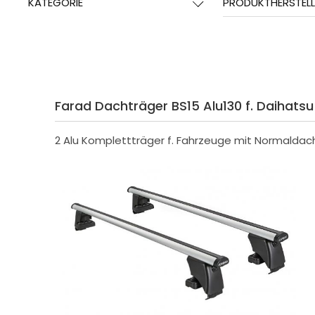
KATEGORIE
PRODUKTHERSTELL
Farad Dachträger BS15 Alu130 f. Daihatsu
2 Alu Komplettträger f. Fahrzeuge mit Normaldac