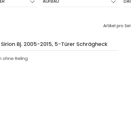
ER
AUFBAU
DA
Artikel pro Sei
 Sirion Bj. 2005-2015, 5-Türer Schrägheck
h ohne Reling