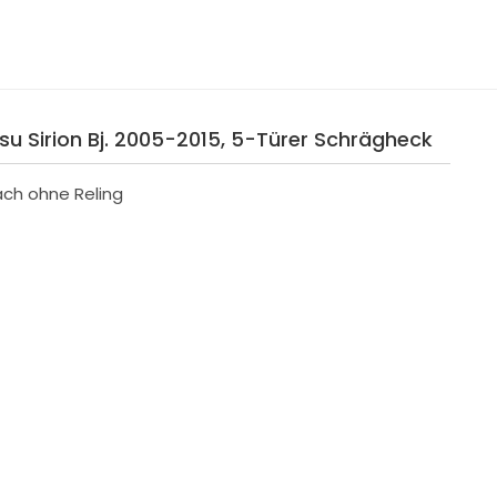
tsu Sirion Bj. 2005-2015, 5-Türer Schrägheck
ach ohne Reling