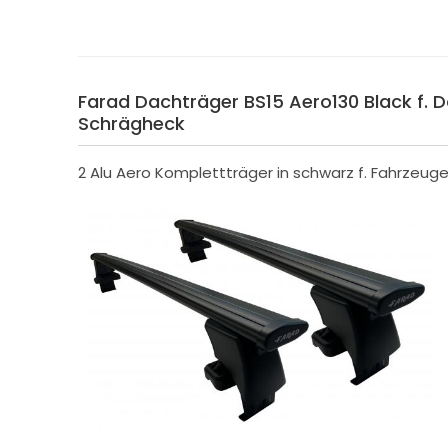
Farad Dachträger BS15 Aero130 Black f. Da
Schrägheck
2 Alu Aero Komplettträger in schwarz f. Fahrzeug