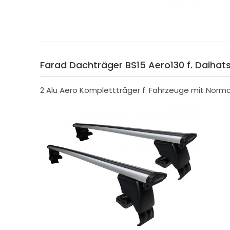
Farad Dachträger BS15 Aero130 f. Daihats
2 Alu Aero Komplettträger f. Fahrzeuge mit Norm