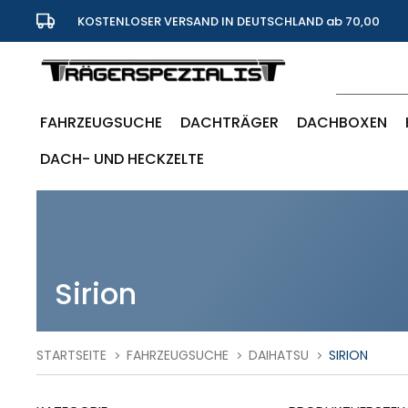
KOSTENLOSER VERSAND IN DEUTSCHLAND ab 70,00
Euro
FAHRZEUGSUCHE
DACHTRÄGER
DACHBOXEN
DACH- UND HECKZELTE
Sirion
STARTSEITE
FAHRZEUGSUCHE
DAIHATSU
SIRION