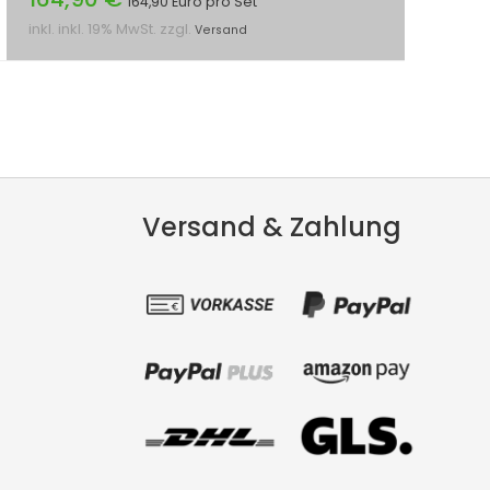
164,90 Euro pro Set
inkl. inkl. 19% MwSt. zzgl.
Versand
Versand & Zahlung