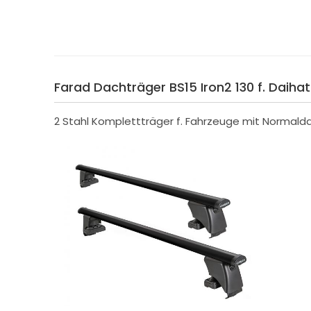
Farad Dachträger BS15 Iron2 130 f. Daiha
2 Stahl Komplettträger f. Fahrzeuge mit Normald