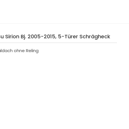
u Sirion Bj. 2005-2015, 5-Türer Schrägheck
aldach ohne Reling