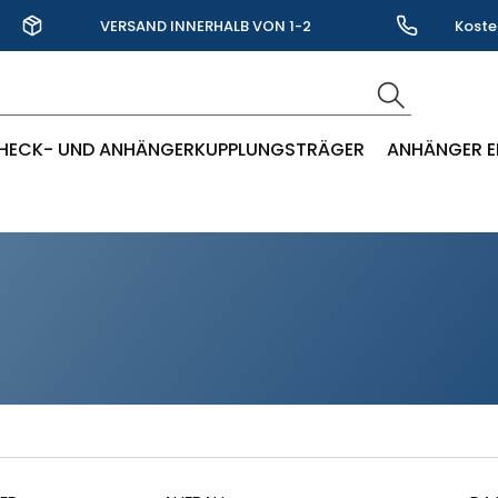
VERSAND INNERHALB VON 1-2
Koste
WERKTAGEN
HECK- UND ANHÄNGERKUPPLUNGSTRÄGER
ANHÄNGER E