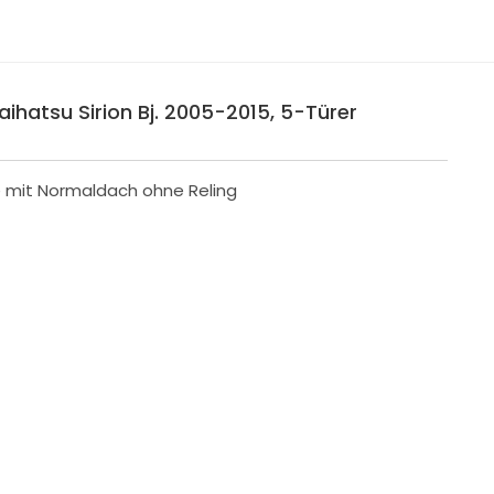
ihatsu Sirion Bj. 2005-2015, 5-Türer
e mit Normaldach ohne Reling