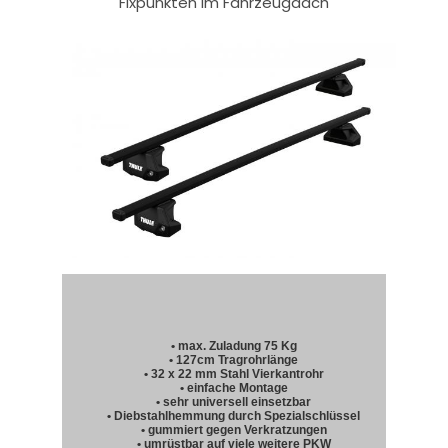
Fixpunkten im Fahrzeugdach
• max. Zuladung 75 Kg
• 127cm Tragrohrlänge
• 32 x 22 mm Stahl Vierkantrohr
• einfache Montage
• sehr universell einsetzbar
• Diebstahlhemmung durch Spezialschlüssel
• gummiert gegen Verkratzungen
• umrüstbar auf viele weitere PKW