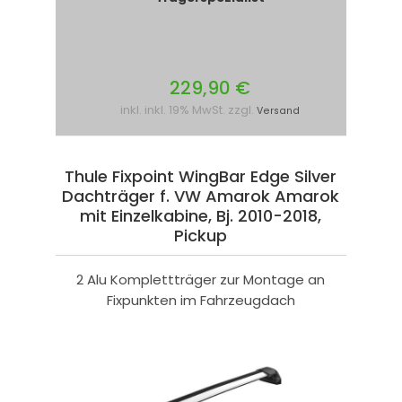
229,90 €
inkl. inkl. 19% MwSt. zzgl.
Versand
Thule Fixpoint WingBar Edge Silver
Dachträger f. VW Amarok Amarok
mit Einzelkabine, Bj. 2010-2018,
Pickup
2 Alu Komplettträger zur Montage an
Fixpunkten im Fahrzeugdach