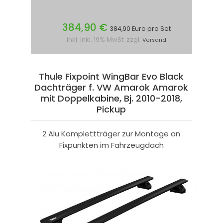
384,90 €
384,90 Euro pro Set
inkl. inkl. 19% MwSt. zzgl.
Versand
Thule Fixpoint WingBar Evo Black
Dachträger f. VW Amarok Amarok
mit Doppelkabine, Bj. 2010-2018,
Pickup
2 Alu Komplettträger zur Montage an
Fixpunkten im Fahrzeugdach