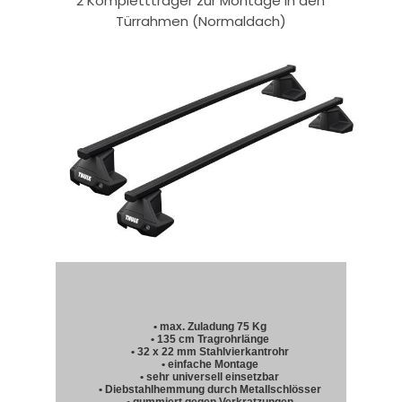
2 Komplettträger zur Montage in den
Türrahmen (Normaldach)
• max. Zuladung 75 Kg
• 135 cm Tragrohrlänge
• 32 x 22 mm Stahlvierkantrohr
• einfache Montage
• sehr universell einsetzbar
• Diebstahlhemmung durch Metallschlösser