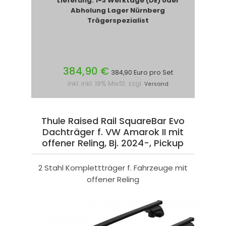
Lieferung: 1-3 Werktage (DE) oder
Abholung Lager Nürnberg
Trägerspezialist
384,90 €
384,90 Euro pro Set
inkl. inkl. 19% MwSt. zzgl.
Versand
Thule Raised Rail SquareBar Evo
Dachträger f. VW Amarok II mit
offener Reling, Bj. 2024-, Pickup
2 Stahl Komplettträger f. Fahrzeuge mit
offener Reling