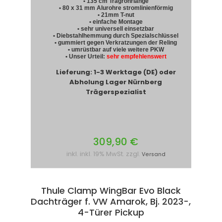
• 135 cm Tragrohrlänge
• 80 x 31 mm Alurohre stromlinienförmig
• 21mm T-nut
• einfache Montage
• sehr universell einsetzbar
• Diebstahlhemmung durch Spezialschlüssel
• gummiert gegen Verkratzungen der Reling
• umrüstbar auf viele weitere PKW
• Unser Urteil:
sehr empfehlenswert
Lieferung: 1-3 Werktage (DE) oder
Abholung Lager Nürnberg
Trägerspezialist
309,90 €
inkl. inkl. 19% MwSt. zzgl.
Versand
Thule Clamp WingBar Evo Black
Dachträger f. VW Amarok, Bj. 2023-,
4-Türer Pickup