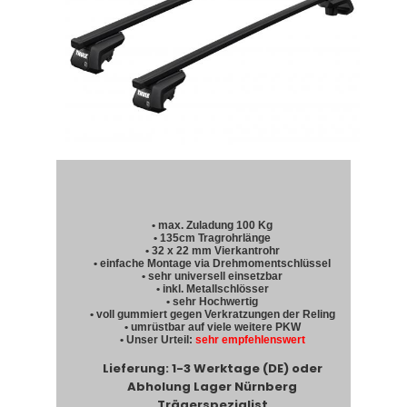
• max. Zuladung 100 Kg
• 135cm Tragrohrlänge
• 32 x 22 mm Vierkantrohr
• einfache Montage via Drehmomentschlüssel
• sehr universell einsetzbar
• inkl. Metallschlösser
• sehr Hochwertig
• voll gummiert gegen Verkratzungen der Reling
• umrüstbar auf viele weitere PKW
• Unser Urteil:
sehr empfehlenswert
Lieferung: 1-3 Werktage (DE) oder
Abholung Lager Nürnberg
Trägerspezialist