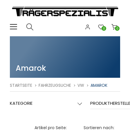
0
0
Amarok
STARTSEITE
FAHRZEUGSUCHE
VW
AMAROK
KATEGORIE
PRODUKTHERSTELL
Artikel pro Seite:
Sortieren nach: