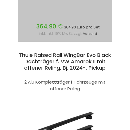
364,90 €
364,90 Euro pro Set
inkl. inkl. 19% MwSt. zzgl.
Versand
Thule Raised Rail WingBar Evo Black
Dachträger f. VW Amarok II mit
offener Reling, Bj. 2024-, Pickup
2 Alu Komplettträger f. Fahrzeuge mit
offener Reling