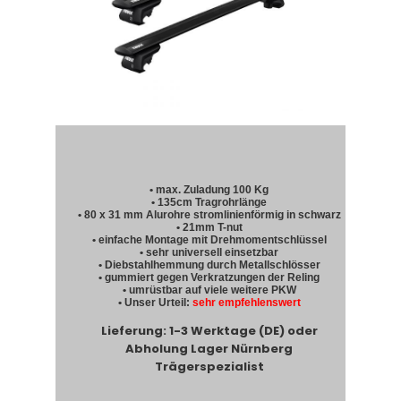
• max. Zuladung 100 Kg
• 135cm Tragrohrlänge
• 80 x 31 mm Alurohre stromlinienförmig in schwarz
• 21mm T-nut
• einfache Montage mit Drehmomentschlüssel
• sehr universell einsetzbar
• Diebstahlhemmung durch Metallschlösser
• gummiert gegen Verkratzungen der Reling
• umrüstbar auf viele weitere PKW
• Unser Urteil:
sehr empfehlenswert
Lieferung: 1-3 Werktage (DE) oder
Abholung Lager Nürnberg
Trägerspezialist