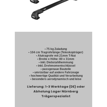
• 75 kg Zuladung
• 104 cm Tragrohrlänge (Teleskopträger)
• Alutragrohr mit 21mm T-Nut
• Breite x Höhe: 80 x 31mm
• inkl. Diebstahlhemmung
• inkl. Drehmomentschlüssel
• passgenaue Bauteile
• umrüstbar auf andere Fahrzeuge
• hochwertige Qualität und Verarbeitung
• besonders aerodynamisch und leise
Lieferung: 1-3 Werktage (DE) oder
Abholung Lager Nürnberg
Trägerspezialist