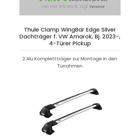
inkl. inkl. 19% MwSt. zzgl.
Versand
Thule Clamp WingBar Edge Silver
Dachträger f. VW Amarok, Bj. 2023-,
4-Türer Pickup
2 Alu Komplettträger zur Montage in den
Türrahmen