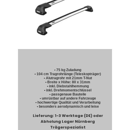
• 75 kg Zuladung
• 104 cm Tragrohrlänge (Teleskopträger)
• Alutragrohr mit 21mm T-Nut
• Breite x Höhe: 80 x 31mm
• inkl. Diebstahlhemmung
• inkl. Drehmomentschlüssel
• passgenaue Bauteile
• umrüstbar auf andere Fahrzeuge
• hochwertige Qualität und Verarbeitung
• besonders aerodynamisch und leise
Lieferung: 1-3 Werktage (DE) oder
Abholung Lager Nürnberg
Trägerspezialist