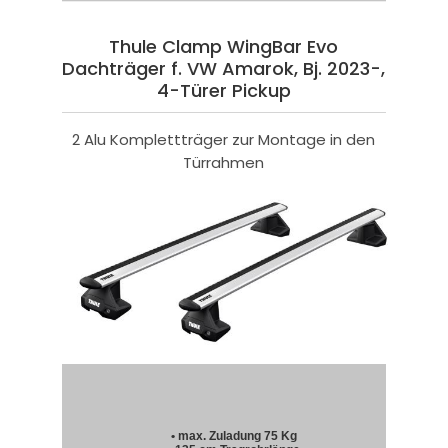
Thule Clamp WingBar Evo
Dachträger f. VW Amarok, Bj. 2023-,
4-Türer Pickup
2 Alu Komplettträger zur Montage in den
Türrahmen
• max. Zuladung 75 Kg