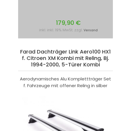
179,90 €
inkl. inkl. 19% MwSt. zzgl.
Versand
Farad Dachträger Link Aero100 HX1
f. Citroen XM Kombi mit Reling, Bj.
1994-2000, 5-Türer Kombi
Aerodynamisches Alu Komplettträger Set
f. Fahrzeuge mit offener Reling in silber