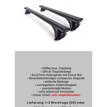
• 100kg max. Zuladung
• 100cm Tragrohrlänge
• 81x27mm Alutragrohr mit 21mm Nut
• Stromlinienförmiges schwarzes Aluprofil
• einfache Montage
• verriegelbare Abdeckkappen
• umrüstmöglichkeiten
• sehr universell einsetzbar
• Unser Urteil:
sehr empfehlenswert
Lieferung: 1-3 Werktage (DE) oder