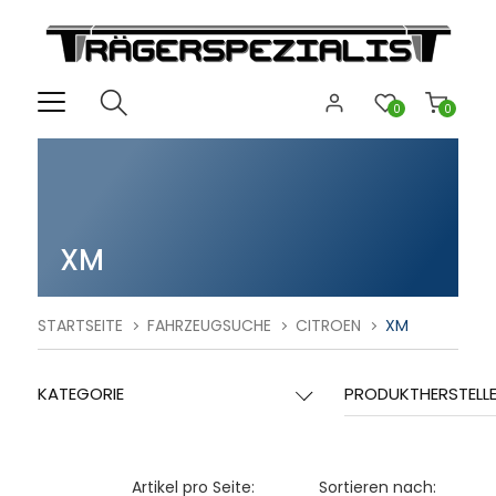
0
0
XM
STARTSEITE
FAHRZEUGSUCHE
CITROEN
XM
KATEGORIE
PRODUKTHERSTELL
Artikel pro Seite:
Sortieren nach: