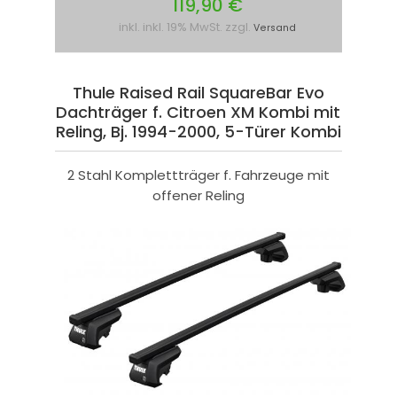
119,90 €
inkl. inkl. 19% MwSt. zzgl.
Versand
Thule Raised Rail SquareBar Evo
Dachträger f. Citroen XM Kombi mit
Reling, Bj. 1994-2000, 5-Türer Kombi
2 Stahl Komplettträger f. Fahrzeuge mit
offener Reling