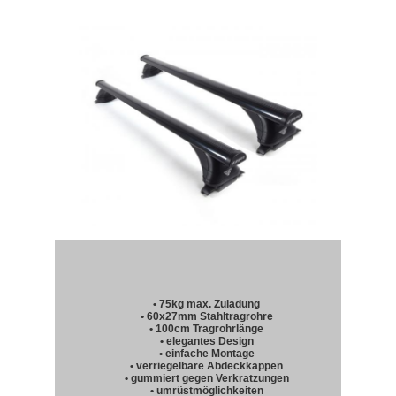
• 75kg max. Zuladung
• 60x27mm Stahltragrohre
• 100cm Tragrohrlänge
• elegantes Design
• einfache Montage
• verriegelbare Abdeckkappen
• gummiert gegen Verkratzungen
• umrüstmöglichkeiten