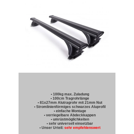
• 100kg max. Zuladung
• 100cm Tragrohrlänge
• 81x27mm Alutragrohr mit 21mm Nut
• Stromlinienförmiges schwarzes Aluprofil
• einfache Montage
• verriegelbare Abdeckkappen
• umrüstmöglichkeiten
• sehr universell einsetzbar
• Unser Urteil:
sehr empfehlenswert