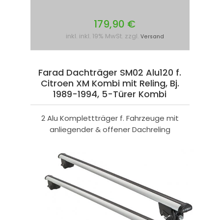
179,90 €
inkl. inkl. 19% MwSt. zzgl.
Versand
Farad Dachträger SM02 Alu120 f.
Citroen XM Kombi mit Reling, Bj.
1989-1994, 5-Türer Kombi
2 Alu Komplettträger f. Fahrzeuge mit
anliegender & offener Dachreling