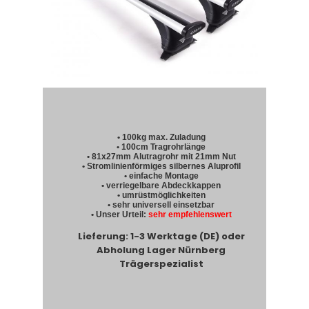
• 100kg max. Zuladung
• 100cm Tragrohrlänge
• 81x27mm Alutragrohr mit 21mm Nut
• Stromlinienförmiges silbernes Aluprofil
• einfache Montage
• verriegelbare Abdeckkappen
• umrüstmöglichkeiten
• sehr universell einsetzbar
• Unser Urteil:
sehr empfehlenswert
Lieferung: 1-3 Werktage (DE) oder
Abholung Lager Nürnberg
Trägerspezialist