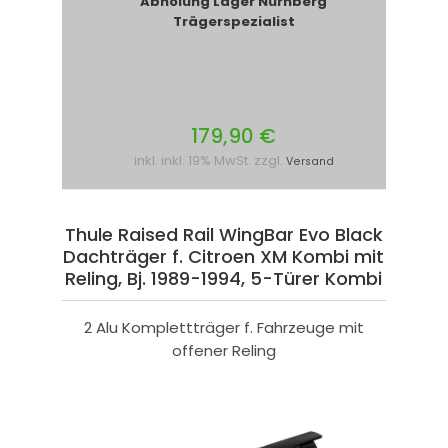
Abholung Lager Nürnberg
Trägerspezialist
179,90 €
inkl. inkl. 19% MwSt. zzgl.
Versand
Thule Raised Rail WingBar Evo Black
Dachträger f. Citroen XM Kombi mit
Reling, Bj. 1989-1994, 5-Türer Kombi
2 Alu Komplettträger f. Fahrzeuge mit
offener Reling