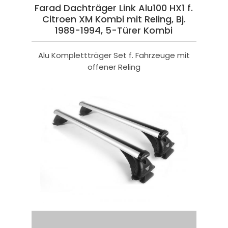
Farad Dachträger Link Alu100 HX1 f.
Citroen XM Kombi mit Reling, Bj.
1989-1994, 5-Türer Kombi
Alu Komplettträger Set f. Fahrzeuge mit
offener Reling