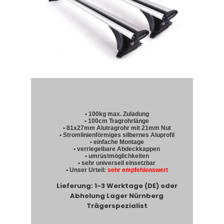
• 100kg max. Zuladung
• 100cm Tragrohrlänge
• 81x27mm Alutragrohr mit 21mm Nut
• Stromlinienförmiges silbernes Aluprofil
• einfache Montage
• verriegelbare Abdeckkappen
• umrüstmöglichkeiten
• sehr universell einsetzbar
• Unser Urteil:
sehr empfehlenswert
Lieferung: 1-3 Werktage (DE) oder
Abholung Lager Nürnberg
Trägerspezialist