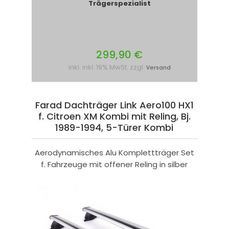
Trägerspezialist
299,90 €
inkl. inkl. 19% MwSt. zzgl.
Versand
Farad Dachträger Link Aero100 HX1
f. Citroen XM Kombi mit Reling, Bj.
1989-1994, 5-Türer Kombi
Aerodynamisches Alu Komplettträger Set
f. Fahrzeuge mit offener Reling in silber