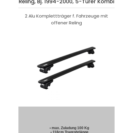
Reling, Bj. 1994-2000, 5-Türer Kombi
2 Alu Komplettträger f. Fahrzeuge mit
offener Reling
• max. Zuladung 100 Kg
• 118cm Tragrohrlänge