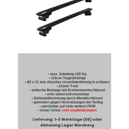
• max. Zuladung 100 Kg
• 118cm Tragrohrlänge
• 80 x 31 mm Alurohre stromlinienförmig in schwarz
• 21mm T-nut
• einfache Montage mit Drehmomentschlüssel
• sehr universell einsetzbar
• Diebstahlhemmung durch Metallschlösser
• gummiert gegen Verkratzungen der Reling
• umrüstbar auf viele weitere PKW
• Unser Urteil:
sehr empfehlenswert
Lieferung: 1-3 Werktage (DE) oder
Abholung Lager Nürnberg