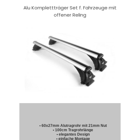
Alu Komplettträger Set f. Fahrzeuge mit
offener Reling
• 60x27mm Alutragrohr mit 21mm Nut
• 100cm Tragrohrlänge
• elegantes Design
• einfache Montage