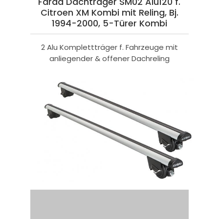
Farad Dachträger SM02 Alu120 f.
Citroen XM Kombi mit Reling, Bj.
1994-2000, 5-Türer Kombi
2 Alu Komplettträger f. Fahrzeuge mit
anliegender & offener Dachreling