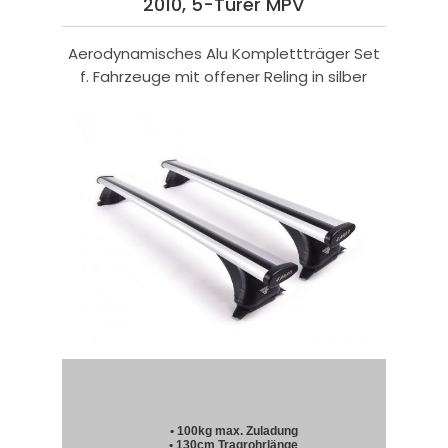
2010, 5-Türer MPV
Aerodynamisches Alu Komplettträger Set
f. Fahrzeuge mit offener Reling in silber
• 100kg max. Zuladung
• 130cm Tragrohrlänge