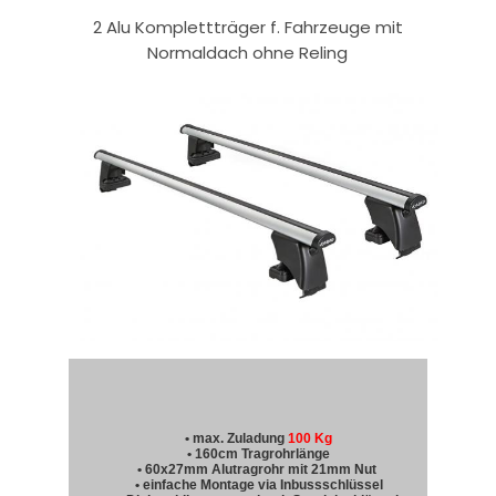
2 Alu Komplettträger f. Fahrzeuge mit
Normaldach ohne Reling
• max. Zuladung
100 Kg
• 160cm Tragrohrlänge
• 60x27mm Alutragrohr mit 21mm Nut
• einfache Montage via Inbussschlüssel