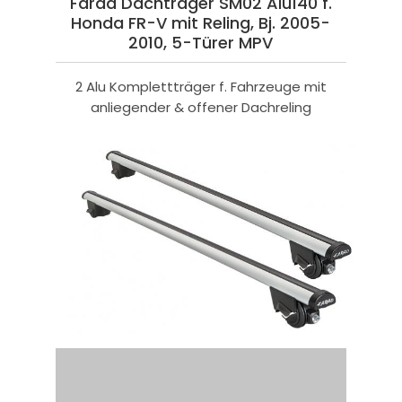
Farad Dachträger SM02 Alu140 f.
Honda FR-V mit Reling, Bj. 2005-
2010, 5-Türer MPV
2 Alu Komplettträger f. Fahrzeuge mit
anliegender & offener Dachreling