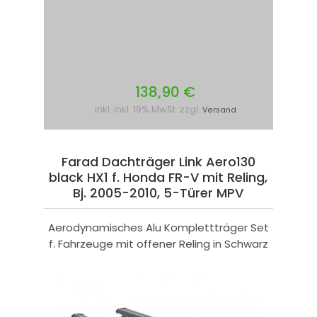
138,90 €
inkl. inkl. 19% MwSt. zzgl.
Versand
Farad Dachträger Link Aero130
black HX1 f. Honda FR-V mit Reling,
Bj. 2005-2010, 5-Türer MPV
Aerodynamisches Alu Komplettträger Set
f. Fahrzeuge mit offener Reling in Schwarz