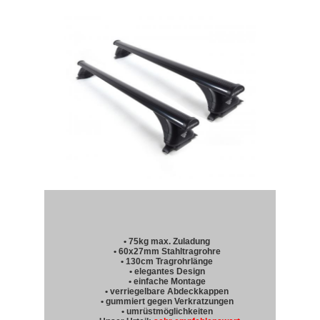
• 75kg max. Zuladung
• 60x27mm Stahltragrohre
• 130cm Tragrohrlänge
• elegantes Design
• einfache Montage
• verriegelbare Abdeckkappen
• gummiert gegen Verkratzungen
• umrüstmöglichkeiten