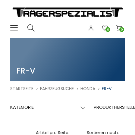
0
0
FR-V
STARTSEITE
FAHRZEUGSUCHE
HONDA
FR-V
KATEGORIE
PRODUKTHERSTELL
Artikel pro Seite:
Sortieren nach: