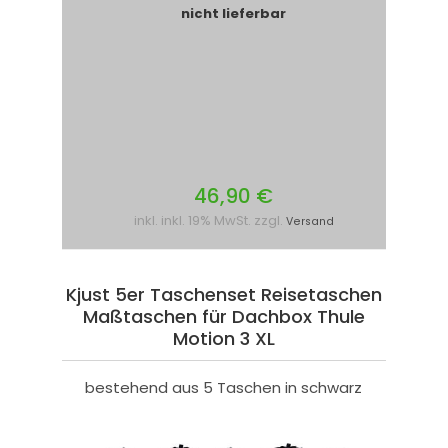
nicht lieferbar
46,90 €
inkl. inkl. 19% MwSt. zzgl.
Versand
Kjust 5er Taschenset Reisetaschen
Maßtaschen für Dachbox Thule
Motion 3 XL
bestehend aus 5 Taschen in schwarz