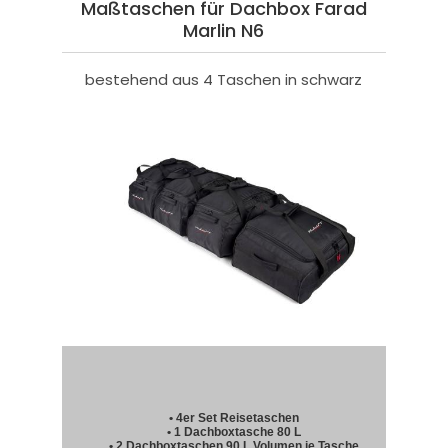
Maßtaschen für Dachbox Farad
Marlin N6
bestehend aus 4 Taschen in schwarz
• 4er Set Reisetaschen
• 1 Dachboxtasche 80 L
• 2 Dachboxtaschen 90 L Volumen je Tasche