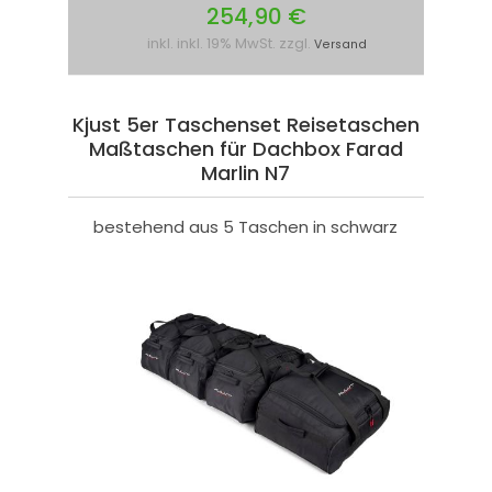
254,90 €
inkl. inkl. 19% MwSt. zzgl.
Versand
Kjust 5er Taschenset Reisetaschen
Maßtaschen für Dachbox Farad
Marlin N7
bestehend aus 5 Taschen in schwarz