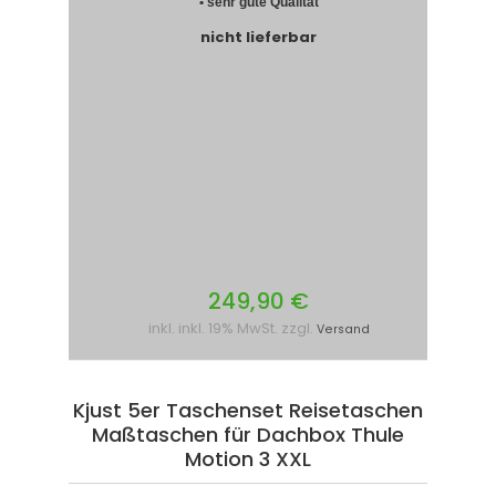
• sehr gute Qualität
nicht lieferbar
249,90 €
inkl. inkl. 19% MwSt. zzgl.
Versand
Kjust 5er Taschenset Reisetaschen
Maßtaschen für Dachbox Thule
Motion 3 XXL