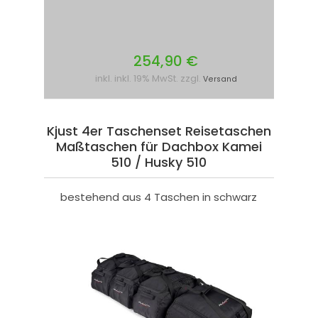
254,90 €
inkl. inkl. 19% MwSt. zzgl.
Versand
Kjust 4er Taschenset Reisetaschen
Maßtaschen für Dachbox Kamei
510 / Husky 510
bestehend aus 4 Taschen in schwarz