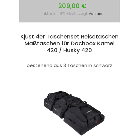
209,00 €
inkl. inkl. 19% MwSt. zzgl.
Versand
Kjust 4er Taschenset Reisetaschen
Maßtaschen für Dachbox Kamei
420 / Husky 420
bestehend aus 3 Taschen in schwarz