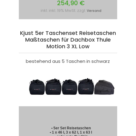
254,90 €
inkl. inkl. 19% MwSt. zzgl.
Versand
Kjust 5er Taschenset Reisetaschen
Maßtaschen für Dachbox Thule
Motion 3 XL Low
bestehend aus 5 Taschen in schwarz
• 5er Set Reisetaschen
• 1 x 46 l, 3 x 62 l, 1 x 63 l