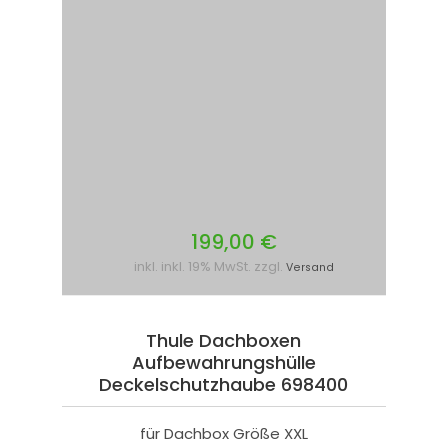
199,00 €
inkl. inkl. 19% MwSt. zzgl.
Versand
Thule Dachboxen
Aufbewahrungshülle
Deckelschutzhaube 698400
für Dachbox Größe XXL