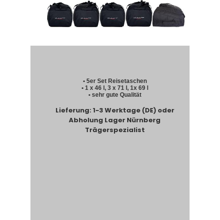
• 5er Set Reisetaschen
• 1 x 46 l, 3 x 71 l, 1x 69 l
• sehr gute Qualität
Lieferung: 1-3 Werktage (DE) oder
Abholung Lager Nürnberg
Trägerspezialist