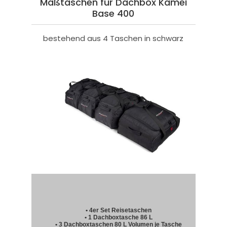
Maßtaschen für Dachbox Kamei
Base 400
bestehend aus 4 Taschen in schwarz
• 4er Set Reisetaschen
• 1 Dachboxtasche 86 L
• 3 Dachboxtaschen 80 L Volumen je Tasche