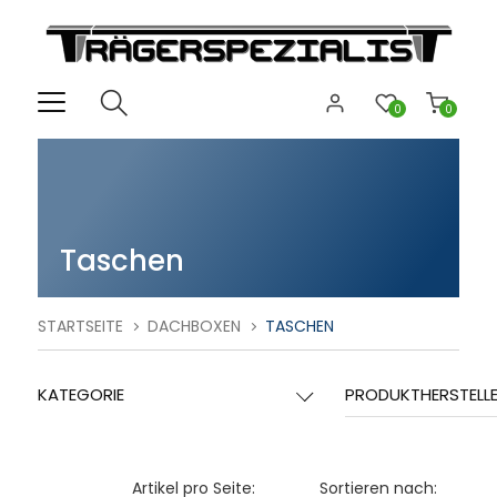
0
0
Taschen
STARTSEITE
DACHBOXEN
TASCHEN
KATEGORIE
PRODUKTHERSTELL
Artikel pro Seite:
Sortieren nach: