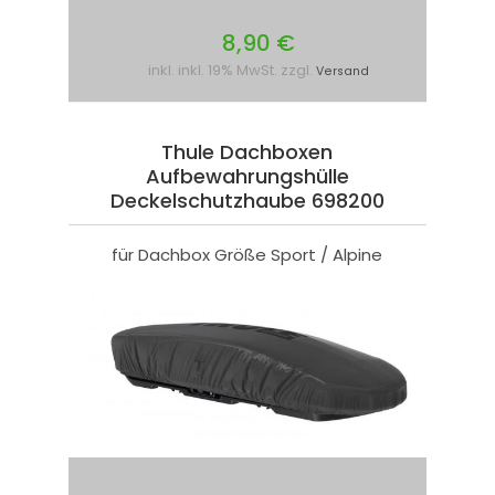
8,90 €
inkl. inkl. 19% MwSt. zzgl.
Versand
Thule Dachboxen
Aufbewahrungshülle
Deckelschutzhaube 698200
für Dachbox Größe Sport / Alpine