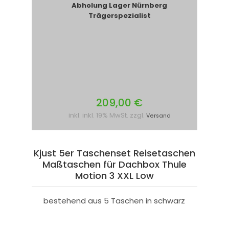
Abholung Lager Nürnberg
Trägerspezialist
209,00 €
inkl. inkl. 19% MwSt. zzgl.
Versand
Kjust 5er Taschenset Reisetaschen
Maßtaschen für Dachbox Thule
Motion 3 XXL Low
bestehend aus 5 Taschen in schwarz