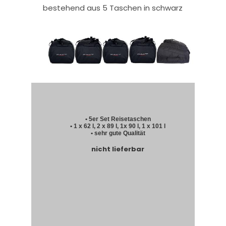
bestehend aus 5 Taschen in schwarz
• 5er Set Reisetaschen
• 1 x 62 l, 2 x 89 l, 1x 90 l, 1 x 101 l
• sehr gute Qualität
nicht lieferbar