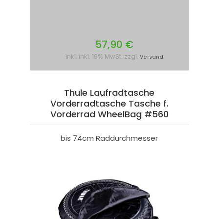
57,90 €
inkl. inkl. 19% MwSt. zzgl.
Versand
Thule Laufradtasche
Vorderradtasche Tasche f.
Vorderrad WheelBag #560
bis 74cm Raddurchmesser