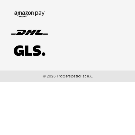
© 2026 Trägerspezialist e.K.