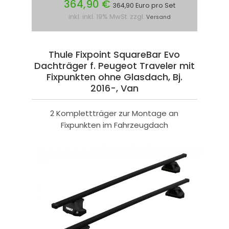
364,90 €
364,90 Euro pro Set
inkl. inkl. 19% MwSt. zzgl.
Versand
Thule Fixpoint SquareBar Evo
Dachträger f. Peugeot Traveler mit
Fixpunkten ohne Glasdach, Bj.
2016-, Van
2 Komplettträger zur Montage an
Fixpunkten im Fahrzeugdach