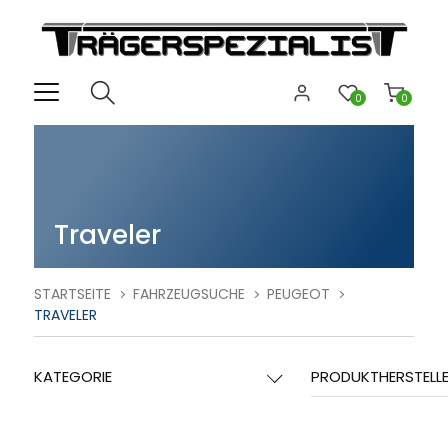
0
0
Traveler
STARTSEITE
FAHRZEUGSUCHE
PEUGEOT
TRAVELER
KATEGORIE
PRODUKTHERSTELL