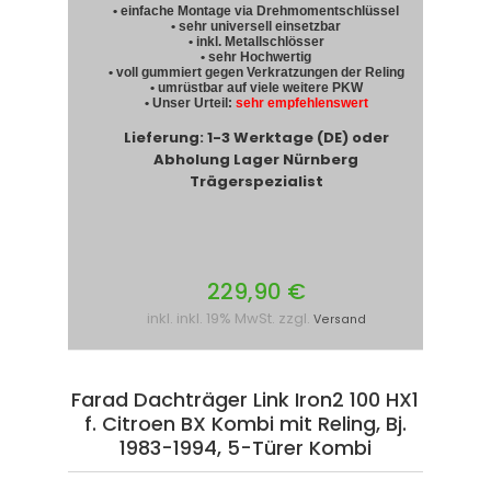
• einfache Montage via Drehmomentschlüssel
• sehr universell einsetzbar
• inkl. Metallschlösser
• sehr Hochwertig
• voll gummiert gegen Verkratzungen der Reling
• umrüstbar auf viele weitere PKW
• Unser Urteil:
sehr empfehlenswert
Lieferung: 1-3 Werktage (DE) oder
Abholung Lager Nürnberg
Trägerspezialist
229,90 €
inkl. inkl. 19% MwSt. zzgl.
Versand
Farad Dachträger Link Iron2 100 HX1
f. Citroen BX Kombi mit Reling, Bj.
1983-1994, 5-Türer Kombi