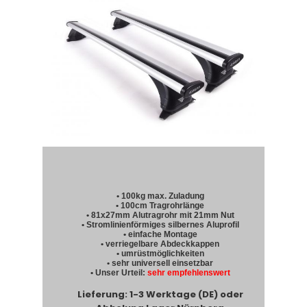
• 100kg max. Zuladung
• 100cm Tragrohrlänge
• 81x27mm Alutragrohr mit 21mm Nut
• Stromlinienförmiges silbernes Aluprofil
• einfache Montage
• verriegelbare Abdeckkappen
• umrüstmöglichkeiten
• sehr universell einsetzbar
• Unser Urteil:
sehr empfehlenswert
Lieferung: 1-3 Werktage (DE) oder