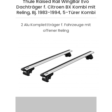
Thule Raised Rail WingBar Evo
Dachträger f. Citroen BX Kombi mit
Reling, Bj. 1983-1994, 5-Türer Kombi
2 Alu Komplettträger f. Fahrzeuge mit
offener Reling