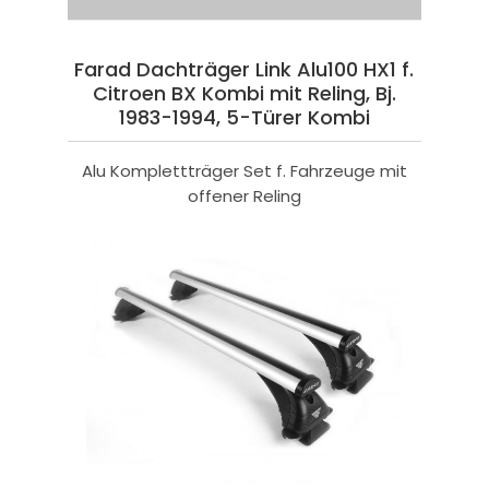
Farad Dachträger Link Alu100 HX1 f.
Citroen BX Kombi mit Reling, Bj.
1983-1994, 5-Türer Kombi
Alu Komplettträger Set f. Fahrzeuge mit
offener Reling