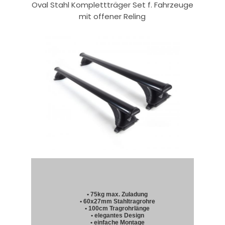
Oval Stahl Komplettträger Set f. Fahrzeuge
mit offener Reling
• 75kg max. Zuladung
• 60x27mm Stahltragrohre
• 100cm Tragrohrlänge
• elegantes Design
• einfache Montage