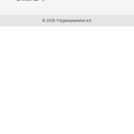
© 2026 Trägerspezialist e.K.