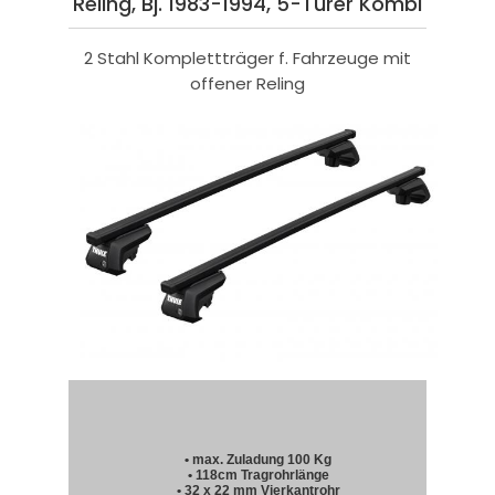
Reling, Bj. 1983-1994, 5-Türer Kombi
2 Stahl Komplettträger f. Fahrzeuge mit
offener Reling
• max. Zuladung 100 Kg
• 118cm Tragrohrlänge
• 32 x 22 mm Vierkantrohr