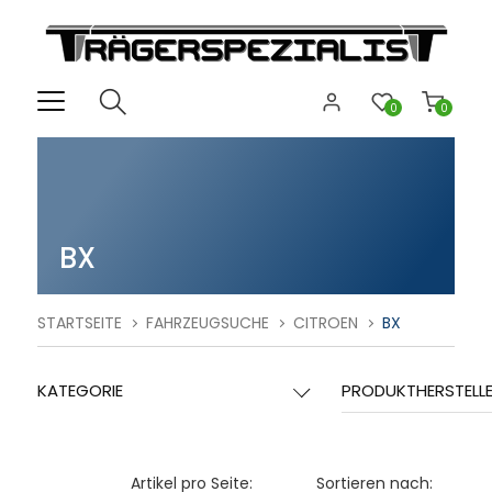
0
0
BX
STARTSEITE
FAHRZEUGSUCHE
CITROEN
BX
KATEGORIE
PRODUKTHERSTELL
Artikel pro Seite:
Sortieren nach: