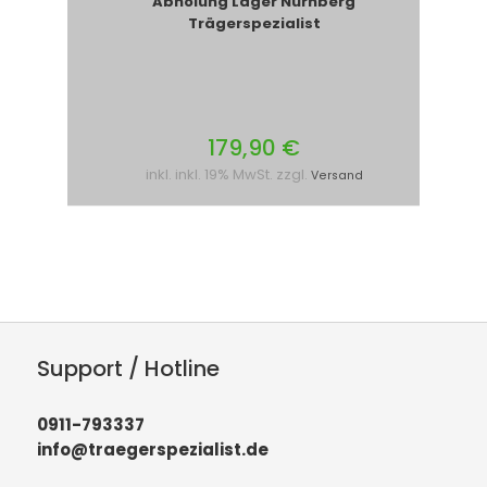
Abholung Lager Nürnberg
Trägerspezialist
179,90 €
inkl. inkl. 19% MwSt. zzgl.
Versand
Support / Hotline
0911-793337
info@traegerspezialist.de