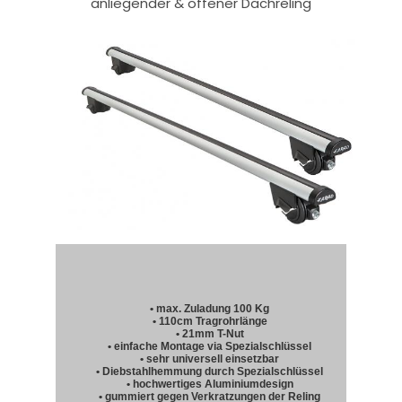
anliegender & offener Dachreling
• max. Zuladung 100 Kg
• 110cm Tragrohrlänge
• 21mm T-Nut
• einfache Montage via Spezialschlüssel
• sehr universell einsetzbar
• Diebstahlhemmung durch Spezialschlüssel
• hochwertiges Aluminiumdesign
• gummiert gegen Verkratzungen der Reling