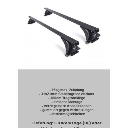
• 75kg max. Zuladung
• 31x21mm Stahltragrohr vierkant
• 100cm Tragrohrlänge
• einfache Montage
• verriegelbare Abdeckkappen
• gummiert gegen Verkratzungen
• umrüstmöglichkeiten
Lieferung: 1-3 Werktage (DE) oder