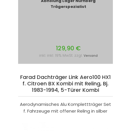
Abholung Lager Nürnberg
Trägerspezialist
129,90 €
inkl. inkl. 19% MwSt. zzgl.
Versand
Farad Dachträger Link Aero100 HX1
f. Citroen BX Kombi mit Reling, Bj.
1983-1994, 5-Türer Kombi
Aerodynamisches Alu Komplettträger Set
f. Fahrzeuge mit offener Reling in silber