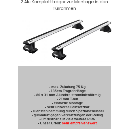
2 Alu Komplettträger zur Montage in den
Türrahmen
• max. Zuladung 75 Kg
• 135cm Tragrohrlänge
• 80 x 31 mm Alurohre stromlinienförmig
• 21mm T-nut
• einfache Montage
• sehr universell einsetzbar
• Diebstahlhemmung durch Spezialschlüssel
• gummiert gegen Verkratzungen der Reling
• umrüstbar auf viele weitere PKW
• Unser Urteil:
sehr empfehlenswert