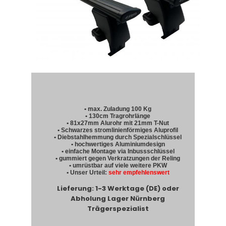
• max. Zuladung 100 Kg
• 130cm Tragrohrlänge
• 81x27mm Alurohr mit 21mm T-Nut
• Schwarzes stromlinienförmiges Aluprofil
• Diebstahlhemmung durch Spezialschlüssel
• hochwertiges Aluminiumdesign
• einfache Montage via Inbussschlüssel
• gummiert gegen Verkratzungen der Reling
• umrüstbar auf viele weitere PKW
• Unser Urteil:
sehr empfehlenswert
Lieferung: 1-3 Werktage (DE) oder
Abholung Lager Nürnberg
Trägerspezialist