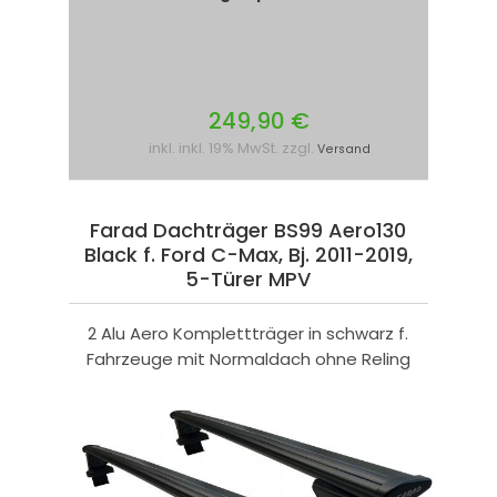
249,90 €
inkl. inkl. 19% MwSt. zzgl.
Versand
Farad Dachträger BS99 Aero130
Black f. Ford C-Max, Bj. 2011-2019,
5-Türer MPV
2 Alu Aero Komplettträger in schwarz f.
Fahrzeuge mit Normaldach ohne Reling