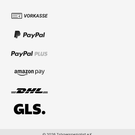
© 2026 Trägerspezialist e.K.