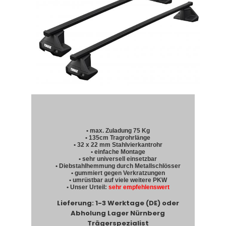
• max. Zuladung 75 Kg
• 135cm Tragrohrlänge
• 32 x 22 mm Stahlvierkantrohr
• einfache Montage
• sehr universell einsetzbar
• Diebstahlhemmung durch Metallschlösser
• gummiert gegen Verkratzungen
• umrüstbar auf viele weitere PKW
• Unser Urteil:
sehr empfehlenswert
Lieferung: 1-3 Werktage (DE) oder
Abholung Lager Nürnberg
Trägerspezialist