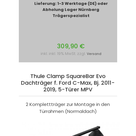
Lieferung: 1-3 Werktage (DE) oder
Abholung Lager Nürnberg
Trägerspezialist
309,90 €
inkl. inkl. 19% MwSt. zzgl.
Versand
Thule Clamp SquareBar Evo
Dachträger f. Ford C-Max, Bj. 2011-
2019, 5-Türer MPV
2 Komplettträger zur Montage in den
Türrahmen (Normaldach)