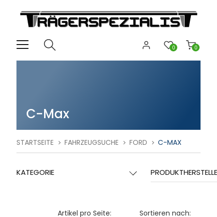
0
0
C-Max
STARTSEITE
FAHRZEUGSUCHE
FORD
C-MAX
KATEGORIE
PRODUKTHERSTELL
Artikel pro Seite:
Sortieren nach: