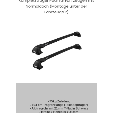
Komplettträger Paar für Fahrzeugen mit
Normaldach (Montage unter der
Fahrzeugtür)
• 75kg Zuladung
• 104 cm Tragrohrlänge (Teleskopträger)
• Alutragrohr mit 21mm T-Nut in Schwarz
• Breite x Höhe: 80 x 31mm