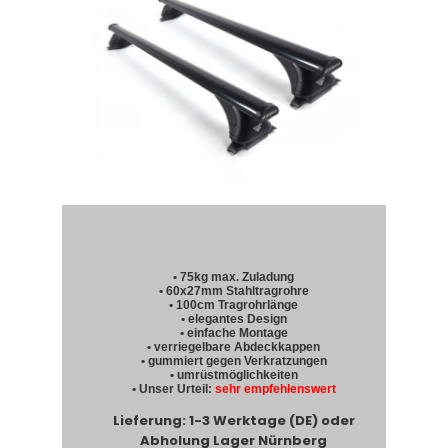
• 75kg max. Zuladung
• 60x27mm Stahltragrohre
• 100cm Tragrohrlänge
• elegantes Design
• einfache Montage
• verriegelbare Abdeckkappen
• gummiert gegen Verkratzungen
• umrüstmöglichkeiten
• Unser Urteil:
sehr empfehlenswert
Lieferung: 1-3 Werktage (DE) oder
Abholung Lager Nürnberg