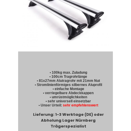
• 100kg max. Zuladung
• 100cm Tragrohrlänge
• 81x27mm Alutragrohr mit 21mm Nut
• Stromlinienförmiges silbernes Aluprofil
• einfache Montage
• verriegelbare Abdeckkappen
• umrüstmöglichkeiten
• sehr universell einsetzbar
• Unser Urteil:
sehr empfehlenswert
Lieferung: 1-3 Werktage (DE) oder
Abholung Lager Nürnberg
Trägerspezialist