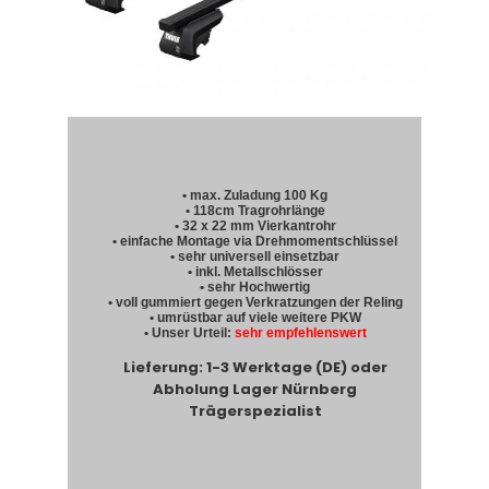
• max. Zuladung 100 Kg
• 118cm Tragrohrlänge
• 32 x 22 mm Vierkantrohr
• einfache Montage via Drehmomentschlüssel
• sehr universell einsetzbar
• inkl. Metallschlösser
• sehr Hochwertig
• voll gummiert gegen Verkratzungen der Reling
• umrüstbar auf viele weitere PKW
• Unser Urteil:
sehr empfehlenswert
Lieferung: 1-3 Werktage (DE) oder
Abholung Lager Nürnberg
Trägerspezialist