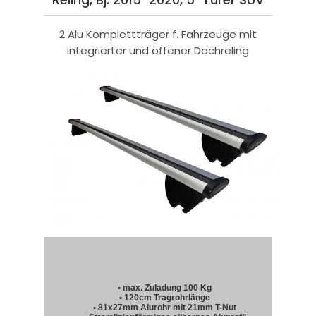
2 Alu Komplettträger f. Fahrzeuge mit
integrierter und offener Dachreling
• max. Zuladung 100 Kg
• 120cm Tragrohrlänge
• 81x27mm Alurohr mit 21mm T-Nut