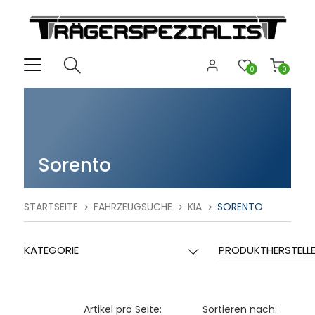
0
0
Sorento
STARTSEITE
FAHRZEUGSUCHE
KIA
SORENTO
KATEGORIE
PRODUKTHERSTELL
Artikel pro Seite:
Sortieren nach: