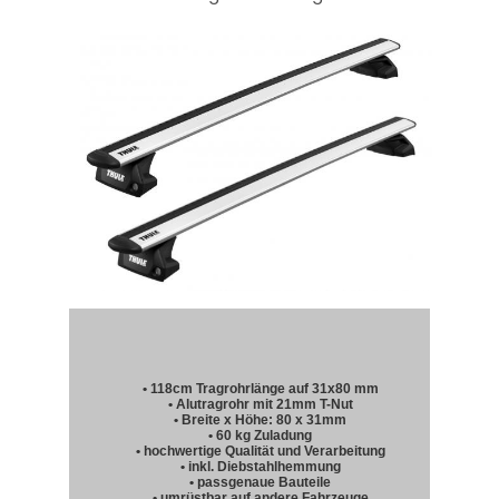
• 118cm Tragrohrlänge auf 31x80 mm
• Alutragrohr mit 21mm T-Nut
• Breite x Höhe: 80 x 31mm
• 60 kg Zuladung
• hochwertige Qualität und Verarbeitung
• inkl. Diebstahlhemmung
• passgenaue Bauteile
• umrüstbar auf andere Fahrzeuge