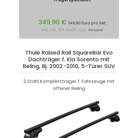
349,90 €
349,90 Euro pro Set
inkl. inkl. 19% MwSt. zzgl.
Versand
Thule Raised Rail SquareBar Evo
Dachträger f. Kia Sorento mit
Reling, Bj. 2002-2010, 5-Türer SUV
2 Stahl Komplettträger f. Fahrzeuge mit
offener Reling