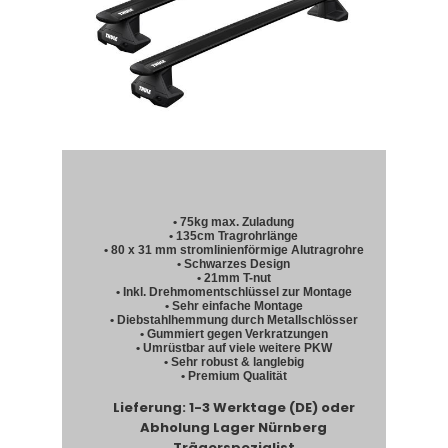
• 75kg max. Zuladung
• 135cm Tragrohrlänge
• 80 x 31 mm stromlinienförmige Alutragrohre
• Schwarzes Design
• 21mm T-nut
• Inkl. Drehmomentschlüssel zur Montage
• Sehr einfache Montage
• Diebstahlhemmung durch Metallschlösser
• Gummiert gegen Verkratzungen
• Umrüstbar auf viele weitere PKW
• Sehr robust & langlebig
• Premium Qualität
Lieferung: 1-3 Werktage (DE) oder
Abholung Lager Nürnberg
Trägerspezialist