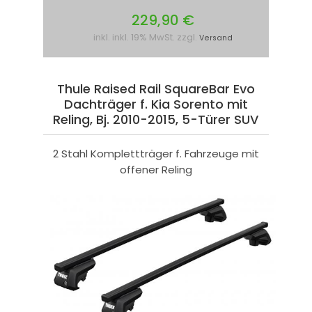
229,90 €
inkl. inkl. 19% MwSt. zzgl.
Versand
Thule Raised Rail SquareBar Evo
Dachträger f. Kia Sorento mit
Reling, Bj. 2010-2015, 5-Türer SUV
2 Stahl Komplettträger f. Fahrzeuge mit
offener Reling