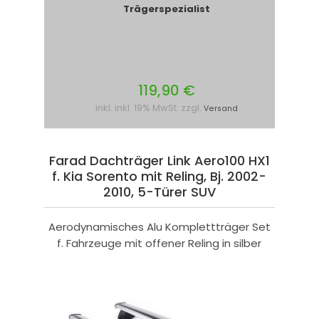
Trägerspezialist
119,90 €
inkl. inkl. 19% MwSt. zzgl.
Versand
Farad Dachträger Link Aero100 HX1
f. Kia Sorento mit Reling, Bj. 2002-
2010, 5-Türer SUV
Aerodynamisches Alu Komplettträger Set
f. Fahrzeuge mit offener Reling in silber