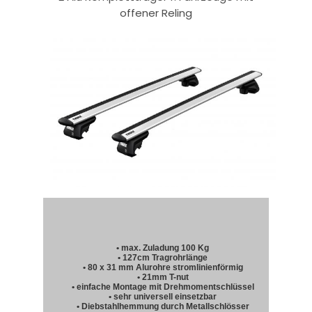
offener Reling
• max. Zuladung 100 Kg
• 127cm Tragrohrlänge
• 80 x 31 mm Alurohre stromlinienförmig
• 21mm T-nut
• einfache Montage mit Drehmomentschlüssel
• sehr universell einsetzbar
• Diebstahlhemmung durch Metallschlösser