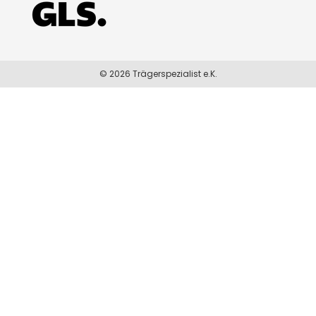
© 2026 Trägerspezialist e.K.