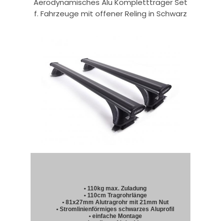
Aerodynamisches Alu Komplettträger Set
f. Fahrzeuge mit offener Reling in Schwarz
• 110kg max. Zuladung
• 110cm Tragrohrlänge
• 81x27mm Alutragrohr mit 21mm Nut
• Stromlinienförmiges schwarzes Aluprofil
• einfache Montage