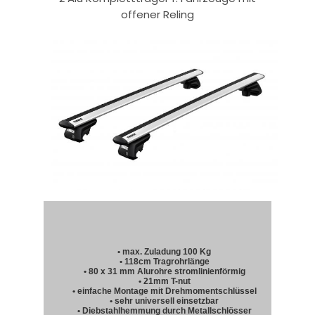
offener Reling
• max. Zuladung 100 Kg
• 118cm Tragrohrlänge
• 80 x 31 mm Alurohre stromlinienförmig
• 21mm T-nut
• einfache Montage mit Drehmomentschlüssel
• sehr universell einsetzbar
• Diebstahlhemmung durch Metallschlösser