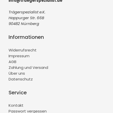
info@traegerspezialist.de
Trägerspezialist e.K.
Happurger Str. 66B
90482 Nürnberg
Informationen
Widerrufsrecht
Impressum
AGB
Zahlung und Versand
Über uns
Datenschutz
Service
Kontakt
Passwort vergessen