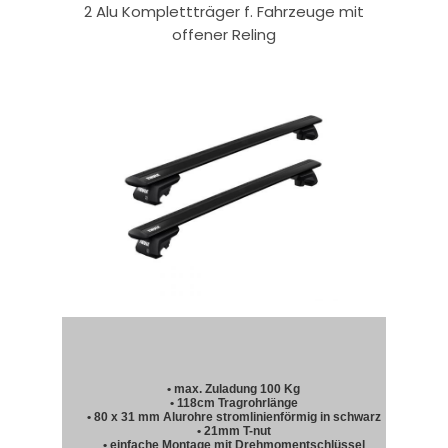
2 Alu Komplettträger f. Fahrzeuge mit
offener Reling
• max. Zuladung 100 Kg
• 118cm Tragrohrlänge
• 80 x 31 mm Alurohre stromlinienförmig in schwarz
• 21mm T-nut
• einfache Montage mit Drehmomentschlüssel