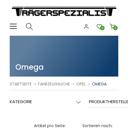
0
0
Omega
STARTSEITE
FAHRZEUGSUCHE
OPEL
OMEGA
KATEGORIE
PRODUKTHERSTELL
Artikel pro Seite:
Sortieren nach: