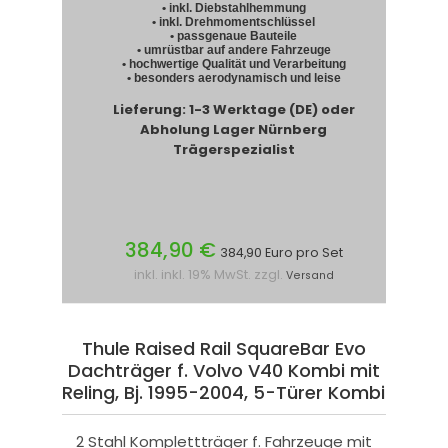
• inkl. Diebstahlhemmung
• inkl. Drehmomentschlüssel
• passgenaue Bauteile
• umrüstbar auf andere Fahrzeuge
• hochwertige Qualität und Verarbeitung
• besonders aerodynamisch und leise
Lieferung: 1-3 Werktage (DE) oder
Abholung Lager Nürnberg
Trägerspezialist
384,90 €
384,90 Euro pro Set
inkl. inkl. 19% MwSt. zzgl.
Versand
Thule Raised Rail SquareBar Evo
Dachträger f. Volvo V40 Kombi mit
Reling, Bj. 1995-2004, 5-Türer Kombi
2 Stahl Komplettträger f. Fahrzeuge mit