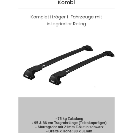
Kombi
Komplettträger f. Fahrzeuge mit
integrierter Reling
• 75 kg Zuladung
• 95 & 86 cm Tragrohrlänge (Teleskopträger)
• Alutragrohr mit 21mm T-Nut in schwarz
• Breite x Höhe: 80 x 31mm