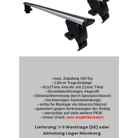
• max. Zuladung 100 Kg
• 130cm Tragrohrlänge
• 81x27mm Alurohr mit 21mm T-Nut
• Stromlinienförmiges Aluprofil
• Diebstahlhemmung durch Spezialschlüssel
• hochwertiges Aluminiumdesign
• einfache Montage via Inbussschlüssel
• gummiert gegen Verkratzungen der Reling
• umrüstbar auf viele weitere PKW
• Unser Urteil:
sehr empfehlenswert
Lieferung: 1-3 Werktage (DE) oder
Abholung Lager Nürnberg