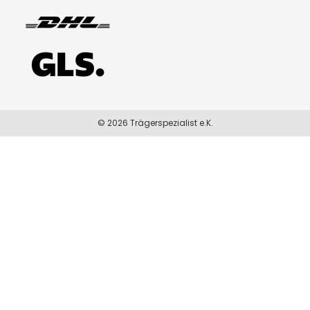
© 2026 Trägerspezialist e.K.