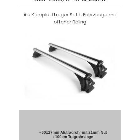
Alu Komplettträger Set f. Fahrzeuge mit
offener Reling
• 60x27mm Alutragrohr mit 21mm Nut
• 100cm Tragrohrlänge