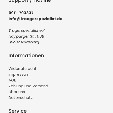
Support / Hotline
0911-793337
info@traegerspezialist.de
Trägerspezialist e.K.
Happurger Str. 66B
90482 Nürnberg
Informationen
Widerrufsrecht
Impressum
AGB
Zahlung und Versand
Über uns
Datenschutz
Service