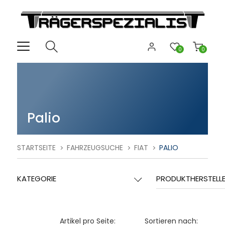
0
0
Palio
STARTSEITE
FAHRZEUGSUCHE
FIAT
PALIO
KATEGORIE
PRODUKTHERSTELL
Artikel pro Seite:
Sortieren nach: