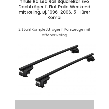
Thule Raised Rail SquareBar Evo
Dachträger f. Fiat Palio Weekend
mit Reling, Bj. 1996-2006, 5-Türer
Kombi
2 Stahl Komplettträger f. Fahrzeuge mit
offener Reling