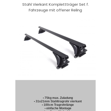
Stahl Vierkant Komplettträger Set f.
Fahrzeuge mit offener Reling
• 75kg max. Zuladung
• 31x21mm Stahltragrohr vierkant
• 100cm Tragrohrlänge
• einfache Montage