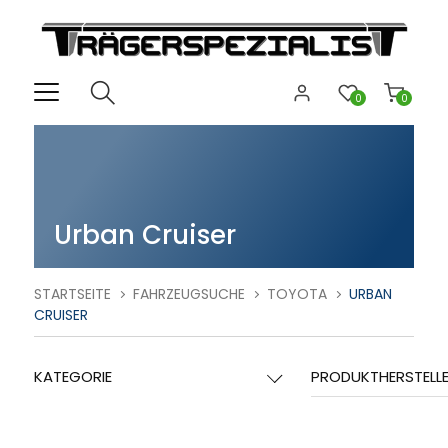
0
0
Urban Cruiser
STARTSEITE
FAHRZEUGSUCHE
TOYOTA
URBAN
CRUISER
KATEGORIE
PRODUKTHERSTELL