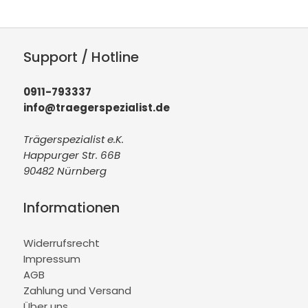
Support / Hotline
0911-793337
info@traegerspezialist.de
Trägerspezialist e.K.
Happurger Str. 66B
90482 Nürnberg
Informationen
Widerrufsrecht
Impressum
AGB
Zahlung und Versand
Über uns