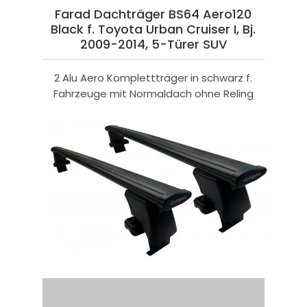
Farad Dachträger BS64 Aero120
Black f. Toyota Urban Cruiser I, Bj.
2009-2014, 5-Türer SUV
2 Alu Aero Komplettträger in schwarz f.
Fahrzeuge mit Normaldach ohne Reling