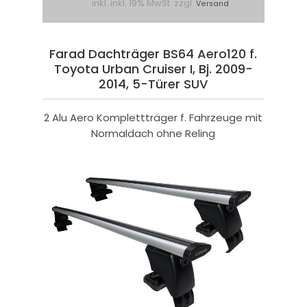
inkl. inkl. 19% MwSt. zzgl.
Versand
Farad Dachträger BS64 Aero120 f.
Toyota Urban Cruiser I, Bj. 2009-
2014, 5-Türer SUV
2 Alu Aero Komplettträger f. Fahrzeuge mit
Normaldach ohne Reling