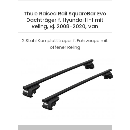
Thule Raised Rail SquareBar Evo
Dachträger f. Hyundai H-1 mit
Reling, Bj. 2008-2020, Van
2 Stahl Komplettträger f. Fahrzeuge mit
offener Reling