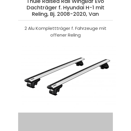
Thule Raised Rail WingBar Evo
Dachträger f. Hyundai H-1 mit
Reling, Bj. 2008-2020, Van
2 Alu Komplettträger f. Fahrzeuge mit
offener Reling