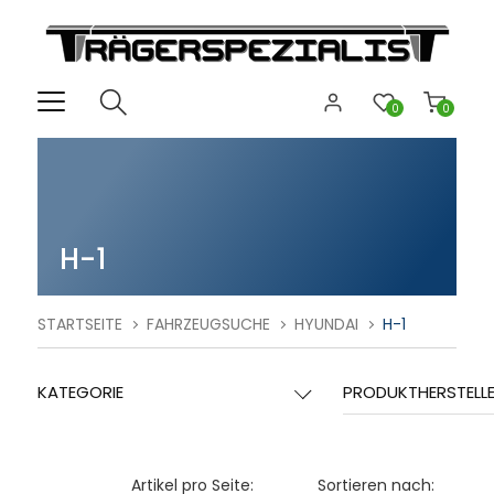
0
0
H-1
STARTSEITE
FAHRZEUGSUCHE
HYUNDAI
H-1
KATEGORIE
PRODUKTHERSTELL
Artikel pro Seite:
Sortieren nach: