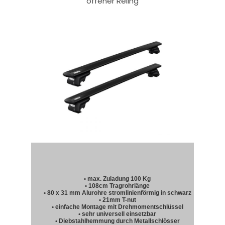
offener Reling
• max. Zuladung 100 Kg
• 108cm Tragrohrlänge
• 80 x 31 mm Alurohre stromlinienförmig in schwarz
• 21mm T-nut
• einfache Montage mit Drehmomentschlüssel
• sehr universell einsetzbar
• Diebstahlhemmung durch Metallschlösser