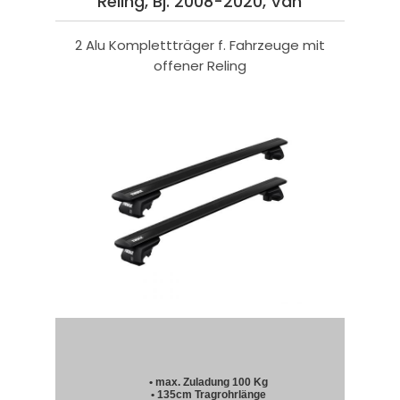
Reling, Bj. 2008-2020, Van
2 Alu Komplettträger f. Fahrzeuge mit
offener Reling
• max. Zuladung 100 Kg
• 135cm Tragrohrlänge