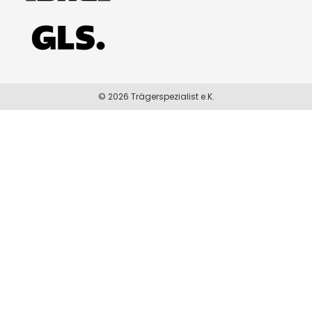
© 2026 Trägerspezialist e.K.