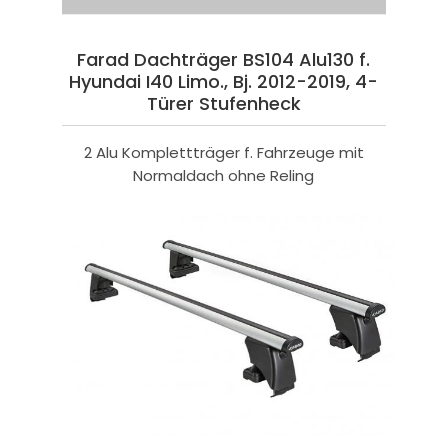
Farad Dachträger BS104 Alu130 f.
Hyundai I40 Limo., Bj. 2012-2019, 4-
Türer Stufenheck
2 Alu Komplettträger f. Fahrzeuge mit
Normaldach ohne Reling