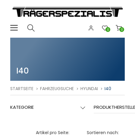
0
0
I40
STARTSEITE
FAHRZEUGSUCHE
HYUNDAI
I40
KATEGORIE
PRODUKTHERSTELL
Artikel pro Seite:
Sortieren nach: