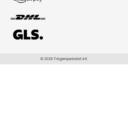
© 2026 Trägerspezialist e.K.