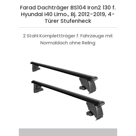
Farad Dachträger BS104 Iron2 130 f.
Hyundai I40 Limo., Bj. 2012-2019, 4-
Türer Stufenheck
2 Stahl Komplettträger f. Fahrzeuge mit
Normaldach ohne Reling