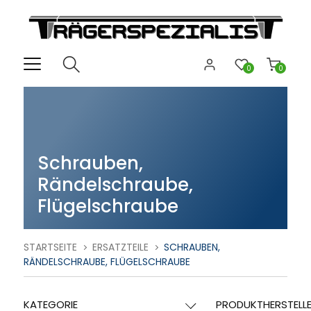
0
0
Schrauben,
Rändelschraube,
Flügelschraube
STARTSEITE
ERSATZTEILE
SCHRAUBEN,
RÄNDELSCHRAUBE, FLÜGELSCHRAUBE
KATEGORIE
PRODUKTHERSTELL