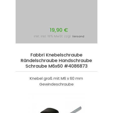
19,90 €
inkl. inkl. 19% MwSt. zzgl.
Versand
Fabbri Knebelschraube
Rändelschraube Handschraube
Schraube M6x60 #4086873
Knebel groß mit M6 x 60 mm
Gewindeschraube