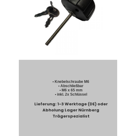
• Knebelschraube M6
• Abschließbar
• M6 x 65 mm
• inkl. 2x Schlüssel
Lieferung: 1-3 Werktage (DE) oder
Abholung Lager Nürnberg
Trägerspezialist