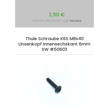
2,50 €
inkl. inkl. 19% MwSt. zzgl.
Versand
Thule Schraube K6S M8x40
Linsenkopf Innensechskant 6mm
SW #50603