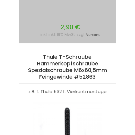
2,90 €
inkl. inkl. 19% MwSt. zzgl.
Versand
Thule T-Schraube
Hammerkopfschraube
Spezialschraube M6x60,5mm
Feingewinde #52863
z.B. f. Thule 532 f. Vierkantmontage