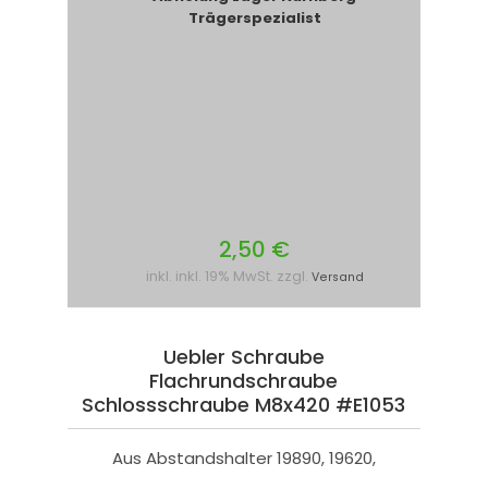
Trägerspezialist
2,50 €
inkl. inkl. 19% MwSt. zzgl.
Versand
Uebler Schraube
Flachrundschraube
Schlossschraube M8x420 #E1053
Aus Abstandshalter 19890, 19620,