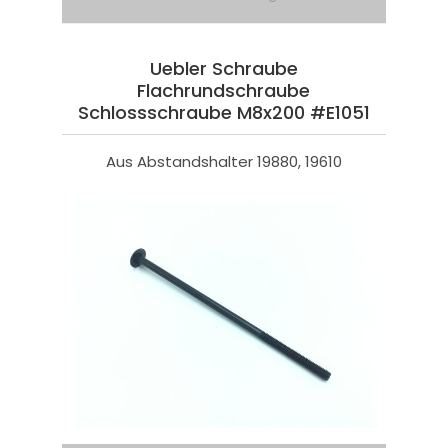
Uebler Schraube
Flachrundschraube
Schlossschraube M8x200 #E1051
Aus Abstandshalter 19880, 19610