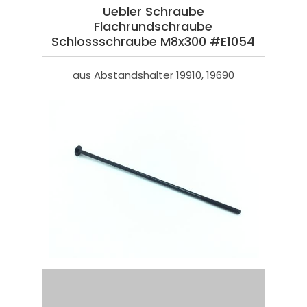
Uebler Schraube
Flachrundschraube
Schlossschraube M8x300 #E1054
aus Abstandshalter 19910, 19690