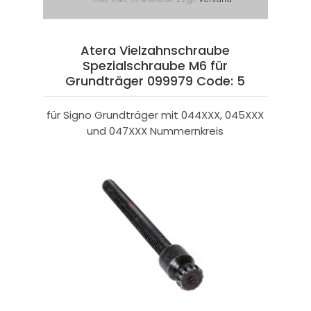
Atera Vielzahnschraube
Spezialschraube M6 für
Grundträger 099979 Code: 5
für Signo Grundträger mit 044XXX, 045XXX
und 047XXX Nummernkreis