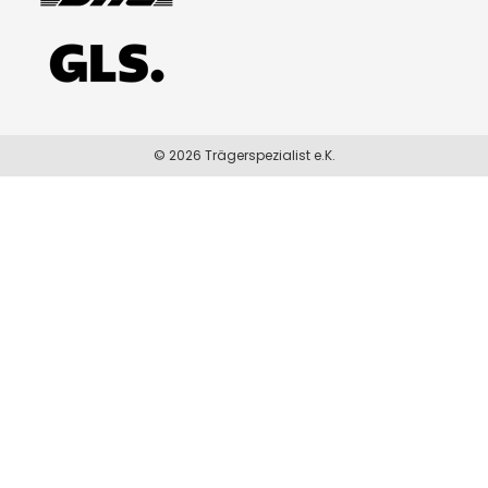
© 2026 Trägerspezialist e.K.