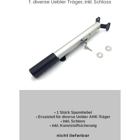
f. diverse Uebler Träger, inkl. Schloss
• 1 Stück Spannhebel
• Ersatzteil für diverse Uebler AHK-Träger
• inkl. Schloss
• inkl. Kunststoffsicherung
nicht lieferbar