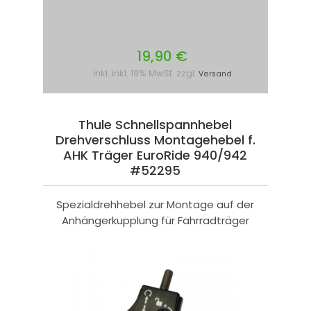
19,90 €
inkl. inkl. 19% MwSt. zzgl.
Versand
Thule Schnellspannhebel
Drehverschluss Montagehebel f.
AHK Träger EuroRide 940/942
#52295
Spezialdrehhebel zur Montage auf der
Anhängerkupplung für Fahrradträger