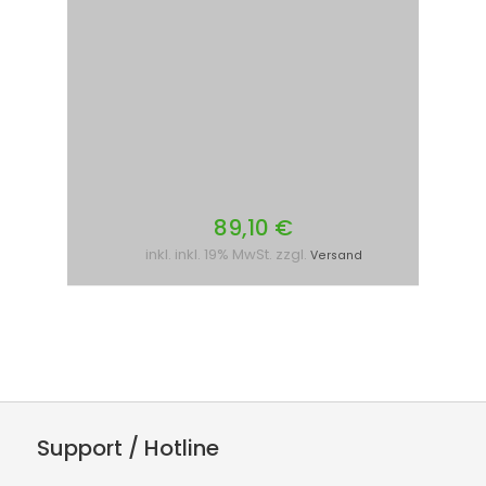
89,10 €
inkl. inkl. 19% MwSt. zzgl.
Versand
Support / Hotline