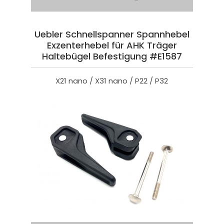
Uebler Schnellspanner Spannhebel
Exzenterhebel für AHK Träger
Haltebügel Befestigung #E1587
X21 nano / X31 nano / P22 / P32