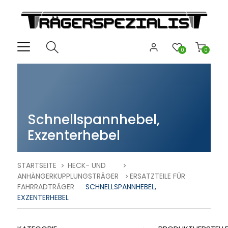
0
0
Schnellspannhebel,
Exzenterhebel
STARTSEITE
HECK- UND
ANHÄNGERKUPPLUNGSTRÄGER
ERSATZTEILE FÜR
FAHRRADTRÄGER
SCHNELLSPANNHEBEL,
EXZENTERHEBEL