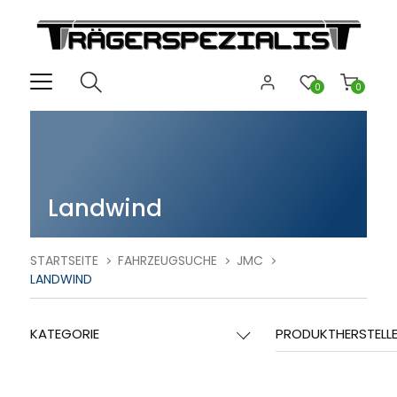
0
0
Landwind
STARTSEITE
FAHRZEUGSUCHE
JMC
LANDWIND
KATEGORIE
PRODUKTHERSTELL