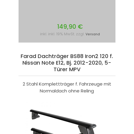
149,90 €
inkl. inkl. 19% MwSt. zzgl.
Versand
Farad Dachträger BS88 Iron2 120 f.
Nissan Note E12, Bj. 2012-2020, 5-
Türer MPV
2 Stahl Komplettträger f. Fahrzeuge mit
Normaldach ohne Reling