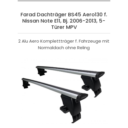
Farad Dachträger BS45 Aero130 f.
Nissan Note E11, Bj. 2006-2013, 5-
Türer MPV
2 Alu Aero Komplettträger f. Fahrzeuge mit
Normaldach ohne Reling