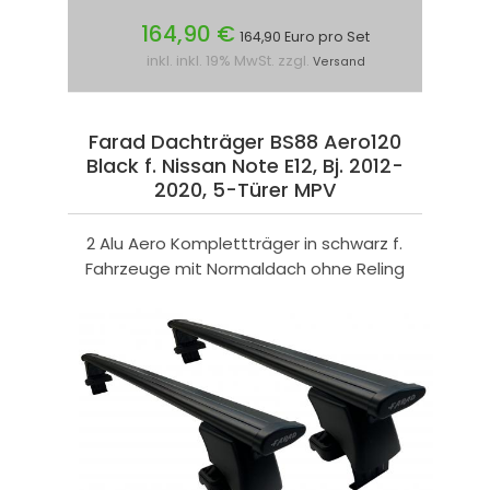
164,90 €
164,90 Euro pro Set
inkl. inkl. 19% MwSt. zzgl.
Versand
Farad Dachträger BS88 Aero120
Black f. Nissan Note E12, Bj. 2012-
2020, 5-Türer MPV
2 Alu Aero Komplettträger in schwarz f.
Fahrzeuge mit Normaldach ohne Reling