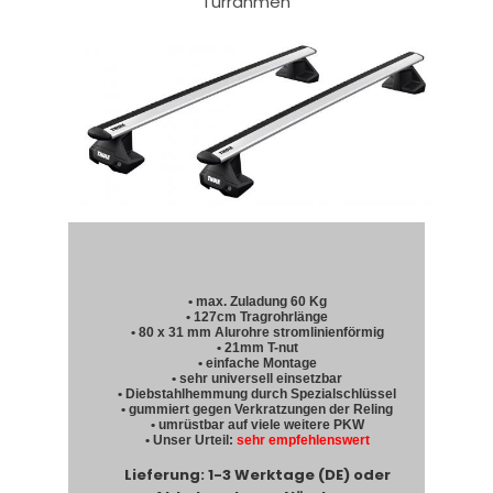
Türrahmen
• max. Zuladung 60 Kg
• 127cm Tragrohrlänge
• 80 x 31 mm Alurohre stromlinienförmig
• 21mm T-nut
• einfache Montage
• sehr universell einsetzbar
• Diebstahlhemmung durch Spezialschlüssel
• gummiert gegen Verkratzungen der Reling
• umrüstbar auf viele weitere PKW
• Unser Urteil:
sehr empfehlenswert
Lieferung: 1-3 Werktage (DE) oder