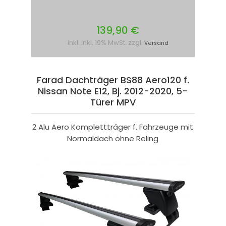
139,90 €
inkl. inkl. 19% MwSt. zzgl.
Versand
Farad Dachträger BS88 Aero120 f.
Nissan Note E12, Bj. 2012-2020, 5-
Türer MPV
2 Alu Aero Komplettträger f. Fahrzeuge mit
Normaldach ohne Reling