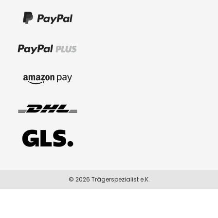
© 2026 Trägerspezialist e.K.