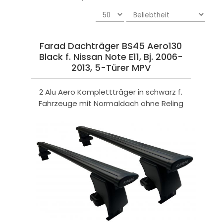
Farad Dachträger BS45 Aero130
Black f. Nissan Note E11, Bj. 2006-
2013, 5-Türer MPV
2 Alu Aero Komplettträger in schwarz f.
Fahrzeuge mit Normaldach ohne Reling