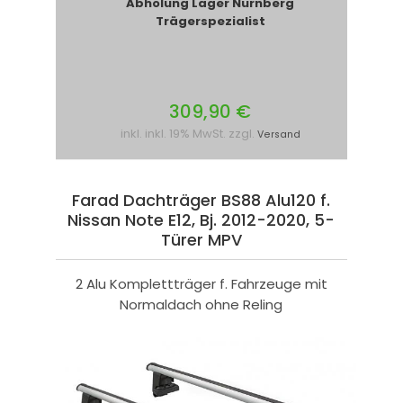
Abholung Lager Nürnberg
Trägerspezialist
309,90 €
inkl. inkl. 19% MwSt. zzgl.
Versand
Farad Dachträger BS88 Alu120 f.
Nissan Note E12, Bj. 2012-2020, 5-
Türer MPV
2 Alu Komplettträger f. Fahrzeuge mit
Normaldach ohne Reling