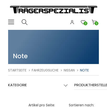
0
0
Note
STARTSEITE
FAHRZEUGSUCHE
NISSAN
NOTE
KATEGORIE
PRODUKTHERSTELL
Artikel pro Seite:
Sortieren nach: