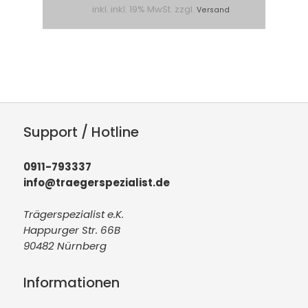
inkl. inkl. 19% MwSt. zzgl.
Versand
Support / Hotline
0911-793337
info@traegerspezialist.de
Trägerspezialist e.K.
Happurger Str. 66B
90482 Nürnberg
Informationen