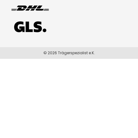
© 2026 Trägerspezialist e.K.