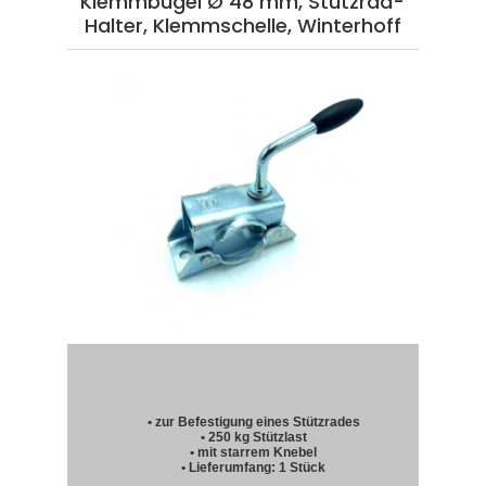
Klemmbügel Ø 48 mm, Stützrad-
Halter, Klemmschelle, Winterhoff
• zur Befestigung eines Stützrades
• 250 kg Stützlast
• mit starrem Knebel
• Lieferumfang: 1 Stück