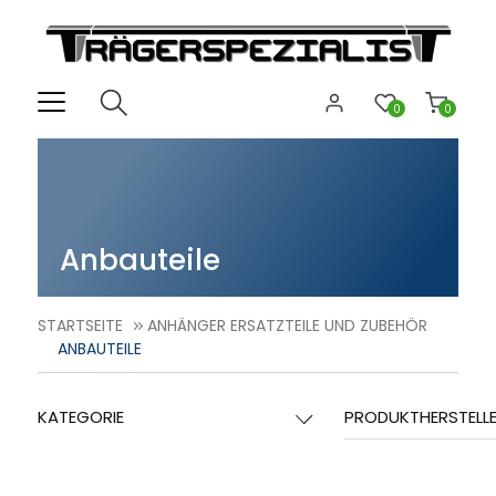
0
0
Anbauteile
STARTSEITE
ANHÄNGER ERSATZTEILE UND ZUBEHÖR
ANBAUTEILE
KATEGORIE
PRODUKTHERSTELL