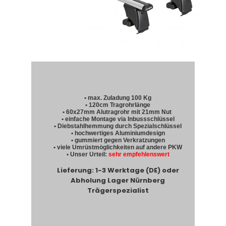
• max. Zuladung 100 Kg
• 120cm Tragrohrlänge
• 60x27mm Alutragrohr mit 21mm Nut
• einfache Montage via Inbussschlüssel
• Diebstahlhemmung durch Spezialschlüssel
• hochwertiges Aluminiumdesign
• gummiert gegen Verkratzungen
• viele Umrüstmöglichkeiten auf andere PKW
• Unser Urteil:
sehr empfehlenswert
Lieferung: 1-3 Werktage (DE) oder
Abholung Lager Nürnberg
Trägerspezialist