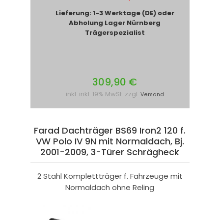
Lieferung: 1-3 Werktage (DE) oder
Abholung Lager Nürnberg
Trägerspezialist
309,90 €
inkl. inkl. 19% MwSt. zzgl.
Versand
Farad Dachträger BS69 Iron2 120 f.
VW Polo IV 9N mit Normaldach, Bj.
2001-2009, 3-Türer Schrägheck
2 Stahl Komplettträger f. Fahrzeuge mit
Normaldach ohne Reling