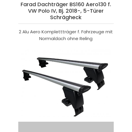
Farad Dachträger BS160 Aero130 f.
VW Polo IV, Bj. 2018-, 5-Türer
Schrägheck
2 Alu Aero Komplettträger f. Fahrzeuge mit
Normaldach ohne Reling