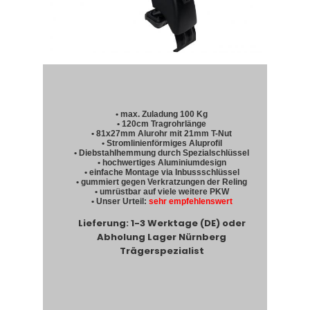
• max. Zuladung 100 Kg
• 120cm Tragrohrlänge
• 81x27mm Alurohr mit 21mm T-Nut
• Stromlinienförmiges Aluprofil
• Diebstahlhemmung durch Spezialschlüssel
• hochwertiges Aluminiumdesign
• einfache Montage via Inbussschlüssel
• gummiert gegen Verkratzungen der Reling
• umrüstbar auf viele weitere PKW
• Unser Urteil:
sehr empfehlenswert
Lieferung: 1-3 Werktage (DE) oder
Abholung Lager Nürnberg
Trägerspezialist