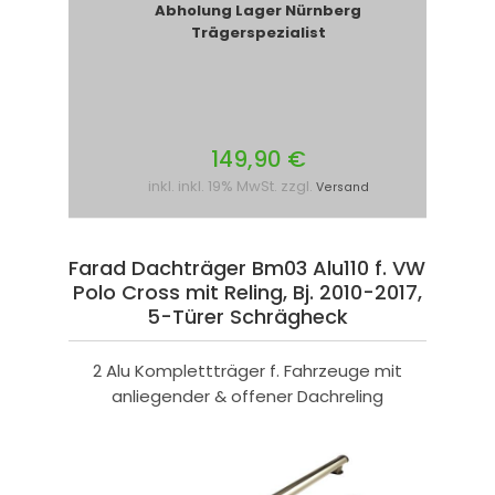
Abholung Lager Nürnberg
Trägerspezialist
149,90 €
inkl. inkl. 19% MwSt. zzgl.
Versand
Farad Dachträger Bm03 Alu110 f. VW
Polo Cross mit Reling, Bj. 2010-2017,
5-Türer Schrägheck
2 Alu Komplettträger f. Fahrzeuge mit
anliegender & offener Dachreling