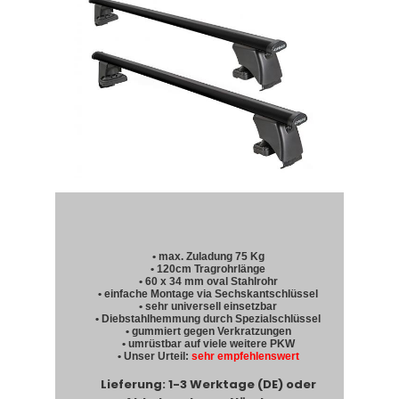
• max. Zuladung 75 Kg
• 120cm Tragrohrlänge
• 60 x 34 mm oval Stahlrohr
• einfache Montage via Sechskantschlüssel
• sehr universell einsetzbar
• Diebstahlhemmung durch Spezialschlüssel
• gummiert gegen Verkratzungen
• umrüstbar auf viele weitere PKW
• Unser Urteil:
sehr empfehlenswert
Lieferung: 1-3 Werktage (DE) oder