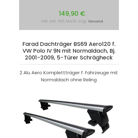
149,90 €
inkl. inkl. 19% MwSt. zzgl.
Versand
Farad Dachträger BS69 Aero120 f.
VW Polo IV 9N mit Normaldach, Bj.
2001-2009, 5-Türer Schrägheck
2 Alu Aero Komplettträger f. Fahrzeuge mit
Normaldach ohne Reling