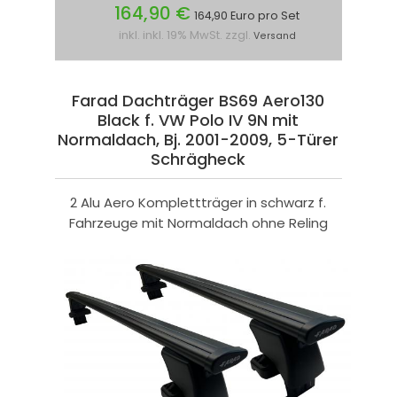
164,90 €
164,90 Euro pro Set
inkl. inkl. 19% MwSt. zzgl.
Versand
Farad Dachträger BS69 Aero130
Black f. VW Polo IV 9N mit
Normaldach, Bj. 2001-2009, 5-Türer
Schrägheck
2 Alu Aero Komplettträger in schwarz f.
Fahrzeuge mit Normaldach ohne Reling