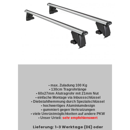
• max. Zuladung 100 Kg
• 130cm Tragrohrlänge
• 60x27mm Alutragrohr mit 21mm Nut
• einfache Montage via Inbussschlüssel
• Diebstahlhemmung durch Spezialschlüssel
• hochwertiges Aluminiumdesign
• gummiert gegen Verkratzungen
• viele Umrüstmöglichkeiten auf andere PKW
• Unser Urteil:
sehr empfehlenswert
Lieferung: 1-3 Werktage (DE) oder