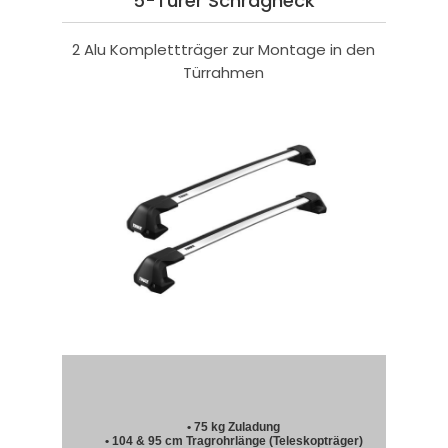
5-Türer Schrägheck
2 Alu Komplettträger zur Montage in den
Türrahmen
• 75 kg Zuladung
• 104 & 95 cm Tragrohrlänge (Teleskopträger)