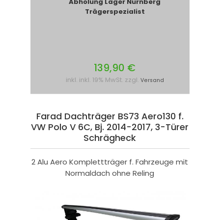
Abholung Lager Nürnberg
Trägerspezialist
139,90 €
inkl. inkl. 19% MwSt. zzgl.
Versand
Farad Dachträger BS73 Aero130 f.
VW Polo V 6C, Bj. 2014-2017, 3-Türer
Schrägheck
2 Alu Aero Komplettträger f. Fahrzeuge mit
Normaldach ohne Reling