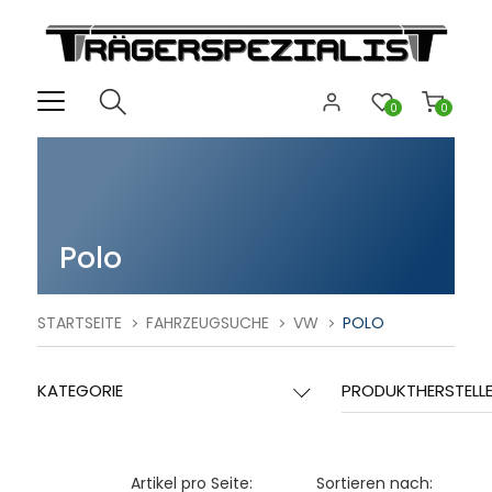
0
0
Polo
STARTSEITE
FAHRZEUGSUCHE
VW
POLO
KATEGORIE
PRODUKTHERSTELL
Artikel pro Seite:
Sortieren nach: