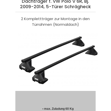
Dachträger f. VW Polo V 6R, Bj.
2009-2014, 5-Türer Schrägheck
2 Komplettträger zur Montage in den
Türrahmen (Normaldach)
• max. Zuladung 60 Kg