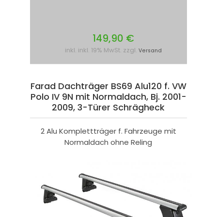
149,90 €
inkl. inkl. 19% MwSt. zzgl.
Versand
Farad Dachträger BS69 Alu120 f. VW
Polo IV 9N mit Normaldach, Bj. 2001-
2009, 3-Türer Schrägheck
2 Alu Komplettträger f. Fahrzeuge mit
Normaldach ohne Reling