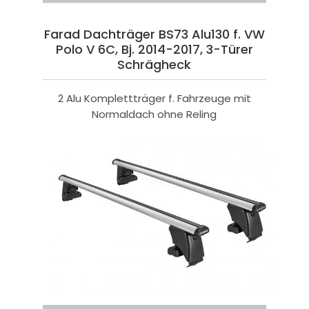
Farad Dachträger BS73 Alu130 f. VW
Polo V 6C, Bj. 2014-2017, 3-Türer
Schrägheck
2 Alu Komplettträger f. Fahrzeuge mit
Normaldach ohne Reling