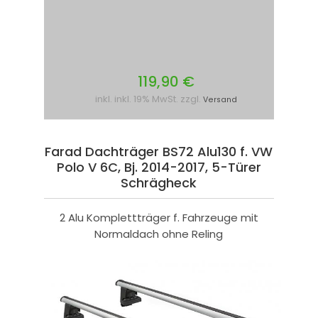
119,90 €
inkl. inkl. 19% MwSt. zzgl.
Versand
Farad Dachträger BS72 Alu130 f. VW
Polo V 6C, Bj. 2014-2017, 5-Türer
Schrägheck
2 Alu Komplettträger f. Fahrzeuge mit
Normaldach ohne Reling