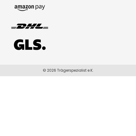
© 2026 Trägerspezialist e.K.