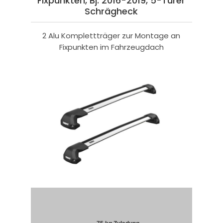
Fixpunkten, Bj. 2016-2019, 5-Türer
Schrägheck
2 Alu Komplettträger zur Montage an
Fixpunkten im Fahrzeugdach