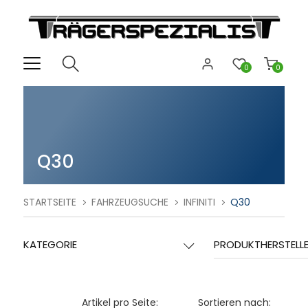
0
0
Q30
STARTSEITE
FAHRZEUGSUCHE
INFINITI
Q30
KATEGORIE
PRODUKTHERSTELL
Artikel pro Seite:
Sortieren nach: