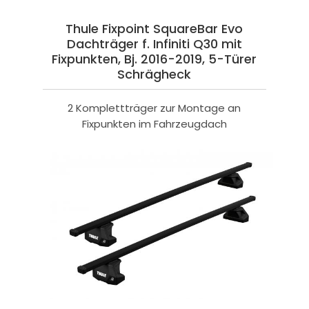
Thule Fixpoint SquareBar Evo
Dachträger f. Infiniti Q30 mit
Fixpunkten, Bj. 2016-2019, 5-Türer
Schrägheck
2 Komplettträger zur Montage an
Fixpunkten im Fahrzeugdach