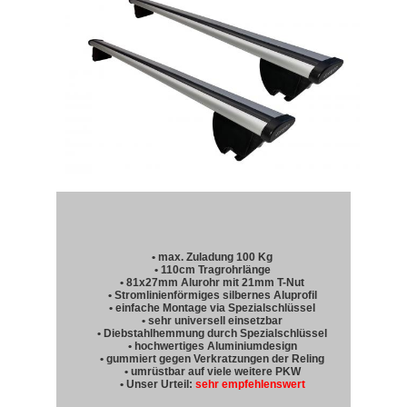
• max. Zuladung 100 Kg
• 110cm Tragrohrlänge
• 81x27mm Alurohr mit 21mm T-Nut
• Stromlinienförmiges silbernes Aluprofil
• einfache Montage via Spezialschlüssel
• sehr universell einsetzbar
• Diebstahlhemmung durch Spezialschlüssel
• hochwertiges Aluminiumdesign
• gummiert gegen Verkratzungen der Reling
• umrüstbar auf viele weitere PKW
• Unser Urteil:
sehr empfehlenswert