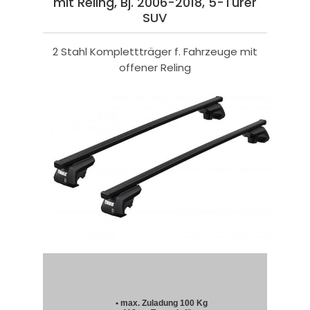
mit Reling, Bj. 2006-2018, 5-Türer
SUV
2 Stahl Komplettträger f. Fahrzeuge mit
offener Reling
• max. Zuladung 100 Kg