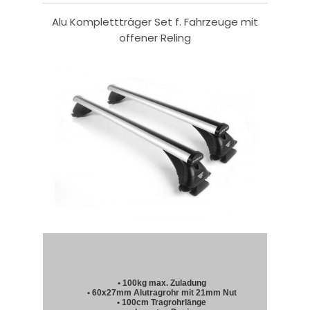
Alu Komplettträger Set f. Fahrzeuge mit
offener Reling
• 100kg max. Zuladung
• 60x27mm Alutragrohr mit 21mm Nut
• 100cm Tragrohrlänge