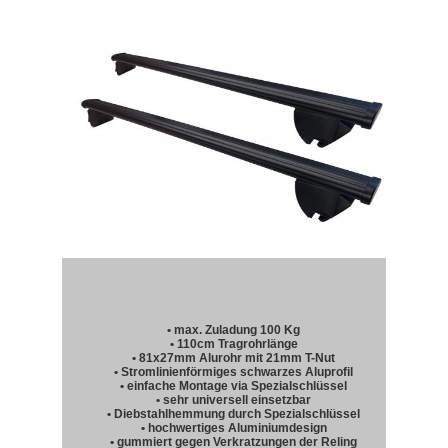
• max. Zuladung 100 Kg
• 110cm Tragrohrlänge
• 81x27mm Alurohr mit 21mm T-Nut
• Stromlinienförmiges schwarzes Aluprofil
• einfache Montage via Spezialschlüssel
• sehr universell einsetzbar
• Diebstahlhemmung durch Spezialschlüssel
• hochwertiges Aluminiumdesign
• gummiert gegen Verkratzungen der Reling