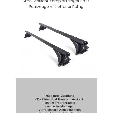
Stahl Vierkant Komplettträger Set f.
Fahrzeuge mit offener Reling
• 75kg max. Zuladung
• 31x21mm Stahltragrohr vierkant
• 100cm Tragrohrlänge
• einfache Montage
• verriegelbare Abdeckkappen