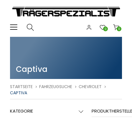
0
0
Captiva
STARTSEITE
FAHRZEUGSUCHE
CHEVROLET
CAPTIVA
KATEGORIE
PRODUKTHERSTELL