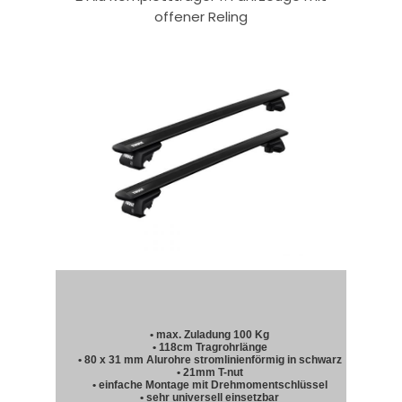
offener Reling
• max. Zuladung 100 Kg
• 118cm Tragrohrlänge
• 80 x 31 mm Alurohre stromlinienförmig in schwarz
• 21mm T-nut
• einfache Montage mit Drehmomentschlüssel
• sehr universell einsetzbar