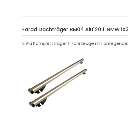
Farad Dachträger BM04 Alu120 f. BMW iX3 m
2 Alu Komplettträger f. Fahrzeuge mit anliegende