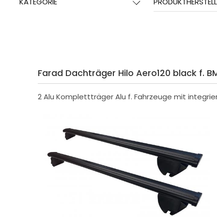
KATEGORIE
PRODUKTHERSTELL
Farad Dachträger Hilo Aero120 black f. BM
2 Alu Komplettträger Alu f. Fahrzeuge mit integrie