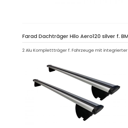
Farad Dachträger Hilo Aero120 silver f. BM
2 Alu Komplettträger f. Fahrzeuge mit integrierte