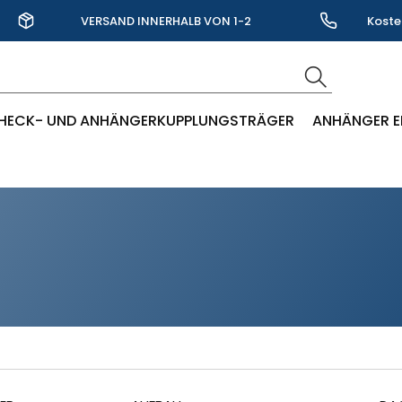
VERSAND INNERHALB VON 1-2
Koste
WERKTAGEN
HECK- UND ANHÄNGERKUPPLUNGSTRÄGER
ANHÄNGER E