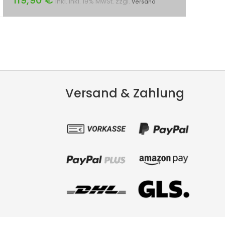
inkl. inkl. 19% MwSt. zzgl.
Versand
Versand & Zahlung