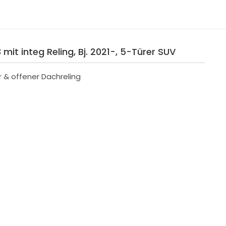
it integ Reling, Bj. 2021-, 5-Türer SUV
r & offener Dachreling