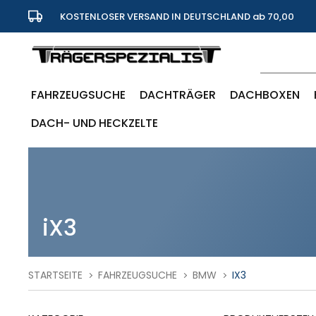
KOSTENLOSER VERSAND IN DEUTSCHLAND ab 70,00
Euro
FAHRZEUGSUCHE
DACHTRÄGER
DACHBOXEN
DACH- UND HECKZELTE
iX3
STARTSEITE
FAHRZEUGSUCHE
BMW
IX3