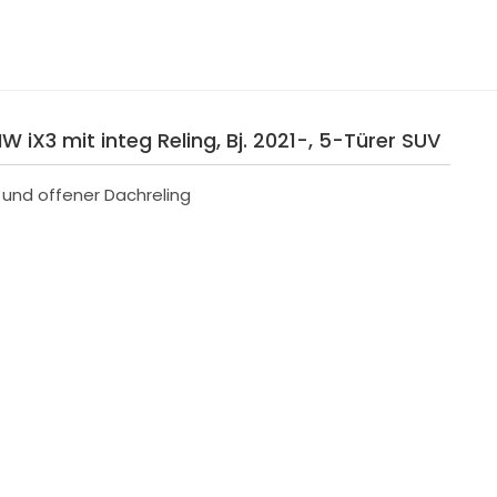
W iX3 mit integ Reling, Bj. 2021-, 5-Türer SUV
r und offener Dachreling