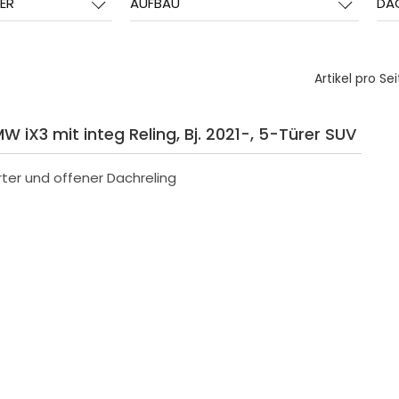
ER
AUFBAU
DA
Artikel pro Sei
W iX3 mit integ Reling, Bj. 2021-, 5-Türer SUV
rter und offener Dachreling