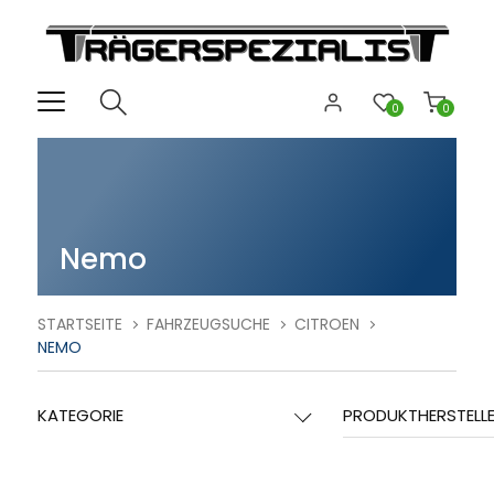
0
0
Nemo
STARTSEITE
FAHRZEUGSUCHE
CITROEN
NEMO
KATEGORIE
PRODUKTHERSTELL