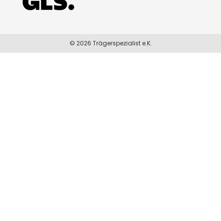
© 2026 Trägerspezialist e.K.