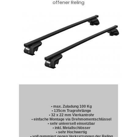
offener Reling
• max. Zuladung 100 Kg
• 135cm Tragrohrlänge
• 32 x 22 mm Vierkantrohr
• einfache Montage via Drehmomentschlüssel
• sehr universell einsetzbar
• inkl. Metallschlösser
• sehr Hochwertig
• voll gummiert gegen Verkratzungen der Reling