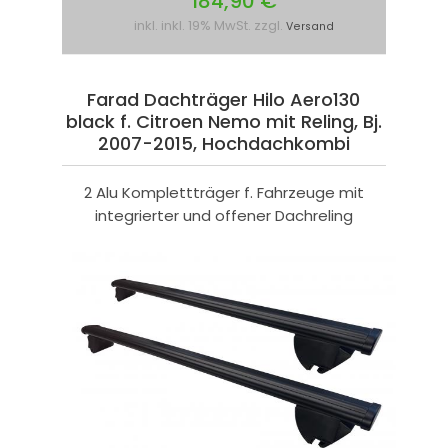
184,90 €
inkl. inkl. 19% MwSt. zzgl.
Versand
Farad Dachträger Hilo Aero130
black f. Citroen Nemo mit Reling, Bj.
2007-2015, Hochdachkombi
2 Alu Komplettträger f. Fahrzeuge mit
integrierter und offener Dachreling