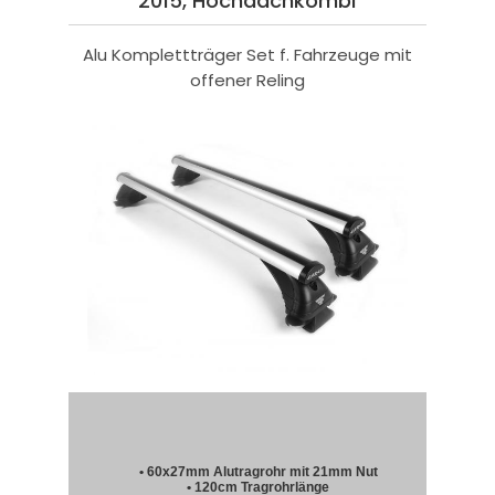
2015, Hochdachkombi
Alu Komplettträger Set f. Fahrzeuge mit
offener Reling
• 60x27mm Alutragrohr mit 21mm Nut
• 120cm Tragrohrlänge