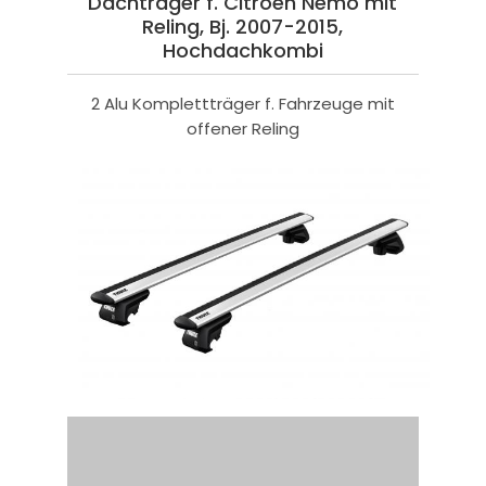
Dachträger f. Citroen Nemo mit
Reling, Bj. 2007-2015,
Hochdachkombi
2 Alu Komplettträger f. Fahrzeuge mit
offener Reling