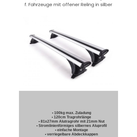
f. Fahrzeuge mit offener Reling in silber
• 100kg max. Zuladung
• 120cm Tragrohrlänge
• 81x27mm Alutragrohr mit 21mm Nut
• Stromlinienförmiges silbernes Aluprofil
• einfache Montage
• verriegelbare Abdeckkappen