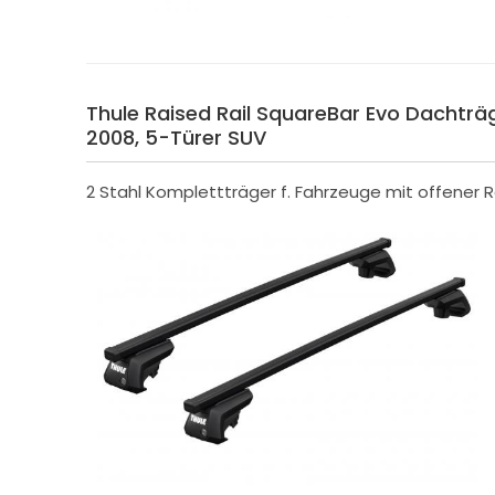
Thule Raised Rail SquareBar Evo Dachträger
2008, 5-Türer SUV
2 Stahl Komplettträger f. Fahrzeuge mit offener R