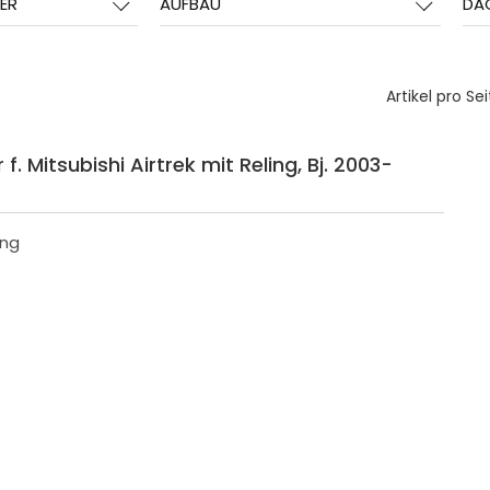
ER
AUFBAU
DA
Artikel pro Sei
. Mitsubishi Airtrek mit Reling, Bj. 2003-
ing