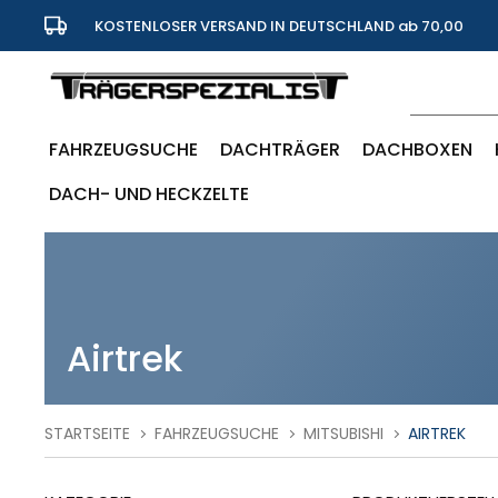
KOSTENLOSER VERSAND IN DEUTSCHLAND ab 70,00
Euro
FAHRZEUGSUCHE
DACHTRÄGER
DACHBOXEN
DACH- UND HECKZELTE
Airtrek
STARTSEITE
FAHRZEUGSUCHE
MITSUBISHI
AIRTREK