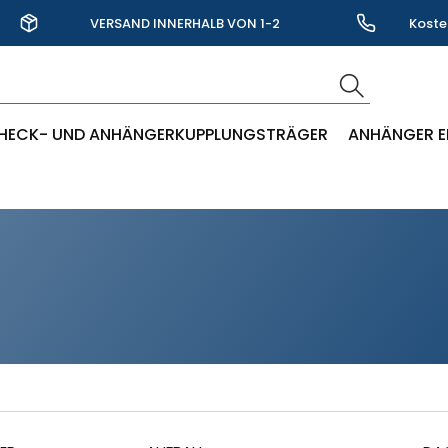
VERSAND INNERHALB VON 1-2
Koste
WERKTAGEN
HECK- UND ANHÄNGERKUPPLUNGSTRÄGER
ANHÄNGER E