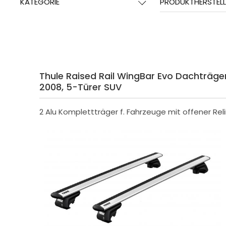
KATEGORIE
PRODUKTHERSTELL
Thule Raised Rail WingBar Evo Dachträger f
2008, 5-Türer SUV
2 Alu Komplettträger f. Fahrzeuge mit offener Rel