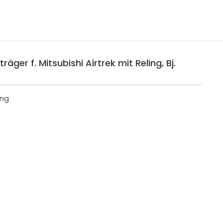
äger f. Mitsubishi Airtrek mit Reling, Bj.
ing