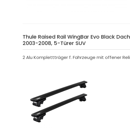
Thule Raised Rail WingBar Evo Black Dachtr
2003-2008, 5-Türer SUV
2 Alu Komplettträger f. Fahrzeuge mit offener Rel