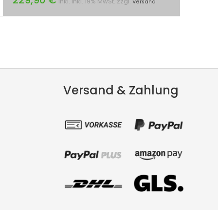
inkl. inkl. 19% MwSt. zzgl.
Versand
Versand & Zahlung