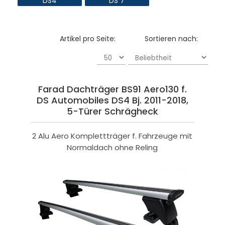
DS4
DS 7
Artikel pro Seite:
Sortieren nach:
Farad Dachträger BS91 Aero130 f.
DS Automobiles DS4 Bj. 2011-2018,
5-Türer Schrägheck
2 Alu Aero Komplettträger f. Fahrzeuge mit
Normaldach ohne Reling