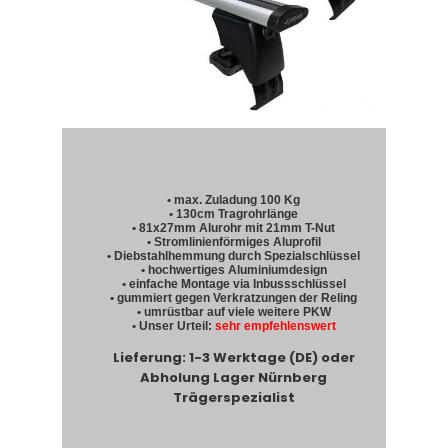
• max. Zuladung 100 Kg
• 130cm Tragrohrlänge
• 81x27mm Alurohr mit 21mm T-Nut
• Stromlinienförmiges Aluprofil
• Diebstahlhemmung durch Spezialschlüssel
• hochwertiges Aluminiumdesign
• einfache Montage via Inbussschlüssel
• gummiert gegen Verkratzungen der Reling
• umrüstbar auf viele weitere PKW
• Unser Urteil:
sehr empfehlenswert
Lieferung: 1-3 Werktage (DE) oder
Abholung Lager Nürnberg
Trägerspezialist