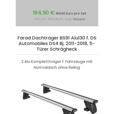
164,90 €
164,90 Euro pro Set
inkl. inkl. 19% MwSt. zzgl.
Versand
Farad Dachträger BS91 Alu130 f. DS
Automobiles DS4 Bj. 2011-2018, 5-
Türer Schrägheck
2 Alu Komplettträger f. Fahrzeuge mit
Normaldach ohne Reling