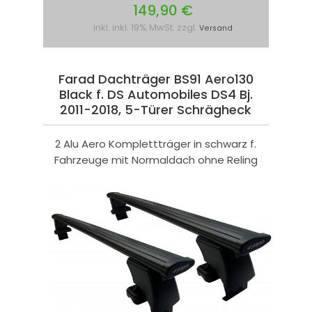
149,90 €
inkl. inkl. 19% MwSt. zzgl.
Versand
Farad Dachträger BS91 Aero130
Black f. DS Automobiles DS4 Bj.
2011-2018, 5-Türer Schrägheck
2 Alu Aero Komplettträger in schwarz f.
Fahrzeuge mit Normaldach ohne Reling