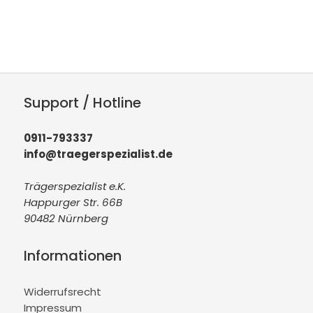
Support / Hotline
0911-793337
info@traegerspezialist.de
Trägerspezialist e.K.
Happurger Str. 66B
90482 Nürnberg
Informationen
Widerrufsrecht
Impressum