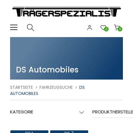
0
0
DS Automobiles
STARTSEITE
FAHRZEUGSUCHE
DS
AUTOMOBILES
KATEGORIE
PRODUKTHERSTELL