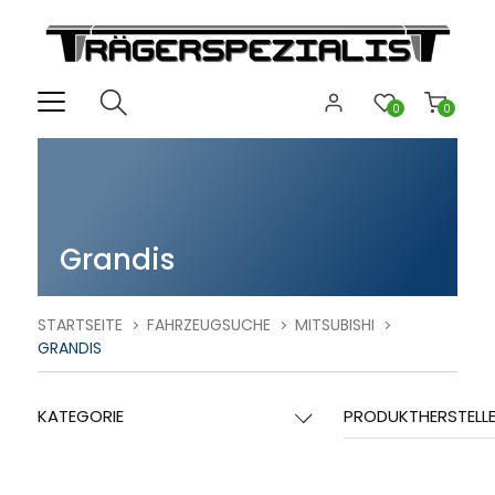
0
0
Grandis
STARTSEITE
FAHRZEUGSUCHE
MITSUBISHI
GRANDIS
KATEGORIE
PRODUKTHERSTELL