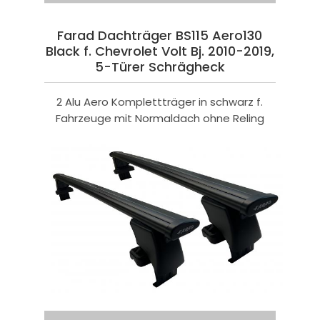
Farad Dachträger BS115 Aero130
Black f. Chevrolet Volt Bj. 2010-2019,
5-Türer Schrägheck
2 Alu Aero Komplettträger in schwarz f.
Fahrzeuge mit Normaldach ohne Reling