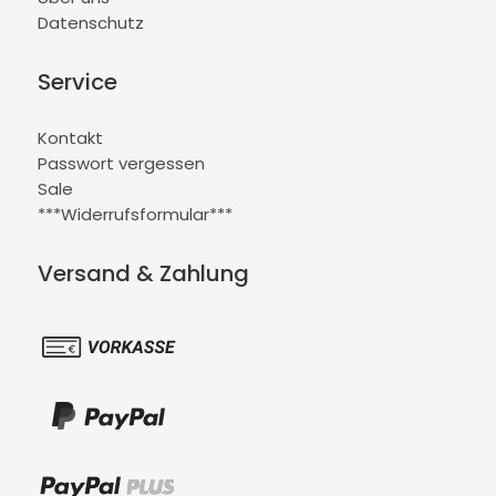
Datenschutz
Service
Kontakt
Passwort vergessen
Sale
***Widerrufsformular***
Versand & Zahlung