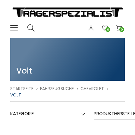
0
0
Volt
STARTSEITE
FAHRZEUGSUCHE
CHEVROLET
VOLT
KATEGORIE
PRODUKTHERSTELL