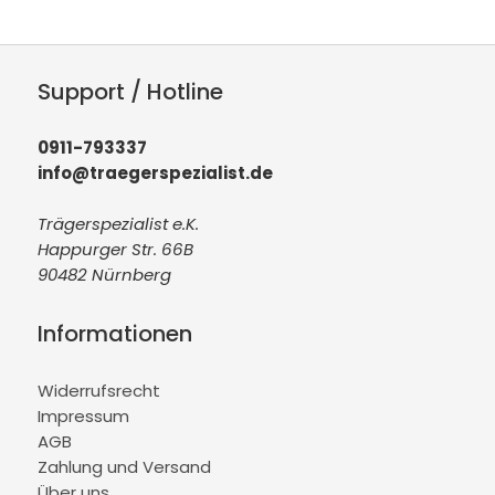
Support / Hotline
0911-793337
info@traegerspezialist.de
Trägerspezialist e.K.
Happurger Str. 66B
90482 Nürnberg
Informationen
Widerrufsrecht
Impressum
AGB
Zahlung und Versand
Über uns