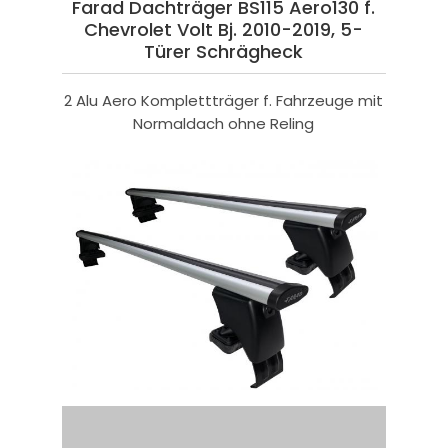
Farad Dachträger BS115 Aero130 f.
Chevrolet Volt Bj. 2010-2019, 5-
Türer Schrägheck
2 Alu Aero Komplettträger f. Fahrzeuge mit
Normaldach ohne Reling