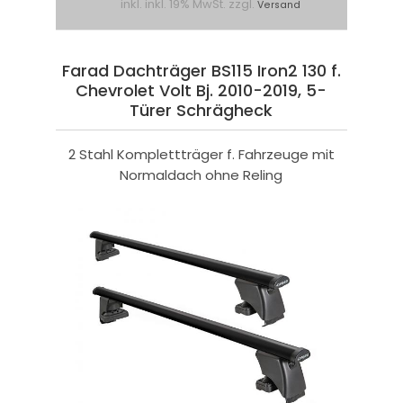
inkl. inkl. 19% MwSt. zzgl.
Versand
Farad Dachträger BS115 Iron2 130 f.
Chevrolet Volt Bj. 2010-2019, 5-
Türer Schrägheck
2 Stahl Komplettträger f. Fahrzeuge mit
Normaldach ohne Reling